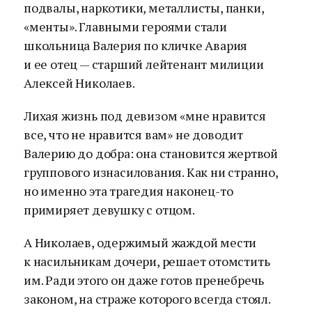
подвалы, наркотики, металлисты, панки,
«менты». Главными героями стали
школьница Валерия по кличке Авария
и ее отец — старший лейтенант милиции
Алексей Николаев.
Лихая жизнь под девизом «мне нравится
все, что не нравится вам» не доводит
Валерию до добра: она становится жертвой
группового изнасилования. Как ни странно,
но именно эта трагедия наконец-то
примиряет девушку с отцом.
А Николаев, одержимый жаждой мести
к насильникам дочери, решает отомстить
им. Ради этого он даже готов пренебречь
законом, на страже которого всегда стоял.