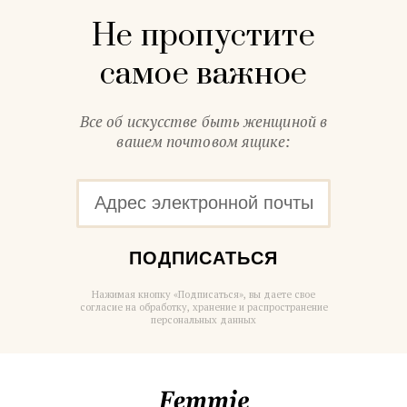
Не пропустите
самое важное
Все об искусстве быть женщиной в
вашем почтовом ящике:
ПОДПИСАТЬСЯ
Нажимая кнопку «Подписаться», вы даете свое
согласие на обработку, хранение и распространение
персональных данных
Femmie