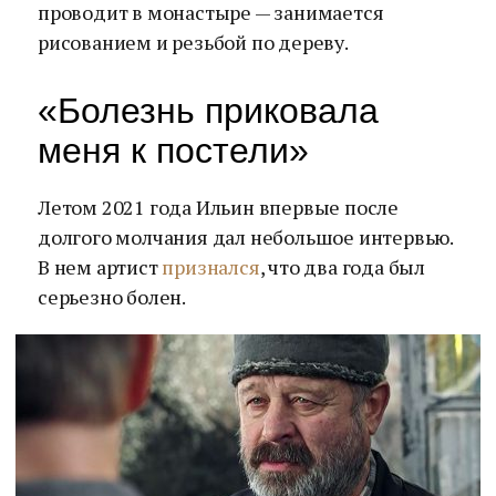
проводит в монастыре — занимается
рисованием и резьбой по дереву.
«Болезнь приковала
меня к постели»
Летом 2021 года Ильин впервые после
долгого молчания дал небольшое интервью.
В нем артист
признался
, что два года был
серьезно болен.