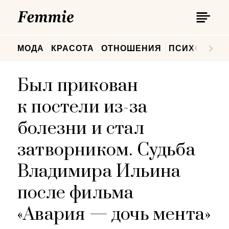
П
Femmie
П
МОДА
КРАСОТА
ОТНОШЕНИЯ
ПСИХОЛОГИ
Был прикован
к постели из-за
болезни и стал
затворником. Судьба
Владимира Ильина
после фильма
«Авария — дочь мента»