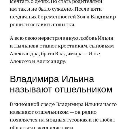
мечтать о детях. Но стать родителями
им так и не было суждено. После пяти
неудачных беременностей Зоя и Владимир
решили оставить попытки.
А всю свою нерастраченную любовь Ильин
и Пыльнова отдают крестникам, сыновьям
Александра, брата Владимира — Илье,
Алексею и Александру.
Владимира Ильина
называют отшельником
В киношной среде Владимира Ильина часто
называют отшельником — он редко
появляется на модных тусовках и не любит
общаться с журналистами