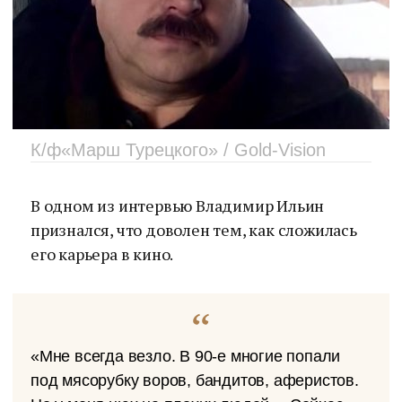
К/ф«Марш Турецкого» / Gold-Vision
В одном из интервью Владимир Ильин
признался, что доволен тем, как сложилась
его карьера в кино.
«Мне всегда везло. В 90-е многие попали
под мясорубку воров, бандитов, аферистов.