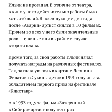
Ильин не прогадал. В отличие от театра,
в кино у него действительно работы было
хоть отбавляй. В последующие два года
после «Аварии» артист снялся в 10 фильмах.
Причем во всех у него были значительные
роли — главные или в крайнем случае
второго плана.
Кроме того, за свои работы Ильин начал
получать награды на различных фестивалях.
Так, за главную роль в картине Леонида
Филатова «Сукины дети» в 1991 году он стал
обладателем первого приза на фестивале
«Кинотавр».
А в 1993 году за фильм «Затерянный
в Сибири» артист получил приз