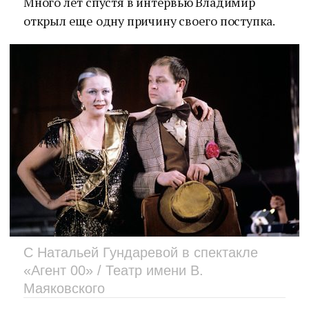
Много лет спустя в интервью Владимир
открыл еще одну причину своего поступка.
С Натальей Гундаревой в спектакле
«Агент 00» / Театр имени В.
Маяковского