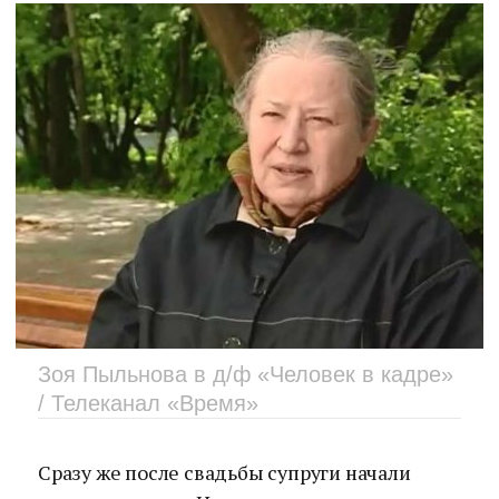
Зоя Пыльнова в д/ф «Человек в кадре»
/ Телеканал «Время»
Сразу же после свадьбы супруги начали