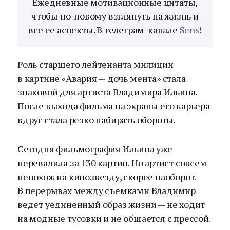
Ежедневные мотивационные цитаты,
чтобы по-новому взглянуть на жизнь и
все ее аспекты. В телеграм-канале
Sens
!
Роль старшего лейтенанта милиции
в картине «Авария — дочь мента» стала
знаковой для артиста Владимира Ильина.
После выхода фильма на экраны его карьера
вдруг стала резко набирать обороты.
Сегодня фильмография Ильина уже
перевалила за 130 картин. Но артист совсем
непохож на кинозвезду, скорее наоборот.
В перерывах между съемками Владимир
ведет уединенный образ жизни — не ходит
на модные тусовки и не общается с прессой.