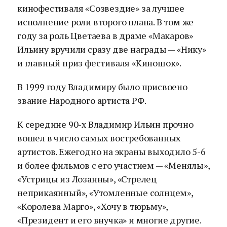
кинофестиваля «Созвездие» за лучшее
исполнение роли второго плана. В том же
году за роль Цветаева в драме «Макаров»
Ильину вручили сразу две награды — «Нику»
и главный приз фестиваля «Киношок».
В 1999 году Владимиру было присвоено
звание Народного артиста РФ.
К середине 90-х Владимир Ильин прочно
вошел в число самых востребованных
артистов. Ежегодно на экраны выходило 5-6
и более фильмов с его участием — «Менялы»,
«Устрицы из Лозанны», «Стрелец
неприкаянный», «Утомленные солнцем»,
«Королева Марго», «Хочу в тюрьму»,
«Президент и его внучка» и многие другие.