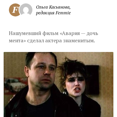
Ольга Касьянова,
редакция Femmie
Нашумевший фильм «Авария — дочь
мента» сделал актера знаменитым.