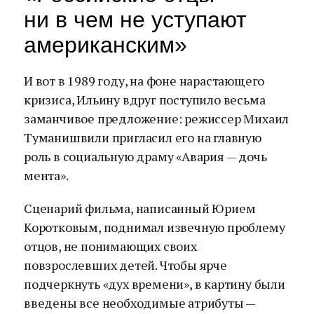
ни в чем не уступают
американским»
И вот в 1989 году, на фоне нарастающего
кризиса, Ильину вдруг поступило весьма
заманчивое предложение: режиссер Михаил
Туманишвили пригласил его на главную
роль в социальную драму «Авария — дочь
мента».
Сценарий фильма, написанный Юрием
Коротковым, поднимал извечную проблему
отцов, не понимающих своих
повзрослевших детей. Чтобы ярче
подчеркнуть «дух времени», в картину были
введены все необходимые атрибуты —