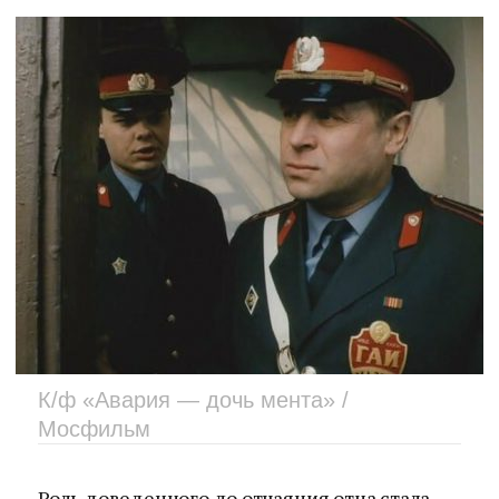
К/ф «Авария — дочь мента» /
Мосфильм
Роль доведенного до отчаяния отца стала