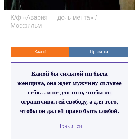
К/ф «Авария — дочь мента» /
Мосфильм
Класс!
Нравится
Какой бы сильной ни была
женщина, она ждет мужчину сильнее
себя… и не для того, чтобы он
ограничивал ей свободу, а для того,
чтобы он дал ей право быть слабой.
Нравится