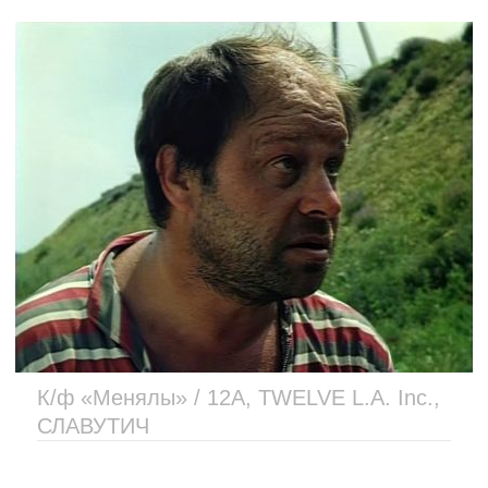
К/ф «Менялы» / 12А, TWELVE L.A. Inc.,
СЛАВУТИЧ