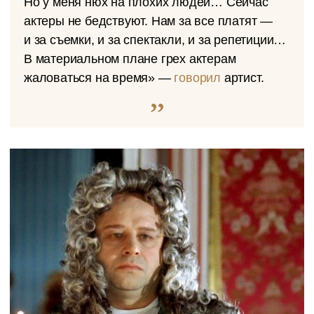
Но у меня нюх на плохих людей… Сейчас
актеры не бедствуют. Нам за все платят —
и за съемки, и за спектакли, и за репетиции…
В материальном плане грех актерам
жаловаться на время» —
говорил
артист.