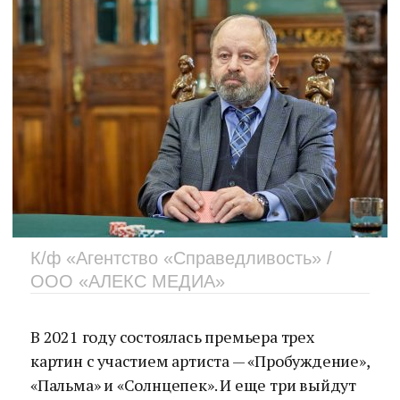
К/ф «Агентство «Справедливость» /
ООО «АЛЕКС МЕДИА»
В 2021 году состоялась премьера трех
картин с участием артиста — «Пробуждение»,
«Пальма» и «Солнцепек». И еще три выйдут