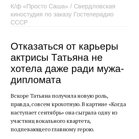
К/ф «Просто Саша» / Свердловская
киностудия по заказу Гостелерадио
СССР
Отказаться от карьеры
актрисы Татьяна не
хотела даже ради мужа-
дипломата
Вскоре Татьяна получила новую роль,
правда, совсем крохотную. В картине «Когда
наступает сентябрь» она сыграла одну из
участниц вокального квартета,
подпевающего главному герою.