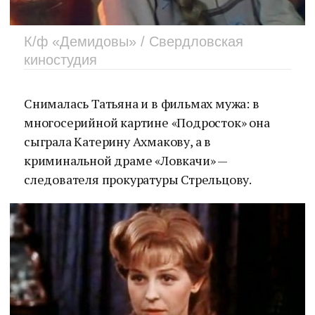
К/ф «Демидовы» / Свердловская
киностудия
Снималась Татьяна и в фильмах мужа: в
многосерийной картине «Подросток» она
сыграла Катерину Ахмакову, а в
криминальной драме «Ловкачи» —
следователя прокуратуры Стрельцову.