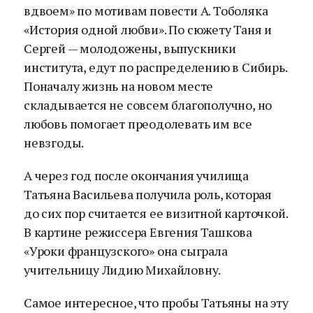
вдвоем» по мотивам повести А. Тоболяка
«История одной любви». По сюжету Таня и
Сергей — молодожены, выпускники
института, едут по распределению в Сибирь.
Поначалу жизнь на новом месте
складывается не совсем благополучно, но
любовь помогает преодолевать им все
невзгоды.
А через год после окончания училища
Татьяна Васильева получила роль, которая
до сих пор считается ее визитной карточкой.
В картине режиссера Евгения Ташкова
«Уроки французского» она сыграла
учительницу Лидию Михайловну.
Самое интересное, что пробы Татьяны на эту