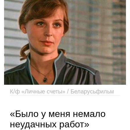
К/ф «Личные счеты» / Беларусьфильм
«Было у меня немало
неудачных работ»