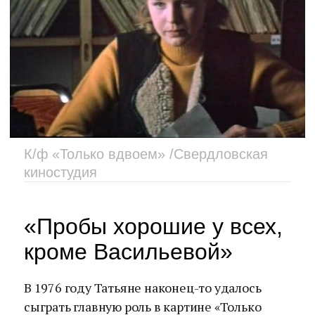
К/ф «Только вдвоем» /Свердловская
киностудия
«Пробы хорошие у всех,
кроме Васильевой»
В 1976 году Татьяне наконец-то удалось
сыграть главную роль в картине «Только