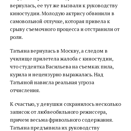
вернулась, ее тут же вызвали к руководству
киностудии. Молодую актрису обвинили в
самовольной отлучке, которая привела к
срыву съемочного процесса и отстранили от
роли.
Татьяна вернулась в Москву, а следом в
училище прилетела жалоба с киностудии,
что студентка Васильева на съемках пила,
курила и нецензурно выражалась. Над
Татьяной нависла реальная угроза
отчисления.
К счастью, у девушки сохранилось несколько
записок от любвеобильного режиссера,
причем весьма фривольного содержания.
Татьяна предъявила их руководству