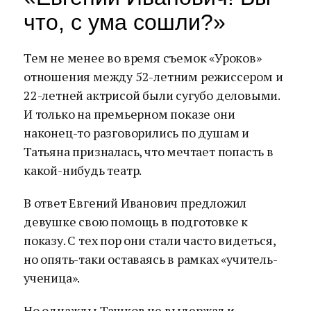
что, с ума сошли?»
Тем не менее во время съемок «Уроков»
отношения между 52-летним режиссером и
22-летней актрисой были сугубо деловыми.
И только на премьерном показе они
наконец-то разговорились по душам и
Татьяна призналась, что мечтает попасть в
какой-нибудь театр.
В ответ Евгений Иванович предложил
девушке свою помощь в подготовке к
показу. С тех пор они стали часто видеться,
но опять-таки оставаясь в рамках «учитель-
ученица».
Но однажды Ташков не выдержал и,