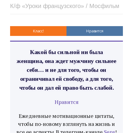
К/ф «Уроки французского» / Мосфильм
Класс!
Нравится
Какой бы сильной ни была
женщина, она ждет мужчину сильнее
себя… и не для того, чтобы он
ограничивал ей свободу, а для того,
чтобы он дал ей право быть слабой.
Нравится
Ежедневные мотивационные цитаты,
чтобы по-новому взглянуть на жизнь и
все ее аспекты. В телеграм-канале
Sens
!