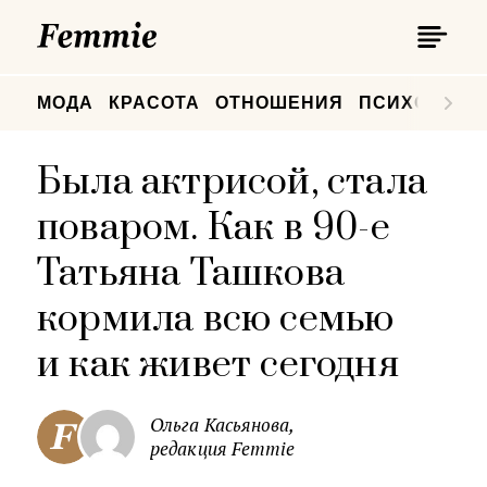
П
Femmie
П
МОДА
КРАСОТА
ОТНОШЕНИЯ
ПСИХОЛОГИ
Была актрисой, стала
поваром. Как в 90-е
Татьяна Ташкова
кормила всю семью
и как живет сегодня
Ольга Касьянова,
редакция Femmie