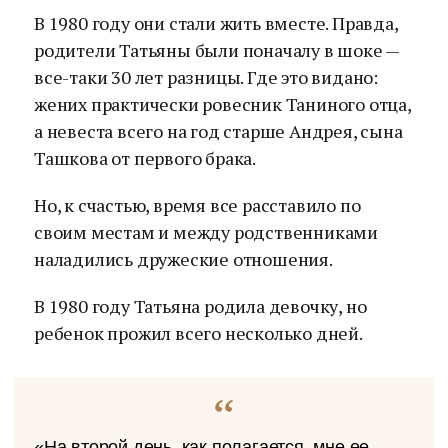
В 1980 году они стали жить вместе. Правда,
родители Татьяны были поначалу в шоке —
все-таки 30 лет разницы. Где это видано:
жених практически ровесник Таниного отца,
а невеста всего на год старше Андрея, сына
Ташкова от первого брака.
Но, к счастью, время все расставило по
своим местам и между родственниками
наладились дружеские отношения.
В 1980 году Татьяна родила девочку, но
ребенок прожил всего несколько дней.
«На второй день, как полагается, мне ее