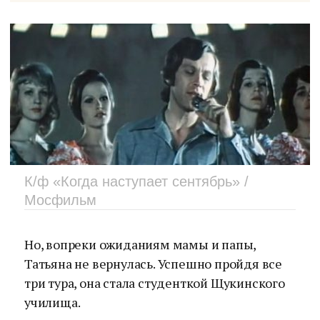
К/ф «Когда наступает сентябрь» /
Мосфильм
Но, вопреки ожиданиям мамы и папы,
Татьяна не вернулась. Успешно пройдя все
три тура, она стала студенткой Щукинского
училища.