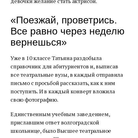
девочки желание стать актрисой.
«Поезжай, проветрись.
Все равно через неделю
вернешься»
Уже в 10 классе Татьяна раздобыла
справочник для абитуриентов и, выписав
все театральные вузы, в каждый отправила
письмо с просьбой рассказать, как к ним
поступить. И в каждый конверт вложила
свою фотографию.
Единственным учебным заведением,
приславшим ответ волгоградской
школьнице, было Высшее театральное