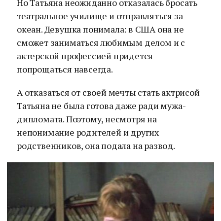
Но Татьяна неожиданно отказалась бросать
театральное училище и отправляться за
океан. Девушка понимала: в США она не
сможет заниматься любимым делом и с
актерской профессией придется
попрощаться навсегда.
А отказаться от своей мечты стать актрисой
Татьяна не была готова даже ради мужа-
дипломата. Поэтому, несмотря на
непонимание родителей и других
родственников, она подала на развод.