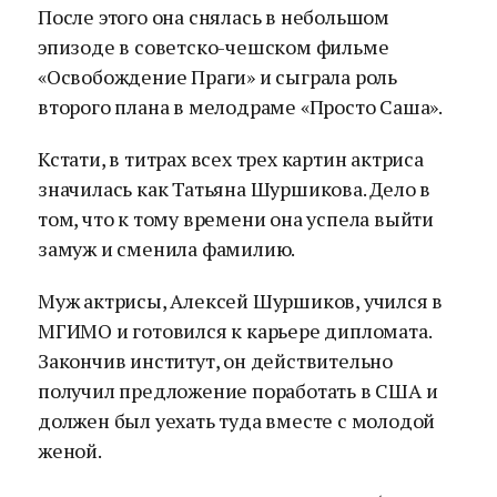
После этого она снялась в небольшом
эпизоде в советско-чешском фильме
«Освобождение Праги» и сыграла роль
второго плана в мелодраме «Просто Саша».
Кстати, в титрах всех трех картин актриса
значилась как Татьяна Шуршикова. Дело в
том, что к тому времени она успела выйти
замуж и сменила фамилию.
Муж актрисы, Алексей Шуршиков, учился в
МГИМО и готовился к карьере дипломата.
Закончив институт, он действительно
получил предложение поработать в США и
должен был уехать туда вместе с молодой
женой.