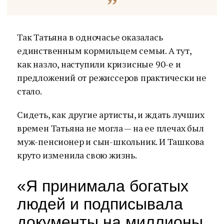
Так Татьяна в одночасье оказалась
единственным кормильцем семьи. А тут,
как назло, наступили кризисные 90-е и
предложений от режиссеров практически не
стало.
Сидеть, как другие артисты, и ждать лучших
времен Татьяна не могла — на ее плечах был
муж-пенсионер и сын-школьник. И Ташкова
круто изменила свою жизнь.
«Я принимала богатых
людей и подписывала
документы на миллионы