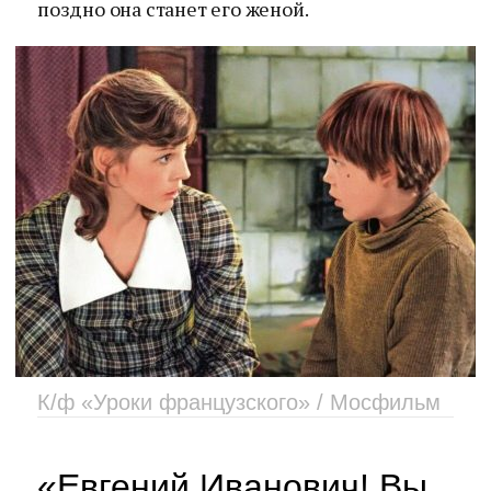
поздно она станет его женой.
К/ф «Уроки французского» / Мосфильм
«Евгений Иванович! Вы