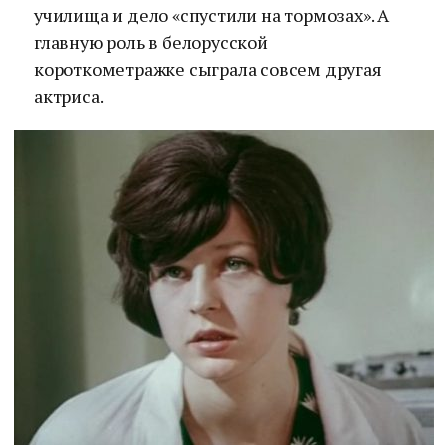
училища и дело «спустили на тормозах». А
главную роль в белорусской
короткометражке сыграла совсем другая
актриса.