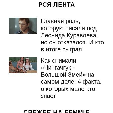
РСЯ ЛЕНТА
Главная роль,
которую писали под
Леонида Куравлева,
но он отказался. И кто
в итоге сыграл
Как снимали
«Чингачгук —
Большой Змей» на
самом деле: 4 факта,
о которых мало кто
знает
СВЕЖЕЕ НА FEMMIE