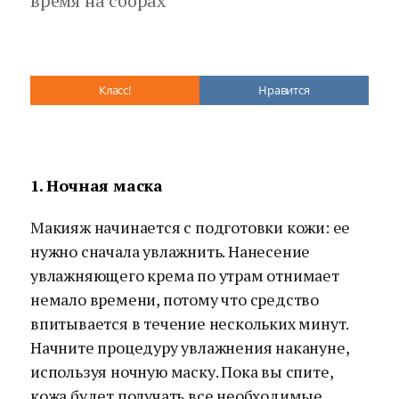
время на сборах
Класс!
Нравится
1. Ночная маска
Макияж начинается с подготовки кожи: ее
нужно сначала увлажнить. Нанесение
увлажняющего крема по утрам отнимает
немало времени, потому что средство
впитывается в течение нескольких минут.
Начните процедуру увлажнения накануне,
используя ночную маску. Пока вы спите,
кожа будет получать все необходимые