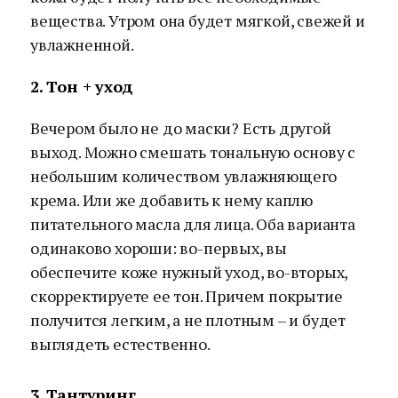
вещества. Утром она будет мягкой, свежей и
увлажненной.
2. Тон + уход
Вечером было не до маски? Есть другой
выход. Можно смешать тональную основу с
небольшим количеством увлажняющего
крема. Или же добавить к нему каплю
питательного масла для лица. Оба варианта
одинаково хороши: во-первых, вы
обеспечите коже нужный уход, во-вторых,
скорректируете ее тон. Причем покрытие
получится легким, а не плотным – и будет
выглядеть естественно.
3. Тантуринг