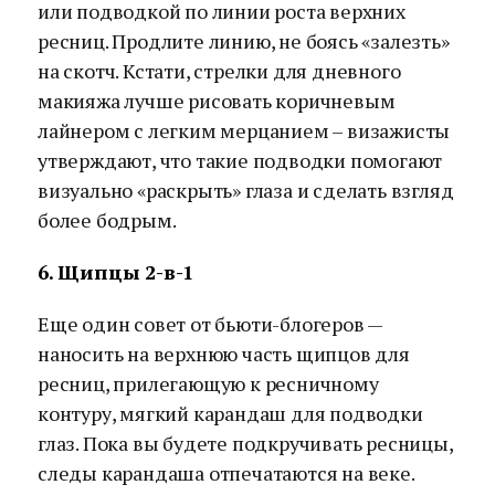
или подводкой по линии роста верхних
ресниц. Продлите линию, не боясь «залезть»
на скотч. Кстати, стрелки для дневного
макияжа лучше рисовать коричневым
лайнером с легким мерцанием – визажисты
утверждают, что такие подводки помогают
визуально «раскрыть» глаза и сделать взгляд
более бодрым.
6. Щипцы 2-в-1
Еще один совет от бьюти-блогеров —
наносить на верхнюю часть щипцов для
ресниц, прилегающую к ресничному
контуру, мягкий карандаш для подводки
глаз. Пока вы будете подкручивать ресницы,
следы карандаша отпечатаются на веке.