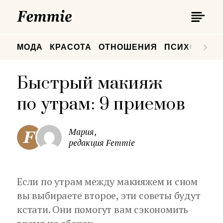
П
Femmie
П
МОДА
КРАСОТА
ОТНОШЕНИЯ
ПСИХОЛОГИ
Быстрый макияж
по утрам: 9 приемов
Мария,
редакция Femmie
Если по утрам между макияжем и сном
вы выбираете второе, эти советы будут
кстати. Они помогут вам сэкономить