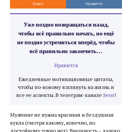
Класс!
Нравится
Уже поздно возвращаться назад,
чтобы всё правильно начать, но ещё
не поздно устремиться вперёд, чтобы
всё правильно закончить…
Нравится
Ежедневные мотивационные цитаты,
чтобы по-новому взглянуть на жизнь и
все ее аспекты. В телеграм-канале
Sens
!
Мужчине не нужна красивая и бездушная
кукла (смотря какому, конечно, но
достойному точно нет). Внешность – далеко