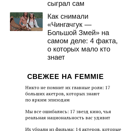
сыграл сам
Как снимали
«Чингачгук —
Большой Змей» на
самом деле: 4 факта,
о которых мало кто
знает
СВЕЖЕЕ НА FEMMIE
Никто не помнит их главные роли: 17
больших акетров, которых знают
по ярким эпизодам
Мы все ошибались: 17 звезд кино, чья
реальная национальность вас удивит
Их убрали из фильма: 14 актеров, которые