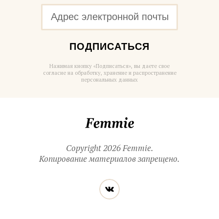
ПОДПИСАТЬСЯ
Нажимая кнопку «Подписаться», вы даете свое
согласие на обработку, хранение и распространение
персональных данных
Femmie
Copyright 2026 Femmie.
Копирование материалов запрещено.
Читайте
Вконтакте
нас
в социальных
сетях