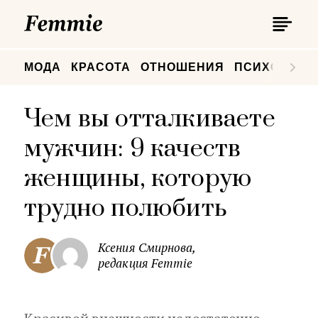
П
Femmie
П
МОДА
КРАСОТА
ОТНОШЕНИЯ
ПСИХОЛОГИ
Чем вы отталкиваете
мужчин: 9 качеств
женщины, которую
трудно полюбить
Ксения Смирнова,
редакция Femmie