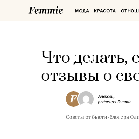
Femmie
МОДА
КРАСОТА
ОТНОШ
Что делать,
отзывы о св
Алексей,
редакция Femmie
Советы от бьюти-блогера Ол