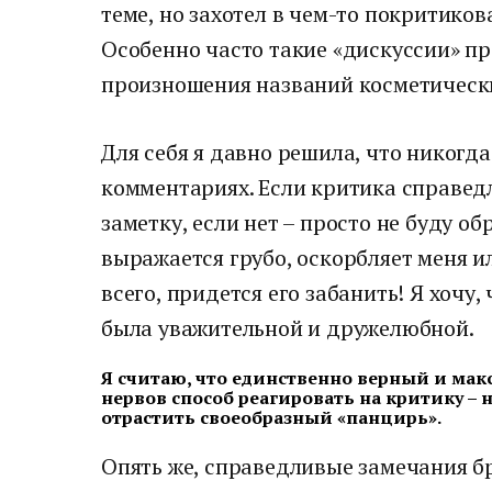
теме, но захотел в чем-то покритиков
Особенно часто такие «дискуссии» п
произношения названий косметическ
Для себя я давно решила, что никогда
комментариях. Если критика справед
заметку, если нет – просто не буду о
выражается грубо, оскорбляет меня ил
всего, придется его забанить! Я хочу
была уважительной и дружелюбной.
Я считаю, что единственно верный и ма
нервов способ реагировать на критику – 
отрастить своеобразный «панцирь».
Опять же, справедливые замечания бра