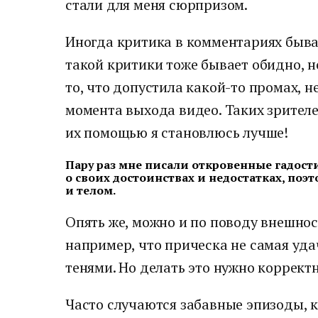
стали для меня сюрпризом.
Иногда критика в комментариях быва
такой критики тоже бывает обидно, но
то, что допустила какой-то промах, н
момента выхода видео. Таких зрителе
их помощью я становлюсь лучше!
Пару раз мне писали откровенные гадости
о своих достоинствах и недостатках, поэ
и телом.
Опять же, можно и по поводу внешнос
например, что прическа не самая уда
тенями. Но делать это нужно корректн
Часто случаются забавные эпизоды, к