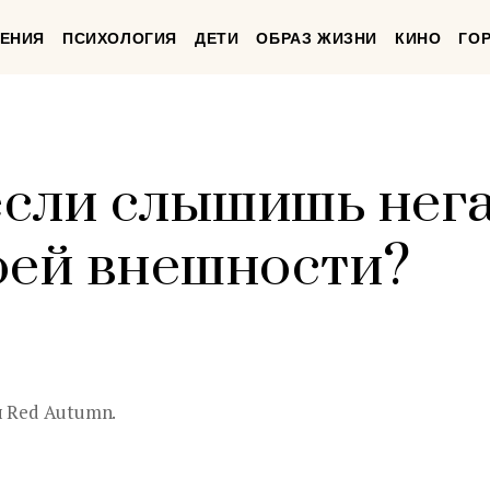
ЕНИЯ
ПСИХОЛОГИЯ
ДЕТИ
ОБРАЗ ЖИЗНИ
КИНО
ГО
 если слышишь нег
оей внешности?
и Red Autumn.