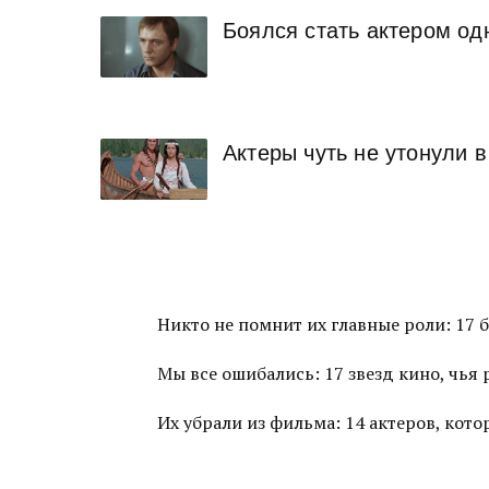
Боялся стать актером од
Актеры чуть не утонули 
Никто не помнит их главные роли: 17 
Мы все ошибались: 17 звезд кино, чья
Их убрали из фильма: 14 актеров, ко