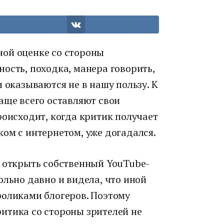
ой оценке со стороны
ость, походка, манера говорить,
 оказываются не в нашу пользу. К
аще всего оставляют свои
роисходит, когда критик получает
ом с интернетом, уже догадался.
я открыть собственный YouTube-
ольно давно и видела, что иной
роликами блогеров. Поэтому
итика со стороны зрителей не