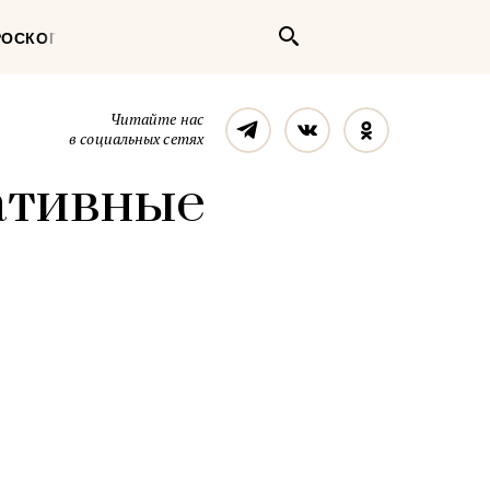
Поиск
РОСКОП
Телеграм
Вконтакте
Однокласс
Читайте нас
в социальных сетях
ативные