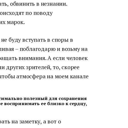
ать, обвинить в незнании.
роисходят по поводу
их марок.
 не буду вступать в споры в
ливая – поблагодарю и возьму на
бращать внимания. А если человек
и других зрителей, то, скорее
, чтобы атмосфера на моем канале
ксимально полезный для сохранения
не воспринимать ее близко к сердцу,
ть на заметку, а вот о