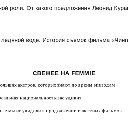
ной роли. От какого предложения Леонид Кура
в ледяной воде. История съемок фильма «Чин
СВЕЖЕЕ НА FEMMIE
больших акетров, которых знают по ярким эпизодам
 реальная национальность вас удивит
торые мы не увидели в продолжении известных фильмов