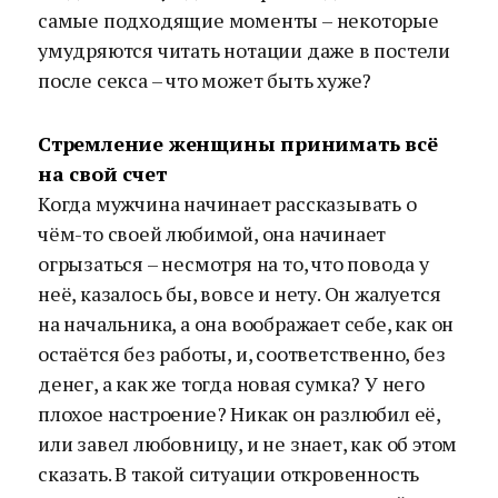
самые подходящие моменты – некоторые
умудряются читать нотации даже в постели
после секса – что может быть хуже?
Стремление женщины принимать всё
на свой счет
Когда мужчина начинает рассказывать о
чём-то своей любимой, она начинает
огрызаться – несмотря на то, что повода у
неё, казалось бы, вовсе и нету. Он жалуется
на начальника, а она воображает себе, как он
остаётся без работы, и, соответственно, без
денег, а как же тогда новая сумка? У него
плохое настроение? Никак он разлюбил её,
или завел любовницу, и не знает, как об этом
сказать. В такой ситуации откровенность