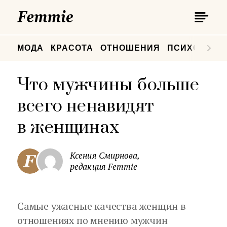
П
Femmie
П
МОДА
КРАСОТА
ОТНОШЕНИЯ
ПСИХОЛОГИ
Что мужчины больше
всего ненавидят
в женщинах
Ксения Смирнова,
редакция Femmie
Самые ужасные качества женщин в
отношениях по мнению мужчин