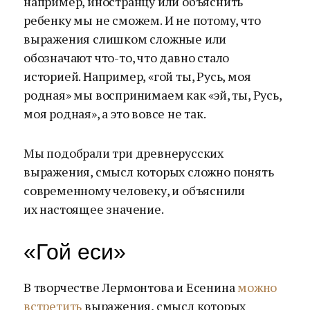
например, иностранцу или объяснить
ребенку мы не сможем. И не потому, что
выражения слишком сложные или
обозначают что-то, что давно стало
историей. Например, «гой ты, Русь, моя
родная» мы воспринимаем как «эй, ты, Русь,
моя родная», а это вовсе не так.
Мы подобрали три древнерусских
выражения, смысл которых сложно понять
современному человеку, и объяснили
их настоящее значение.
«Гой еси»
В творчестве Лермонтова и Есенина
можно
встретить
выражения, смысл которых