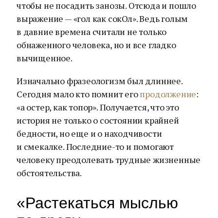
чтобы не посадить занозы. Отсюда и пошло
выражение — «гол как сокОл». Ведь голым
в давние времена считали не только
обнаженного человека, но и все гладко
вычищенное.
Изначально фразеологизм был длиннее.
Сегодня мало кто помнит его
продолжение
:
«а остер, как топор». Получается, что это
история не только о состоянии крайней
бедности, но еще и о находчивости
и смекалке. Последние-то и помогают
человеку преодолевать трудные жизненные
обстоятельства.
«Растекаться мыслью