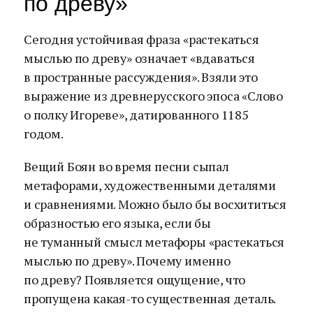
по древу»
Сегодня устойчивая фраза «растекаться
мыслью по древу» означает «вдаваться
в пространные рассуждения». Взяли это
выражение из древнерусского эпоса «Слово
о полку Игореве», датированного 1185
годом.
Вещий Боян во время песни сыпал
метафорами, художественными деталями
и сравнениями. Можно было бы восхититься
образностью его языка, если бы
не туманный смысл метафоры «растекаться
мыслью по древу». Почему именно
по древу? Появляется ощущение, что
пропущена какая-то существенная деталь.