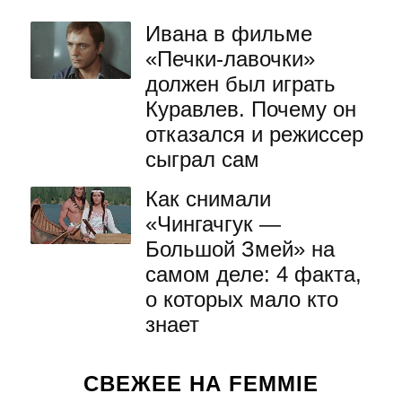
Ивана в фильме
«Печки-лавочки»
должен был играть
Куравлев. Почему он
отказался и режиссер
сыграл сам
Как снимали
«Чингачгук —
Большой Змей» на
самом деле: 4 факта,
о которых мало кто
знает
СВЕЖЕЕ НА FEMMIE