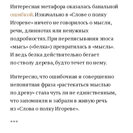
Интересная метафора оказалась банальной
ошибкой
. Изначально в «Слове о полку
Игореве» ничего не говорилось о мысли,
речи, длиннотах или ненужных
подробностях. При переписывании эпоса
«мысь» («белка») превратилась в «мысль».
И ведь белка действительно бегает
по стволу дерева, будто течет по нему.
Интересно, что ошибочная и совершенно
непонятная фраза «растекаться мыслью
по древу» стала чуть ли не единственным,
что запомнили и забрали в живую речь
из «Слова о полку Игореве».
***