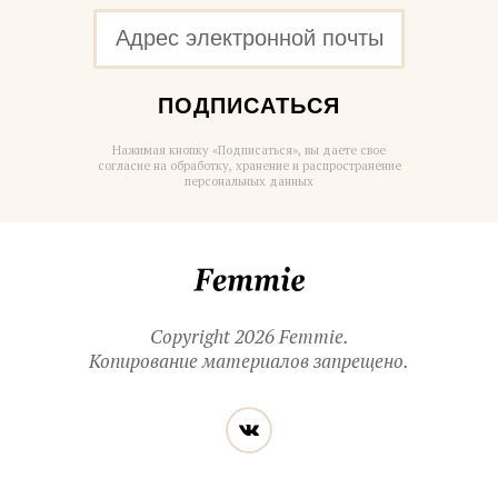
ПОДПИСАТЬСЯ
Нажимая кнопку «Подписаться», вы даете свое
согласие на обработку, хранение и распространение
персональных данных
Femmie
Copyright 2026 Femmie.
Копирование материалов запрещено.
Читайте
Вконтакте
нас
в социальных
сетях