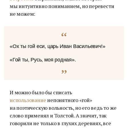
мы интуитивно пониманием, но перевести
не можем:
«Ох ты гой еси, царь Иван Васильевич!»
«Гой ты, Русь, моя родная».
И можно было бы списать
использование
непонятного «гой»
на поэтическую вольность, но его ведь то же
слово применял и Толстой. А значит, так
говорили не только в глухих деревнях, все