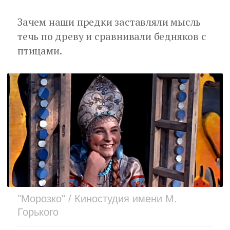
Зачем наши предки заставляли мысль
течь по древу и сравнивали бедняков с
птицами.
"Морозко" / Киностудия имени М.
Горького