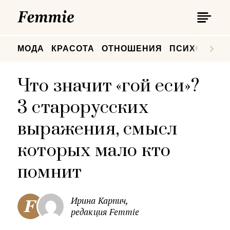
П
Femmie
П
МОДА
КРАСОТА
ОТНОШЕНИЯ
ПСИХОЛОГИ
Что значит «гой еси»?
3 старорусских
выражения, смысл
которых мало кто
помнит
Ирина Карпич,
редакция Femmie