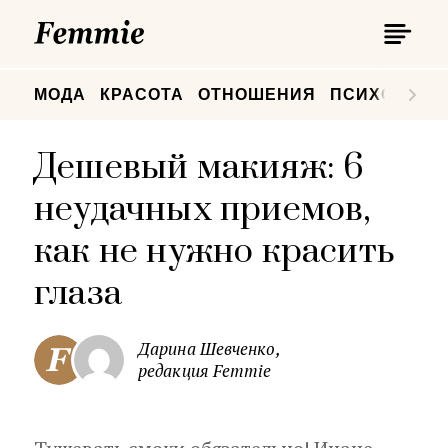
П
Femmie
П
МОДА
КРАСОТА
ОТНОШЕНИЯ
ПСИХОЛОГИ
Дешевый макияж: 6
неудачных приемов,
как не нужно красить
глаза
Дарина Шевченко,
редакция Femmie