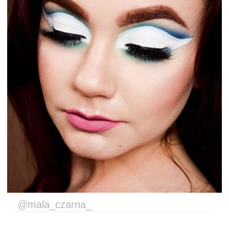
@mala_czarna_