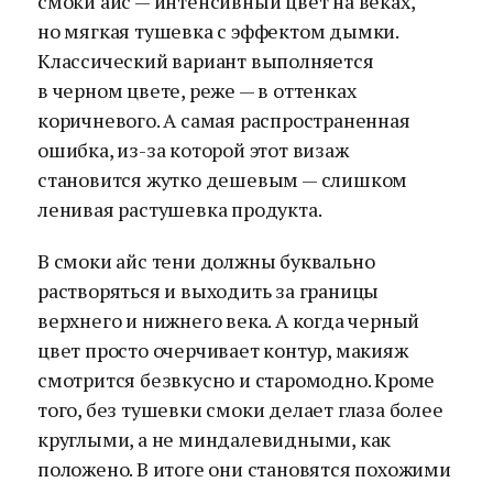
смоки айс — интенсивный цвет на веках,
но мягкая тушевка с эффектом дымки.
Классический вариант выполняется
в черном цвете, реже — в оттенках
коричневого. А самая распространенная
ошибка, из-за которой этот визаж
становится жутко дешевым — слишком
ленивая растушевка продукта.
В смоки айс тени должны буквально
растворяться и выходить за границы
верхнего и нижнего века. А когда черный
цвет просто очерчивает контур, макияж
смотрится безвкусно и старомодно. Кроме
того, без тушевки смоки делает глаза более
круглыми, а не миндалевидными, как
положено. В итоге они становятся похожими