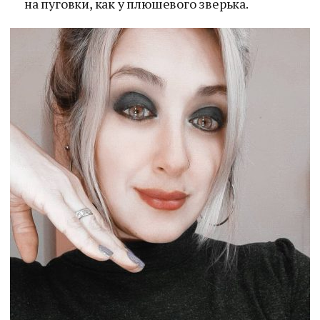
на пуговки, как у плюшевого зверька.