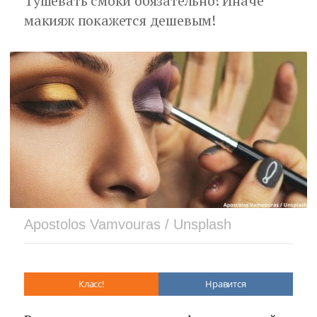
Тушевать смоки обязательно! Иначе
макияж покажется дешевым!
Apostolos Vamvouras / Unsplash
Класс!
Нравится