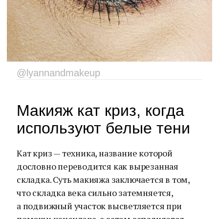
@lyannandmakeup
Макияж кат криз, когда
используют белые тени
Кат криз — техника, название которой
дословно переводится как вырезанная
складка. Суть макияжа заключается в том,
что складка века сильно затемняется,
а подвижный участок высветляется при