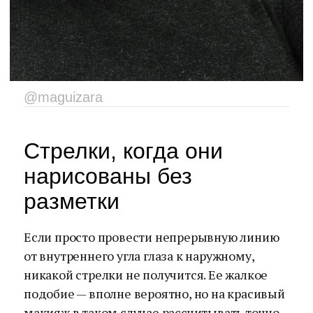
@maguizara
Стрелки, когда они
нарисованы без
разметки
Если просто провести непрерывную линию
от внутреннего угла глаза к наружному,
никакой стрелки не получится. Ее жалкое
подобие — вполне вероятно, но на красивый
макияж в таком случае рассчитывать точно