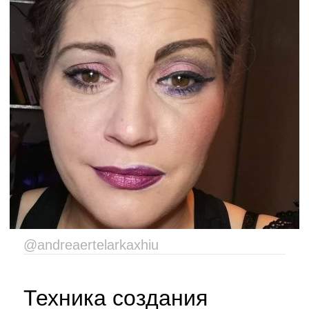
@andreaertelarkaxhiu
Техника создания