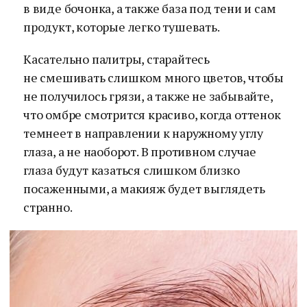
в виде бочонка, а также база под тени и сам
продукт, которые легко тушевать.
Касательно палитры, старайтесь
не смешивать слишком много цветов, чтобы
не получилось грязи, а также не забывайте,
что омбре смотрится красиво, когда оттенок
темнеет в направлении к наружному углу
глаза, а не наоборот. В противном случае
глаза будут казаться слишком близко
посаженными, а макияж будет выглядеть
странно.