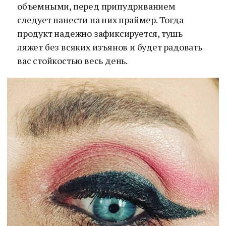
объемными, перед припудриванием
следует нанести на них праймер. Тогда
продукт надежно зафиксируется, тушь
ляжет без всяких изъянов и будет радовать
вас стойкостью весь день.