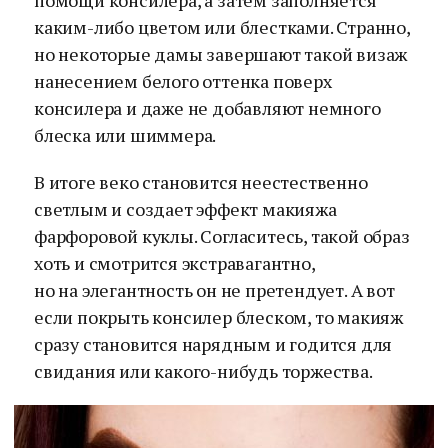
помощи консилера, а затем заполняется
каким-либо цветом или блестками. Странно,
но некоторые дамы завершают такой визаж
нанесением белого оттенка поверх
консилера и даже не добавляют немного
блеска или шиммера.
В итоге веко становится неестественно
светлым и создает эффект макияжа
фарфоровой куклы. Согласитесь, такой образ
хоть и смотрится экстравагантно,
но на элегантность он не претендует. А вот
если покрыть консилер блеском, то макияж
сразу становится нарядным и годится для
свидания или какого-нибудь торжества.