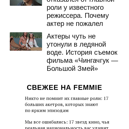
роли у известного
режиссера. Почему
актер не пожалел
Актеры чуть не
утонули в ледяной
воде. История съемок
фильма «Чингачгук —
Большой Змей»
СВЕЖЕЕ НА FEMMIE
Никто не помнит их главные роли: 17
больших акетров, которых знают
по ярким эпизодам
Мы все ошибались: 17 звезд кино, чья
реальная национальность вас удивит