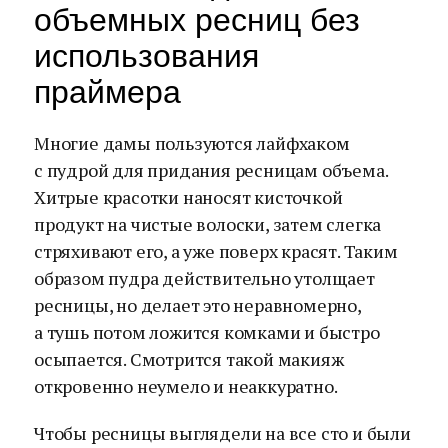
объемных ресниц без
использования
праймера
Многие дамы пользуются лайфхаком
с пудрой для придания ресницам объема.
Хитрые красотки наносят кисточкой
продукт на чистые волоски, затем слегка
стряхивают его, а уже поверх красят. Таким
образом пудра действительно утолщает
ресницы, но делает это неравномерно,
а тушь потом ложится комками и быстро
осыпается. Смотрится такой макияж
откровенно неумело и неаккуратно.
Чтобы ресницы выглядели на все сто и были