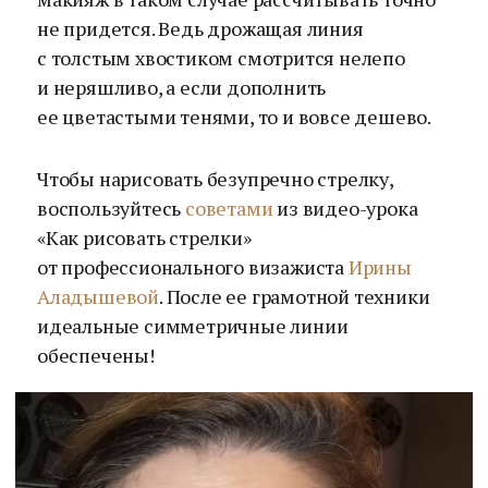
не придется. Ведь дрожащая линия
с толстым хвостиком смотрится нелепо
и неряшливо, а если дополнить
ее цветастыми тенями, то и вовсе дешево.
Чтобы нарисовать безупречно стрелку,
воспользуйтесь
советами
из видео-урока
«Как рисовать стрелки»
от профессионального визажиста
Ирины
Аладышевой
. После ее грамотной техники
идеальные симметричные линии
обеспечены!