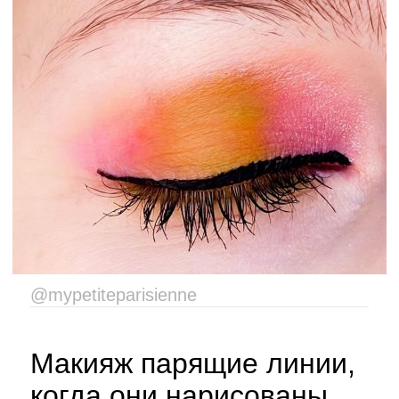
@mypetiteparisienne
Макияж парящие линии,
когда они нарисованы