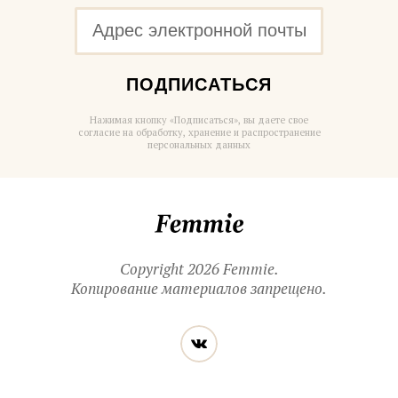
ПОДПИСАТЬСЯ
Нажимая кнопку «Подписаться», вы даете свое
согласие на обработку, хранение и распространение
персональных данных
Femmie
Copyright 2026 Femmie.
Копирование материалов запрещено.
Читайте
Вконтакте
нас
в социальных
сетях