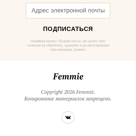
ПОДПИСАТЬСЯ
Нажимая кнопку «Подписаться», вы даете свое
согласие на обработку, хранение и распространение
персональных данных
Femmie
Copyright 2026 Femmie.
Копирование материалов запрещено.
Читайте
Вконтакте
нас
в социальных
сетях