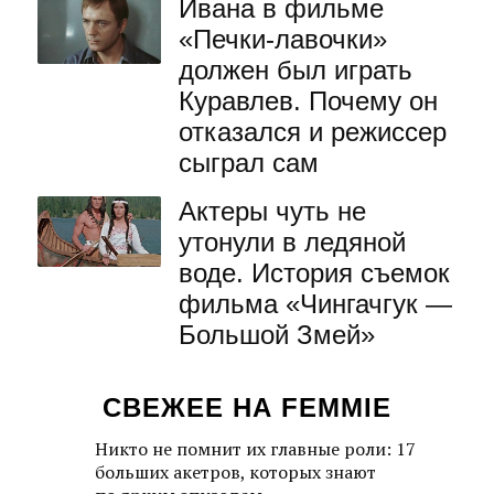
Ивана в фильме
«Печки-лавочки»
должен был играть
Куравлев. Почему он
отказался и режиссер
сыграл сам
Актеры чуть не
утонули в ледяной
воде. История съемок
фильма «Чингачгук —
Большой Змей»
СВЕЖЕЕ НА FEMMIE
Никто не помнит их главные роли: 17
больших акетров, которых знают