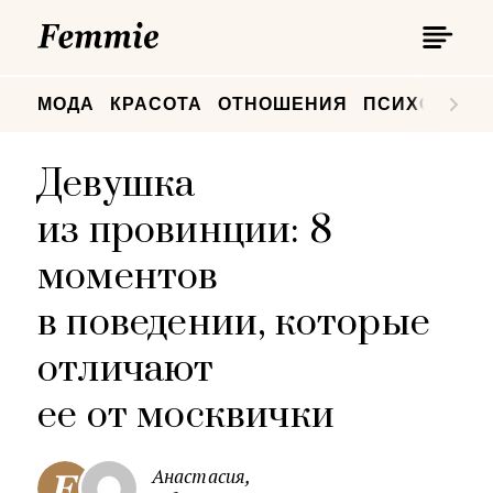
П
Femmie
П
МОДА
КРАСОТА
ОТНОШЕНИЯ
ПСИХОЛОГИ
Девушка
из провинции: 8
моментов
в поведении, которые
отличают
ее от москвички
Анастасия,