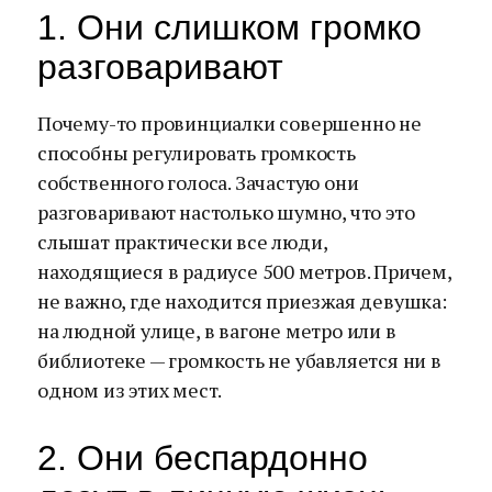
1. Они слишком громко
разговаривают
Почему-то провинциалки совершенно не
способны регулировать громкость
собственного голоса. Зачастую они
разговаривают настолько шумно, что это
слышат практически все люди,
находящиеся в радиусе 500 метров. Причем,
не важно, где находится приезжая девушка:
на людной улице, в вагоне метро или в
библиотеке — громкость не убавляется ни в
одном из этих мест.
2. Они беспардонно