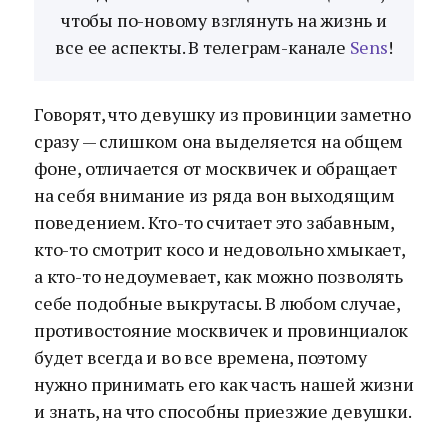
чтобы по-новому взглянуть на жизнь и
все ее аспекты. В телеграм-канале
Sens
!
Говорят, что девушку из провинции заметно
сразу — слишком она выделяется на общем
фоне, отличается от москвичек и обращает
на себя внимание из ряда вон выходящим
поведением. Кто-то считает это забавным,
кто-то смотрит косо и недовольно хмыкает,
а кто-то недоумевает, как можно позволять
себе подобные выкрутасы. В любом случае,
противостояние москвичек и провинциалок
будет всегда и во все времена, поэтому
нужно принимать его как часть нашей жизни
и знать, на что способны приезжие девушки.