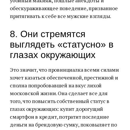
убойный макияж, пошлые анекдоты и
обескураживающее поведение, призванное
притягивать к себе все мужские взгляды.
8. Они стремятся
выглядеть «статусно» в
глазах окружающих
Это значит, что провинциалка всеми силами
хочет казаться обеспеченной, престижной и
сполна попробовавшей на вкус лихой
московской жизни. Она сделает все для
того, что повысить собственный статус в
глазах окружающих: купит дорогущий
смартфон в кредит, потратит последние
деньги на брендовую сумку, поковыляет по