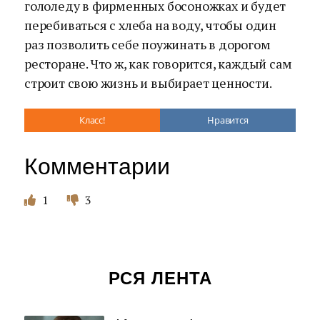
гололеду в фирменных босоножках и будет
перебиваться с хлеба на воду, чтобы один
раз позволить себе поужинать в дорогом
ресторане. Что ж, как говорится, каждый сам
строит свою жизнь и выбирает ценности.
Класс!
Нравится
Комментарии
1
3
РСЯ ЛЕНТА