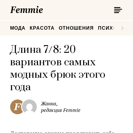
П
Femmie
П
МОДА
КРАСОТА
ОТНОШЕНИЯ
ПСИХОЛОГИ
Длина 7/8: 20
вариантов самых
модных брюк этого
года
Жанна,
редакция Femmie