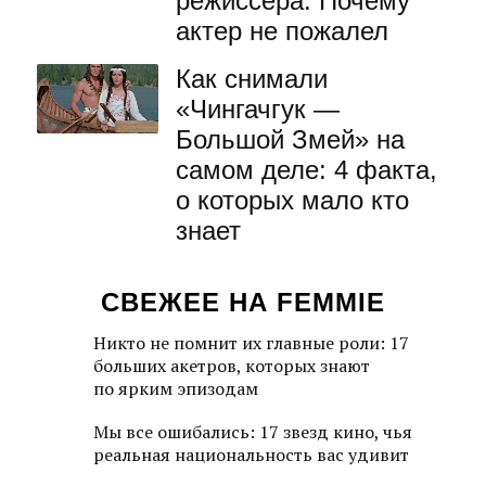
режиссера. Почему
актер не пожалел
Как снимали
«Чингачгук —
Большой Змей» на
самом деле: 4 факта,
о которых мало кто
знает
СВЕЖЕЕ НА FEMMIE
Никто не помнит их главные роли: 17
больших акетров, которых знают
по ярким эпизодам
Мы все ошибались: 17 звезд кино, чья
реальная национальность вас удивит