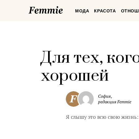
Femmie
МОДА
КРАСОТА
ОТНОШ
Для тех, ко
хорошей
София,
редакция Femmie
Я слышу это всю свою жизнь