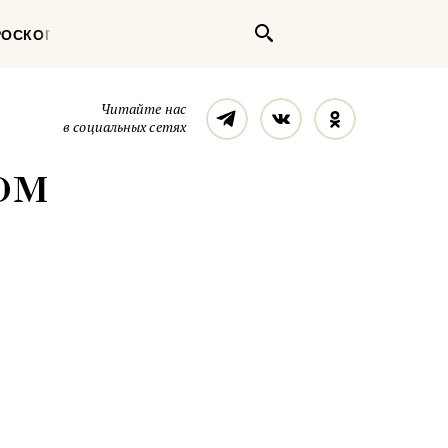
Поиск
РОСКОП
Телеграм
Вконтакте
Однокласс
Читайте нас
в социальных сетях
ом