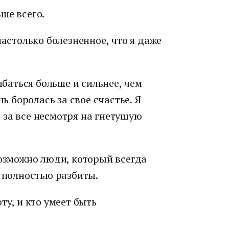
ше всего.
настолько болезненное, что я даже
ыбаться больше и сильнее, чем
нь боролась за свое счастье. Я
 за все несмотря на гнетущую
возможно люди, который всегда
и полностью разбиты.
ту, и кто умеет быть