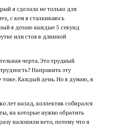
рый я сделала не только для
тех, с кем я сталкиваюсь
орый я делаю каждые 5 секунд
утке или стоя в длинной
тельная черта. Это трудный
 трудность? Направить эту
 тоже. Каждый день. Но я думаю, я
ко лет назад, коллектив собирался
ты, на которые нужно обратить
разу наложили вето, потому что я