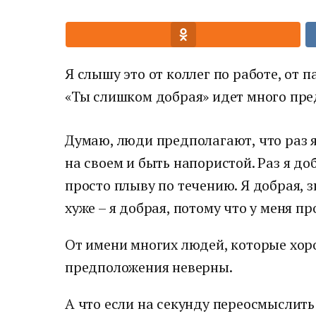
Я слышу это от коллег по работе, от п
«Ты слишком добрая» идет много пр
Думаю, люди предполагают, что раз я 
на своем и быть напористой. Раз я доб
просто плыву по течению. Я добрая, з
хуже – я добрая, потому что у меня п
От имени многих людей, которые хоро
предположения неверны.
А что если на секунду переосмыслить