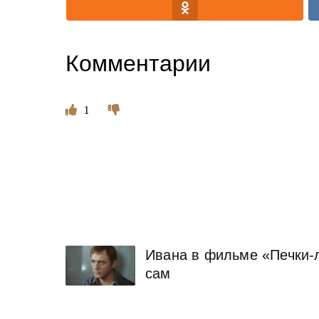
Комментарии
1
Ивана в фильме «Печки-л
сам