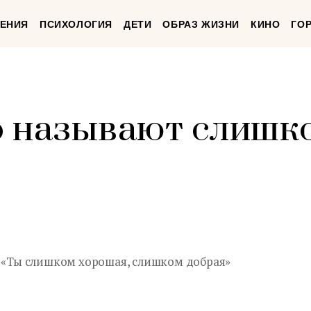
ЕНИЯ
ПСИХОЛОГИЯ
ДЕТИ
ОБРАЗ ЖИЗНИ
КИНО
ГО
го называют слишк
: «Ты слишком хорошая, слишком добрая»