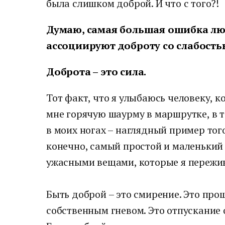
была слишком доброй. И что с того?!
Думаю, самая большая ошибка люд
ассоциируют доброту со слабость
Доброта – это сила.
Тот факт, что я улыбаюсь человеку, к
мне горячую шаурму в маршрутке, в т
в моих ногах – наглядный пример того,
конечно, самый простой и маленький
ужасными вещами, которые я пережив
Быть доброй – это смирение. Это про
собственным гневом. Это отпускание о