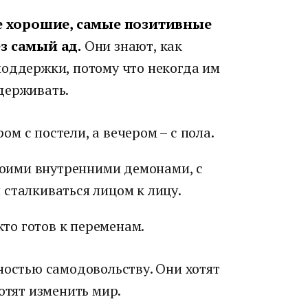
е хорошие, самые позитивные
ез самый ад.
Они знают, как
поддержки, потому что некогда им
держивать.
ром с постели, а вечером – с пола.
своими внутренними демонами, с
сталкиваться лицом к лицу.
кто готов к переменам.
ностью самодовольству. Они хотят
отят изменить мир.