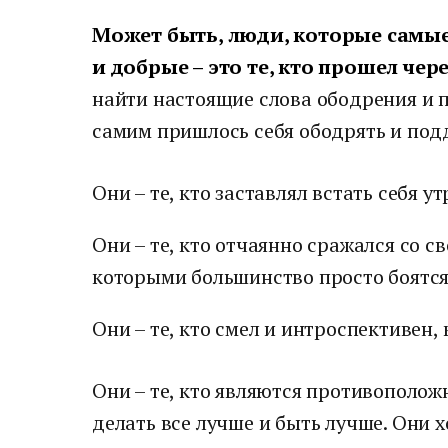
Может быть, люди, которые самы
и добрые – это те, кто прошел чер
найти настоящие слова ободрения и 
самим пришлось себя ободрять и под
Они – те, кто заставлял встать себя ут
Они – те, кто отчаянно сражался со 
которыми большинство просто боятся 
Они – те, кто смел и интроспективен, 
Они – те, кто являются противополож
делать все лучше и быть лучше. Они х