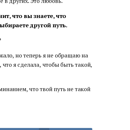
 в других. Это любовь.
чит, что вы знаете, что
выбираете другой путь.
?
жало, но теперь я не обращаю на
 что я сделала, чтобы быть такой,
инанием, что твой путь не такой