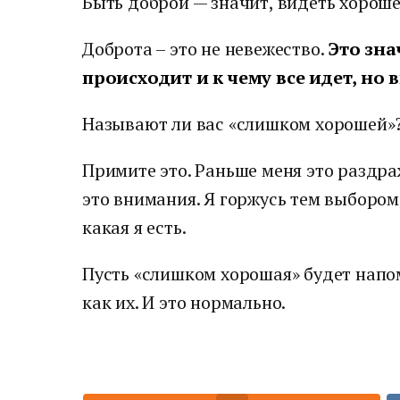
Быть доброй — значит, видеть хорошее
Доброта – это не невежество.
Это зна
происходит и к чему все идет, но 
Называют ли вас «слишком хорошей»
Примите это. Раньше меня это раздра
это внимания. Я горжусь тем выбором,
какая я есть.
Пусть «слишком хорошая» будет напом
как их. И это нормально.