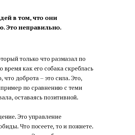
ей в том, что они
ю. Это неправильно.
оторый только что размазал по
о время как его собака скреблась
 что доброта – это сила. Это,
 пример по сравнению с теми
ала, оставаясь позитивной.
щение. Это управление
биды. Что посеете, то и пожнете.