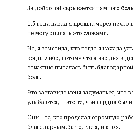
За добротой скрывается намного боль
1,5 года назад я прошла через нечто 
не могу описать это словами.
Но, я заметила, что тогда я начала ул
когда-либо, потому что я изо дня в де
отчаянно пыталась быть благодарной
боль.
Это заставило меня задуматься, что 
улыбаются, — это те, чьи сердца был
Они – те, кто проделал огромную рабо
благодарным. За то, где я, и кто я.