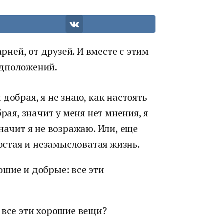
арней, от друзей. И вместе с этим
едположений.
добрая, я не знаю, как настоять
рая, значит у меня нет мнения, я
начит я не возражаю. Или, еще
ростая и незамысловатая жизнь.
шие и добрые: все эти
 все эти хорошие вещи?