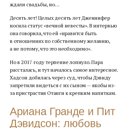
ждали свадьбы, но…
Десять лет! Целых десять лет Дженнифер
носила статус «вечной невесты». В интервью
она говорила, что ей «нравится быть
в отношениях по собственному желанию,
а не потому, что это необходимо».
Но в 2017 году терпение лопнуло. Пара
рассталась, и тут началось самое интересное.
Хадсон добилась через суд, чтобы Дэвиду
запретили видеться с их сыном — якобы из-
за пристрастия Отанги к крепким напиткам.
Ариана Гранде и Пит
Дэвидсон: любовь