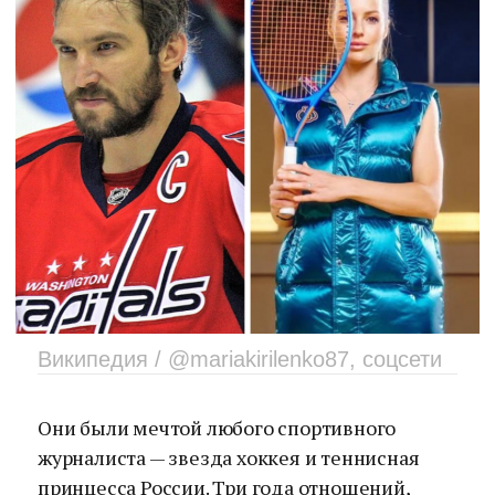
Википедия / @mariakirilenko87, соцсети
Они были мечтой любого спортивного
журналиста — звезда хоккея и теннисная
принцесса России. Три года отношений,