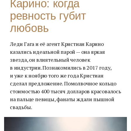
Карино: когда
ревность губит
любовь
Леди Гага и её агент Кристиан Карино
казались идеальной парой — она яркая
звезда, он влиятельный человек
в индустрии. Познакомились в 2017 году,
и уже к ноябрю того же года Кристиан
сделал предложение. Помолвочное кольцо
стоимостью 400 тысяч долларов красовалось
на пальце певицы, фанаты ждали пышной
свадьбы.