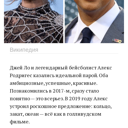
Википедия
Джей Ло и легендарный бейсболист Алекс
Родригес казались идеальной парой. Оба
амбициозные, успешные, красивые.
Познакомились в 2017-м, сразу стало
понятно — это всерьез. В 2019 году Алекс
устроил роскошное предложение: кольцо,
закат, океан — всё как в голливудском
фильме.