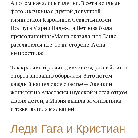
А потом начались сплетни. В сети всплыли
фото Овечкина с другой девушкой —
гимнасткой Каролиной Севастьяновой.
Подруга Марии Надежда Петрова была
прямолинейна: «Маша сказала, что Саша
расслабился где-то на стороне. А она
не простила».
Так красивый роман двух звезд российского
спорта внезапно оборвался. Зато потом
каждый нашел свое счастье — Овечкин
женился на Анастасии Шубской и стал отцом
двоих детей, а Мария вышла за чиновника
и тоже родила малышей.
Леди Гага и Кристиан