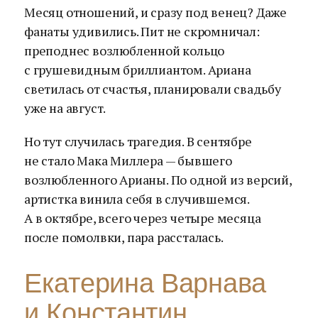
Месяц отношений, и сразу под венец? Даже
фанаты удивились. Пит не скромничал:
преподнес возлюбленной кольцо
с грушевидным бриллиантом. Ариана
светилась от счастья, планировали свадьбу
уже на август.
Но тут случилась трагедия. В сентябре
не стало Мака Миллера — бывшего
возлюбленного Арианы. По одной из версий,
артистка винила себя в случившемся.
А в октябре, всего через четыре месяца
после помолвки, пара рассталась.
Екатерина Варнава
и Константин