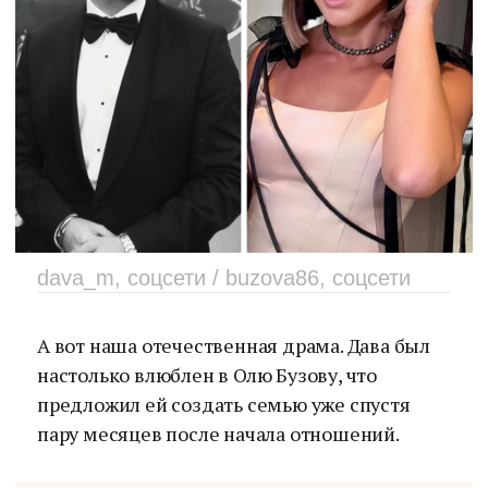
dava_m, соцсети / buzova86, соцсети
А вот наша отечественная драма. Дава был
настолько влюблен в Олю Бузову, что
предложил ей создать семью уже спустя
пару месяцев после начала отношений.