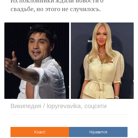
Их поклонники ждали новости о
свадьбе, но этого не случилось.
Википедия / lopyrevavika, соцсети
Класс!
Нравится