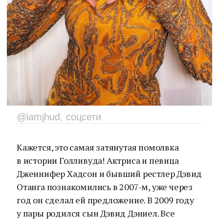
@iamjhud, соцсети
Кажется, это самая затянутая помолвка
в истории Голливуда! Актриса и певица
Дженнифер Хадсон и бывший рестлер Дэвид
Отанга познакомились в 2007-м, уже через
год он сделал ей предложение. В 2009 году
у пары родился сын Дэвид Дэниел. Все