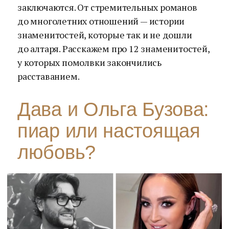
заключаются. От стремительных романов
до многолетних отношений — истории
знаменитостей, которые так и не дошли
до алтаря. Расскажем про 12 знаменитостей,
у которых помолвки закончились
расставанием.
Дава и Ольга Бузова:
пиар или настоящая
любовь?