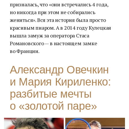
призналась, что «они встречались 4 года,
но никогда при этом не собирались
жениться». Вся эта история была просто
красивым пиаром. А в 2014 году Кулецкая
вышла замуж за оператора Стаса
Романовского — в настоящем замке
во Франции.
Александр Овечкин
и Мария Кириленко:
разбитые мечты
о «золотой паре»