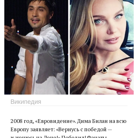
Википедия
2008 год, «Евровидение». Дима Билан на всю
Европу заявляет: «Вернусь с победой —
и женюсь на Лене!» Победил! Фанаты