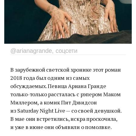
@arianagrande, соцсети
В зарубежной светской хронике этот роман
2018 года был одним из самых
обсуждаемых. Певица Ариана Гранде
только-только рассталась с рэпером Маком
Миллером, а комик Пит Дэвидсон
из Saturday Night Live — со своей девушкой.
В мае они встретились, искра проскочила,
и уже в июне они объявили о помолвке.