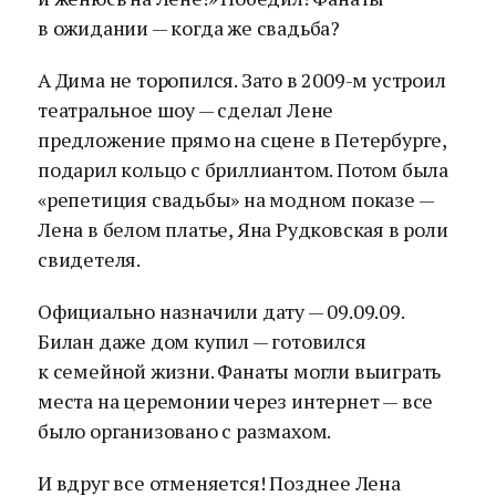
в ожидании — когда же свадьба?
А Дима не торопился. Зато в 2009-м устроил
театральное шоу — сделал Лене
предложение прямо на сцене в Петербурге,
подарил кольцо с бриллиантом. Потом была
«репетиция свадьбы» на модном показе —
Лена в белом платье, Яна Рудковская в роли
свидетеля.
Официально назначили дату — 09.09.09.
Билан даже дом купил — готовился
к семейной жизни. Фанаты могли выиграть
места на церемонии через интернет — все
было организовано с размахом.
И вдруг все отменяется! Позднее Лена