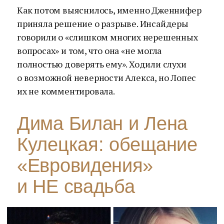
Как потом выяснилось, именно Дженнифер
приняла решение о разрыве. Инсайдеры
говорили о «слишком многих нерешенных
вопросах» и том, что она «не могла
полностью доверять ему». Ходили слухи
о возможной неверности Алекса, но Лопес
их не комментировала.
Дима Билан и Лена
Кулецкая: обещание
«Евровидения»
и НЕ свадьба