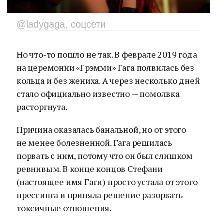
@ladygaga, соцсети
Но что-то пошло не так. В феврале 2019 года
на церемонии «Грэмми» Гага появилась без
кольца и без жениха. А через несколько дней
стало официально известно — помолвка
расторгнута.
Причина оказалась банальной, но от этого
не менее болезненной. Гага решилась
порвать с ним, потому что он был слишком
ревнивым. В конце концов Стефани
(настоящее имя Гаги) просто устала от этого
прессинга и приняла решение разорвать
токсичные отношения.