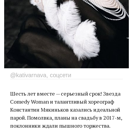
@kativarnava, соцсети
Шесть лет вместе — серьезный срок! Звезда
Comedy Woman и талантливый хореограф
Константин Мякиньков казались идеальной
парой. Помолвка, планы на свадьбу в 2017-м,
поклонники ждали пышного торжества.