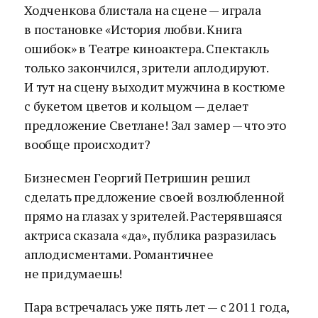
Ходченкова блистала на сцене — играла
в постановке «История любви. Книга
ошибок» в Театре киноактера. Спектакль
только закончился, зрители аплодируют.
И тут на сцену выходит мужчина в костюме
с букетом цветов и кольцом — делает
предложение Светлане! Зал замер — что это
вообще происходит?
Бизнесмен Георгий Петришин решил
сделать предложение своей возлюбленной
прямо на глазах у зрителей. Растерявшаяся
актриса сказала «да», публика разразилась
аплодисментами. Романтичнее
не придумаешь!
Пара встречалась уже пять лет — с 2011 года,