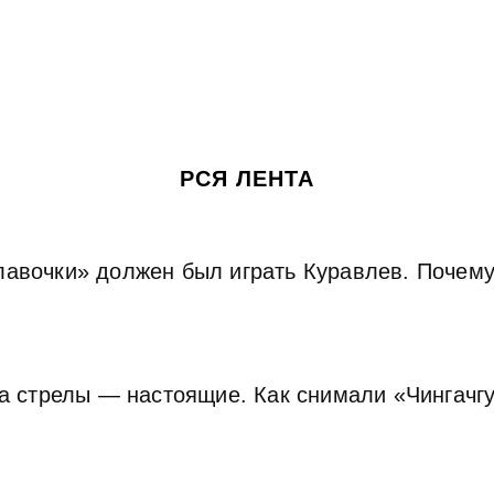
РСЯ ЛЕНТА
авочки» должен был играть Куравлев. Почему
 а стрелы — настоящие. Как снимали «Чингачг