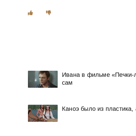
Ивана в фильме «Печки-л
сам
Каноэ было из пластика,