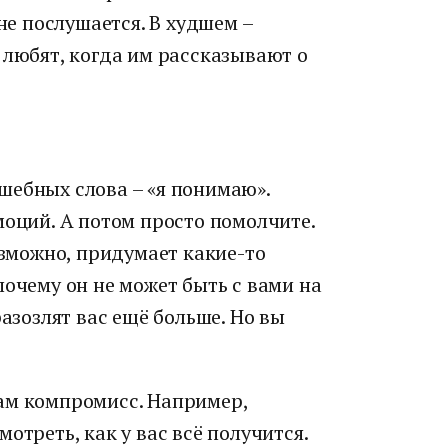
 не послушается. В худшем –
 любят, когда им рассказывают о
шебных слова – «я понимаю».
моций. А потом просто помолчите.
озможно, придумает какие-то
почему он не может быть с вами на
разозлят вас ещё больше. Но вы
ам компромисс. Например,
отреть, как у вас всё получится.