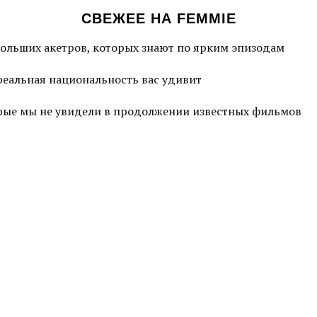
СВЕЖЕЕ НА FEMMIE
больших акетров, которых знают по ярким эпизодам
 реальная национальность вас удивит
торые мы не увидели в продолжении известных фильмов