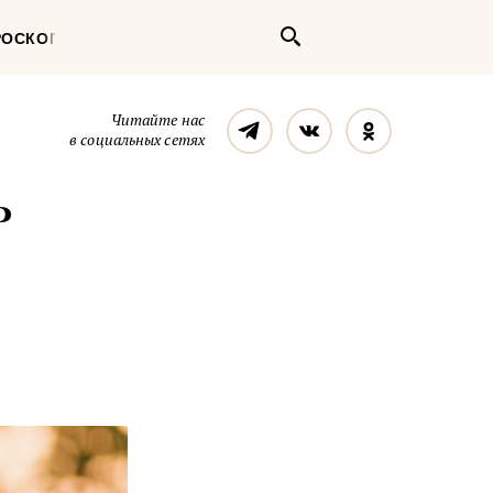
Поиск
РОСКОП
Телеграм
Вконтакте
Однокласс
Читайте нас
в социальных сетях
ь