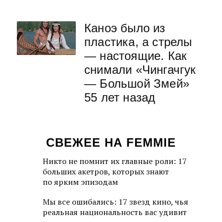
Каноэ было из
пластика, а стрелы
— настоящие. Как
снимали «Чингачгук
— Большой Змей»
55 лет назад
СВЕЖЕЕ НА FEMMIE
Никто не помнит их главные роли: 17
больших акетров, которых знают
по ярким эпизодам
Мы все ошибались: 17 звезд кино, чья
реальная национальность вас удивит