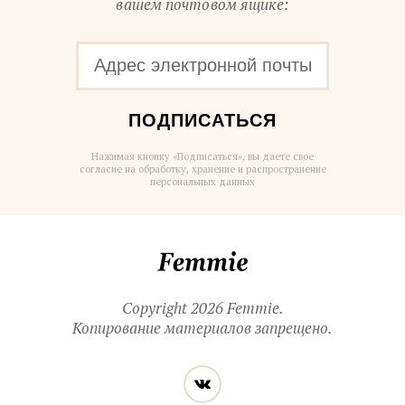
вашем почтовом ящике:
ПОДПИСАТЬСЯ
Нажимая кнопку «Подписаться», вы даете свое
согласие на обработку, хранение и распространение
персональных данных
Femmie
Copyright 2026 Femmie.
Копирование материалов запрещено.
Читайте
Вконтакте
нас