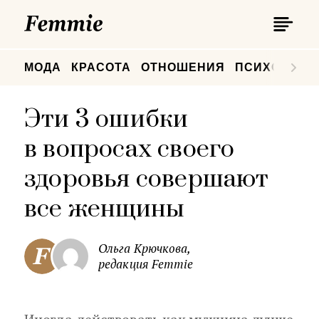
П
Femmie
П
МОДА
КРАСОТА
ОТНОШЕНИЯ
ПСИХОЛОГИ
Эти 3 ошибки
в вопросах своего
здоровья совершают
все женщины
Ольга Крючкова,
редакция Femmie