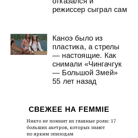
отказался и
режиссер сыграл сам
Каноэ было из
пластика, а стрелы
— настоящие. Как
снимали «Чингачгук
— Большой Змей»
55 лет назад
СВЕЖЕЕ НА FEMMIE
Никто не помнит их главные роли: 17
больших акетров, которых знают
по ярким эпизодам