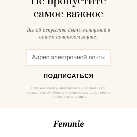
Не пропустите
самое важное
Все об искусстве быть женщиной в
вашем почтовом ящике:
ПОДПИСАТЬСЯ
Нажимая кнопку «Подписаться», вы даете свое
согласие на обработку, хранение и распространение
персональных данных
Femmie