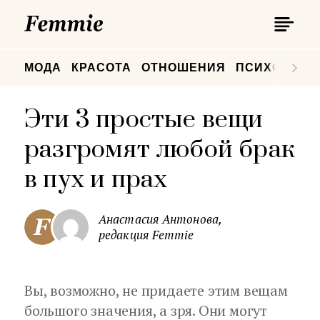
П
Femmie
П
МОДА
КРАСОТА
ОТНОШЕНИЯ
ПСИХОЛОГИ
Эти 3 простые вещи
разгромят любой брак
в пух и прах
Анастасия Антонова,
редакция Femmie
Вы, возможно, не придаете этим вещам
большого значения, а зря. Они могут