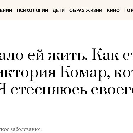
ЕНИЯ
ПСИХОЛОГИЯ
ДЕТИ
ОБРАЗ ЖИЗНИ
КИНО
ГО
ло ей жить. Как с
иктория Комар, к
Я стесняюсь своег
ское заболевание.