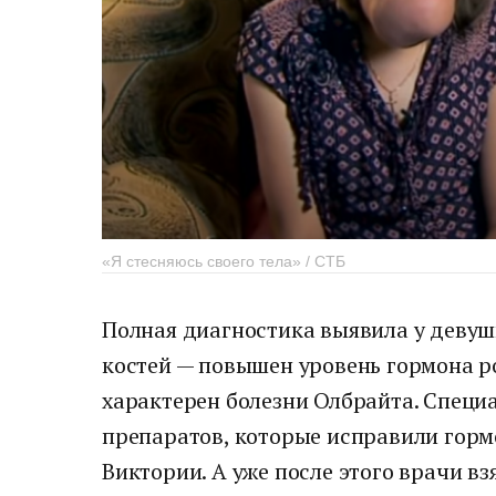
«Я стесняюсь своего тела» / СТБ
Полная диагностика выявила у деву
костей — повышен уровень гормона ро
характерен болезни Олбрайта. Специ
препаратов, которые исправили гор
Виктории. А уже после этого врачи в