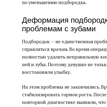
по уменьшению подбородка.
Деформация подбородк
проблемам с зубами
Подбородок — не единственная пробл
справляться врачам. Во время опера
полностью удалить неправильную кос
ней и зубы. Поэтому девушке не толь
восстановили улыбку.
На этом проблемы не закончились. Вр
стабилизировать гормон роста. Посл
повторной диагностике выявили, что