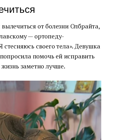
ечиться
 вылечиться от болезни Олбрайта,
лавскому — ортопеду-
 стесняюсь своего тела». Девушка
ь попросила помочь ей исправить
 жизнь заметно лучше.