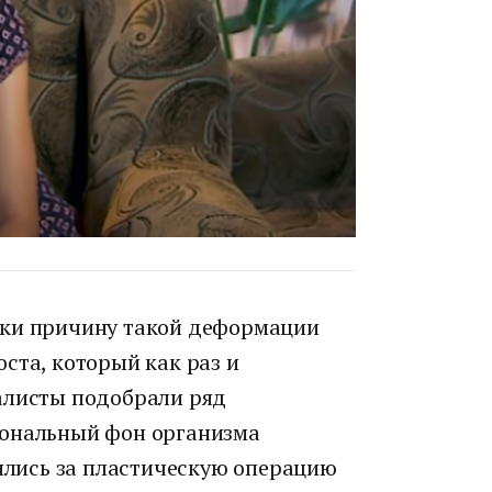
шки причину такой деформации
ста, который как раз и
алисты подобрали ряд
мональный фон организма
зялись за пластическую операцию