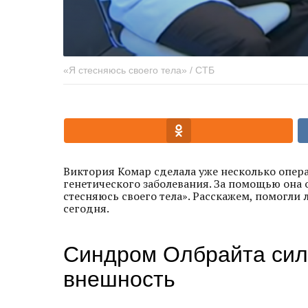
«Я стесняюсь своего тела» / СТБ
Виктория Комар сделала уже несколько опера
генетического заболевания. За помощью она 
стесняюсь своего тела». Расскажем, помогли 
сегодня.
Синдром Олбрайта сил
внешность