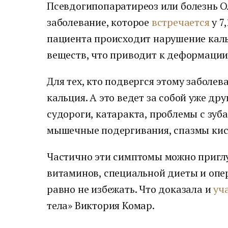
Псевдогипопаратиреоз или болезнь О
заболевание, которое
встречается
у 7
пациента происходит нарушение кал
веществ, что приводит к деформации
Для тех, кто подвергся этому заболе
кальция. А это ведет за собой уже др
судороги, катаракта, проблемы с зуб
мышечные подергивания, спазмы кист
Частично эти симптомы можно пригл
витаминов, специальной диеты и опер
равно не избежать. Что доказала и
уч
тела» Виктория Комар.