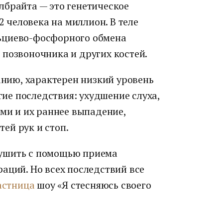
лбрайта — это генетическое
,2 человека на миллион. В теле
ьциево-фосфорного обмена
 позвоночника и других костей.
ванию, характерен низкий уровень
угие последствия: ухудшение слуха,
ами и их раннее выпадение,
ей рук и стоп.
ушить с помощью приема
аций. Но всех последствий все
астница
шоу «Я стесняюсь своего