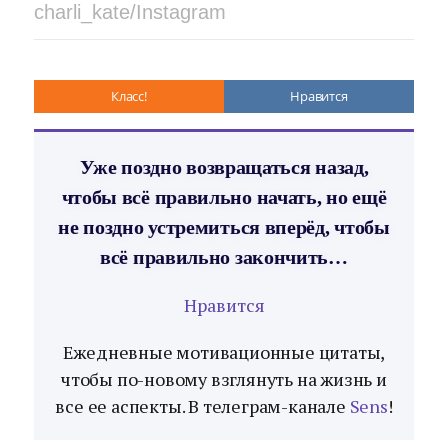
charli_kate/Instagram
Класс!
Нравится
Уже поздно возвращаться назад,
чтобы всё правильно начать, но ещё
не поздно устремиться вперёд, чтобы
всё правильно закончить…
Нравится
Ежедневные мотивационные цитаты,
чтобы по-новому взглянуть на жизнь и
все ее аспекты. В телеграм-канале
Sens
!