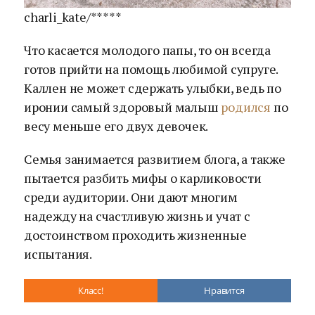
charli_kate/*****
Что касается молодого папы, то он всегда
готов прийти на помощь любимой супруге.
Каллен не может сдержать улыбки, ведь по
иронии самый здоровый малыш
родился
по
весу меньше его двух девочек.
Семья занимается развитием блога, а также
пытается разбить мифы о карликовости
среди аудитории. Они дают многим
надежду на счастливую жизнь и учат с
достоинством проходить жизненные
испытания.
Класс!
Нравится