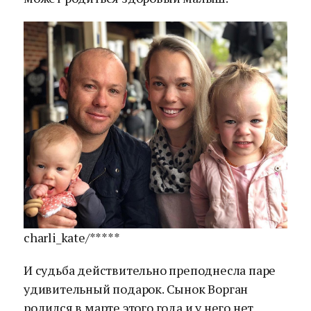
charli_kate/*****
И судьба действительно преподнесла паре
удивительный подарок. Сынок Ворган
родился в марте этого года и у него нет