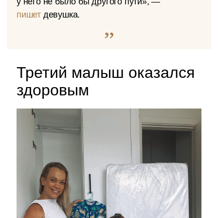
у него не было бы другого пути», —
пишет
девушка.
Третий малыш оказался
здоровым