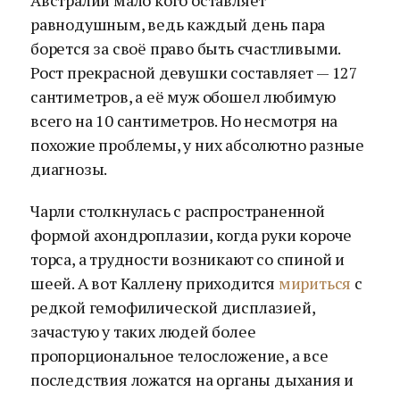
Австралии мало кого оставляет
равнодушным, ведь каждый день пара
борется за своё право быть счастливыми.
Рост прекрасной девушки составляет — 127
сантиметров, а её муж обошел любимую
всего на 10 сантиметров. Но несмотря на
похожие проблемы, у них абсолютно разные
диагнозы.
Чарли столкнулась с распространенной
формой ахондроплазии, когда руки короче
торса, а трудности возникают со спиной и
шеей. А вот Каллену приходится
мириться
с
редкой гемофилической дисплазией,
зачастую у таких людей более
пропорциональное телосложение, а все
последствия ложатся на органы дыхания и