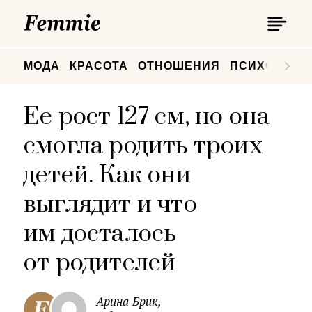
П
Femmie
П
МОДА
КРАСОТА
ОТНОШЕНИЯ
ПСИХОЛОГИ
Ее рост 127 см, но она
смогла родить троих
детей. Как они
выглядит и что
им досталось
от родителей
Арина Брик,