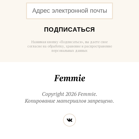
ПОДПИСАТЬСЯ
Нажимая кнопку «Подписаться», вы даете свое
согласие на обработку, хранение и распространение
персональных данных
Femmie
Copyright 2026 Femmie.
Копирование материалов запрещено.
Читайте
Вконтакте
нас
в социальных
сетях