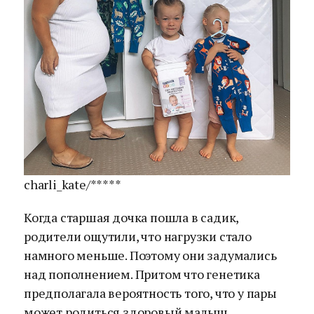
charli_kate/*****
Когда старшая дочка пошла в садик,
родители ощутили, что нагрузки стало
намного меньше. Поэтому они задумались
над пополнением. Притом что генетика
предполагала вероятность того, что у пары
может родиться здоровый малыш.