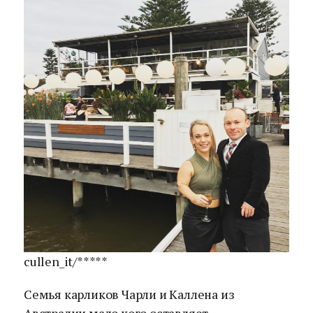
cullen_it/*****
Семья карликов Чарли и Каллена из