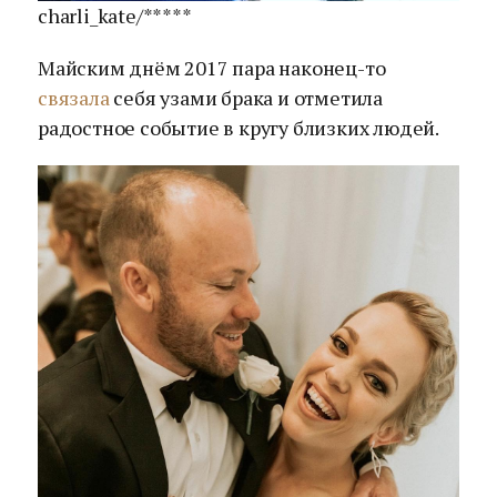
charli_kate/*****
Майским днём 2017 пара наконец-то
связала
себя узами брака и отметила
радостное событие в кругу близких людей.