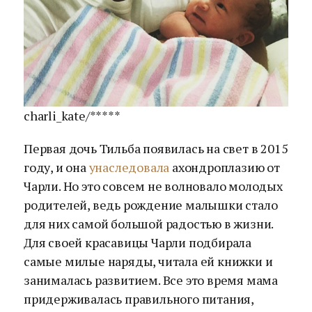
charli_kate/*****
Первая дочь Тильба появилась на свет в 2015
году, и она
унаследовала
ахондроплазию от
Чарли. Но это совсем не волновало молодых
родителей, ведь рождение малышки стало
для них самой большой радостью в жизни.
Для своей красавицы Чарли подбирала
самые милые наряды, читала ей книжки и
занималась развитием. Все это время мама
придерживалась правильного питания,