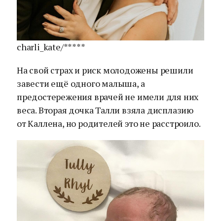
charli_kate/*****
На свой страх и риск молодожены решили
завести ещё одного малыша, а
предостережения врачей не имели для них
веса. Вторая дочка Талли взяла дисплазию
от Каллена, но родителей это не расстроило.