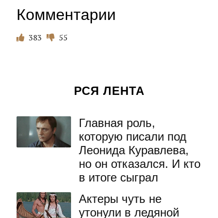
Комментарии
383
55
РСЯ ЛЕНТА
Главная роль,
которую писали под
Леонида Куравлева,
но он отказался. И кто
в итоге сыграл
Актеры чуть не
утонули в ледяной