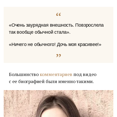
«Очень заурядная внешность. Повзрослела
так вообще обычной стала».
«Ничего не обычного! Дочь моя красивее!»
Большинство
комментариев
под видео
с ее биографией были именно такими.