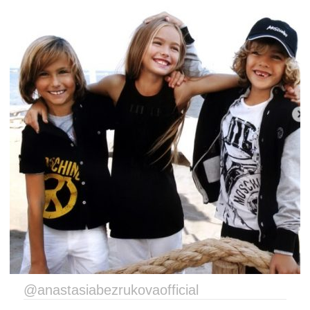
@anastasiabezrukovaofficial