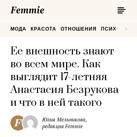
П
Femmie
П
МОДА
КРАСОТА
ОТНОШЕНИЯ
ПСИХОЛОГИ
Ее внешность знают
во всем мире. Как
выглядит 17-летняя
Анастасия Безрукова
и что в ней такого
Юлия Мельникова,
редакция Femmie