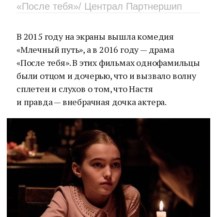
«После тебя»/ Централ Партнершип
В 2015 году на экраны вышла комедия
«Млечный путь», а в 2016 году — драма
«После тебя». В этих фильмах однофамильцы
были отцом и дочерью, что и вызвало волну
сплетен и слухов о том, что Настя
и правда — внебрачная дочка актера.