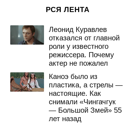
РСЯ ЛЕНТА
Леонид Куравлев
отказался от главной
роли у известного
режиссера. Почему
актер не пожалел
Каноэ было из
пластика, а стрелы —
настоящие. Как
снимали «Чингачгук
— Большой Змей» 55
лет назад