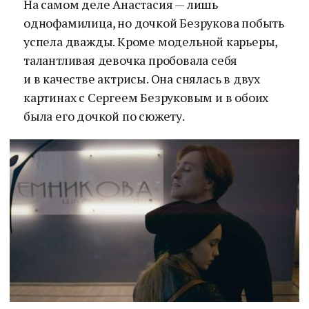
На самом деле Анастасия — лишь
однофамилица, но дочкой Безрукова побыть
успела дважды. Кроме модельной карьеры,
талантливая девочка пробовала себя
и в качестве актрисы. Она снялась в двух
картинах с Сергеем Безруковым и в обоих
была его дочкой по сюжету.