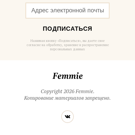
ПОДПИСАТЬСЯ
Нажимая кнопку «Подписаться», вы даете свое
согласие на обработку, хранение и распространение
персональных данных
Femmie
Copyright 2026 Femmie.
Копирование материалов запрещено.
Читайте
Вконтакте
нас
в социальных
сетях