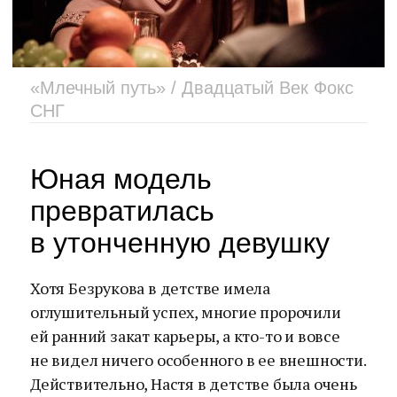
«Млечный путь» / Двадцатый Век Фокс
СНГ
Юная модель
превратилась
в утонченную девушку
Хотя Безрукова в детстве имела
оглушительный успех, многие пророчили
ей ранний закат карьеры, а кто-то и вовсе
не видел ничего особенного в ее внешности.
Действительно, Настя в детстве была очень