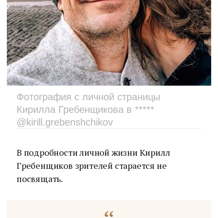
Фотография с личной страницы
Кирилла Гребенщикова в *****
@kirill.grebenshchikov
В подробности личной жизни Кирилл
Гребенщиков зрителей старается не
посвящать.