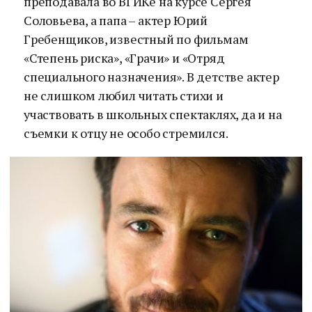
преподавала во ВГИКе на курсе Сергея
Соловьева, а папа – актер Юрий
Гребенщиков, известный по фильмам
«Степень риска», «Грачи» и «Отряд
специального назначения». В детстве актер
не слишком любил читать стихи и
участвовать в школьных спектаклях, да и на
съемки к отцу не особо стремился.