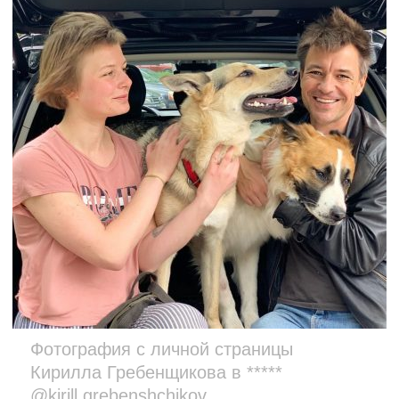
Фотография с личной страницы
Кирилла Гребенщикова в *****
@kirill.grebenshchikov