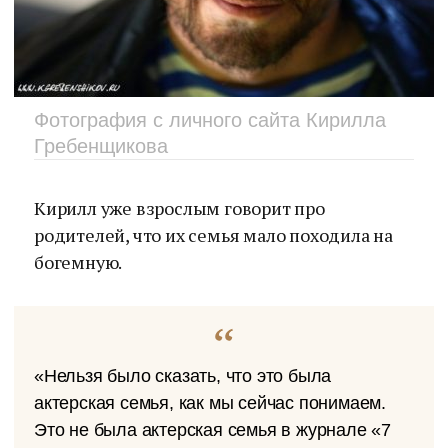
Фотография с личного сайта Кирилла
Гребенщикова
Кирилл уже взрослым говорит про
родителей, что их семья мало походила на
богемную.
«Нельзя было сказать, что это была
актерская семья, как мы сейчас понимаем.
Это не была актерская семья в журнале «7