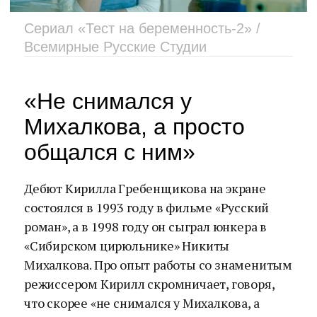
Сериал «Тест на беременность-2» /
Всемирные Русские Студии
«Не снимался у
Михалкова, а просто
общался с ним»
Дебют Кирилла Гребенщикова на экране
состоялся в 1993 году в фильме «Русский
роман», а в 1998 году он сыграл юнкера в
«Сибирском цирюльнике» Никиты
Михалкова. Про опыт работы со знаменитым
режиссером Кирилл скромничает, говоря,
что скорее «не снимался у Михалкова, а