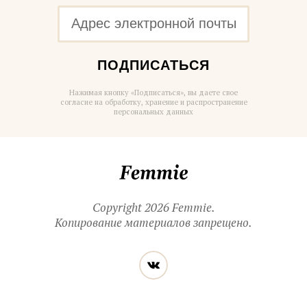
ПОДПИСАТЬСЯ
Нажимая кнопку «Подписаться», вы даете свое
согласие на обработку, хранение и распространение
персональных данных
Femmie
Copyright 2026 Femmie.
Копирование материалов запрещено.
Читайте
Вконтакте
нас
в социальных
сетях