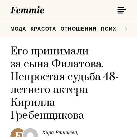
П
Femmie
П
МОДА
КРАСОТА
ОТНОШЕНИЯ
ПСИХОЛОГИ
Его принимали
за сына Филатова.
Непростая судьба 48-
летнего актера
Кирилла
Гребенщикова
Кира Ртищева,