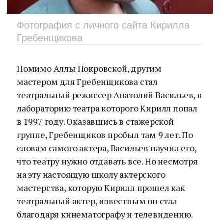
Фотография с личного сайта Кирилла
Гребенщикова
Помимо Аллы Покровской, другим
мастером для Гребенщикова стал
театральный режиссер Анатолий Васильев, в
лабораторию театра которого Кирилл попал
в 1997 году. Оказавшись в стажерской
группе, Гребенщиков пробыл там 9 лет. По
словам самого актера, Васильев научил его,
что театру нужно отдавать все. Но несмотря
на эту настоящую школу актерского
мастерства, которую Кирилл прошел как
театральный актер, известным он стал
благодаря кинематографу и телевидению.