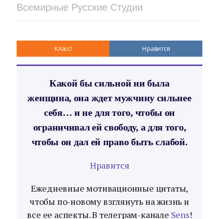
Всемирные Русские Студии
Класс!
Нравится
Какой бы сильной ни была
женщина, она ждет мужчину сильнее
себя… и не для того, чтобы он
ограничивал ей свободу, а для того,
чтобы он дал ей право быть слабой.
Нравится
Ежедневные мотивационные цитаты,
чтобы по-новому взглянуть на жизнь и
все ее аспекты. В телеграм-канале
Sens
!