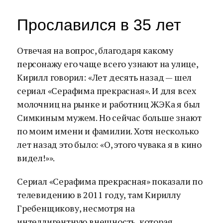
Прославился в 35 лет
Отвечая на вопрос, благодаря какому
персонажу его чаще всего узнают на улице,
Кирилл говорил: «Лет десять назад — шел
сериал «Серафима прекрасная». И для всех
молочниц на рынке и работниц ЖЭКа я был
Симкиным мужем. Но сейчас больше знают
по моим имени и фамилии. Хотя несколько
лет назад это было: «О, этого чувака я в кино
видел!»».
Сериал «Серафима прекрасная» показали по
телевидению в 2011 году, там Кириллу
Гребенщикову, несмотря на
интеллигентную внешность, которая