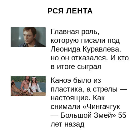
РСЯ ЛЕНТА
Главная роль,
которую писали под
Леонида Куравлева,
но он отказался. И кто
в итоге сыграл
Каноэ было из
пластика, а стрелы —
настоящие. Как
снимали «Чингачгук
— Большой Змей» 55
лет назад