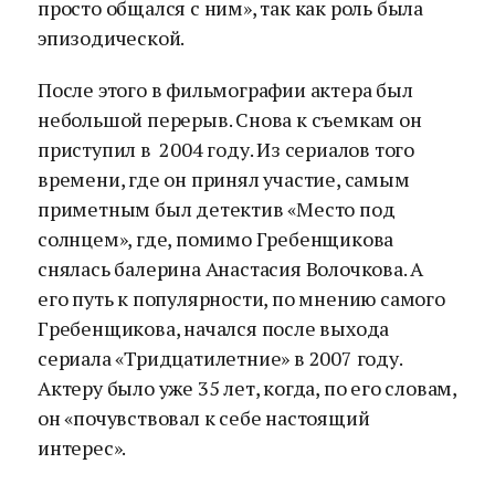
просто общался с ним», так как роль была
эпизодической.
После этого в фильмографии актера был
небольшой перерыв. Снова к съемкам он
приступил в 2004 году. Из сериалов того
времени, где он принял участие, самым
приметным был детектив «Место под
солнцем», где, помимо Гребенщикова
снялась балерина Анастасия Волочкова. А
его путь к популярности, по мнению самого
Гребенщикова, начался после выхода
сериала «Тридцатилетние» в 2007 году.
Актеру было уже 35 лет, когда, по его словам,
он «почувствовал к себе настоящий
интерес».