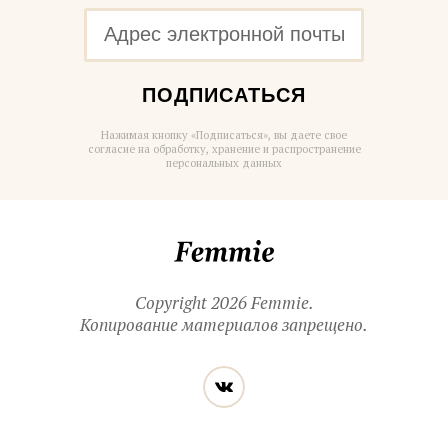
ПОДПИСАТЬСЯ
Нажимая кнопку «Подписаться», вы даете свое
согласие на обработку, хранение и распространение
персональных данных
Femmie
Copyright 2026 Femmie.
Копирование материалов запрещено.
Читайте
Вконтакте
нас
в социальных
сетях