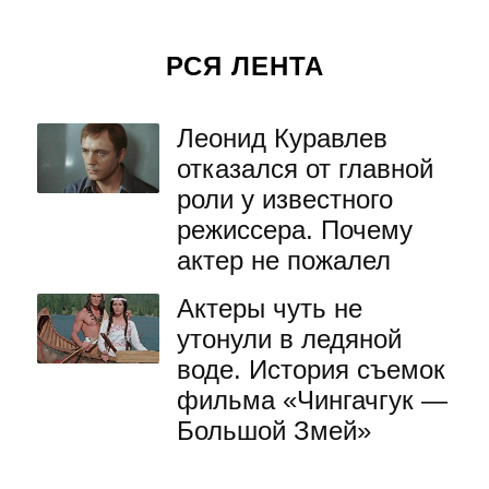
РСЯ ЛЕНТА
Леонид Куравлев
отказался от главной
роли у известного
режиссера. Почему
актер не пожалел
Актеры чуть не
утонули в ледяной
воде. История съемок
фильма «Чингачгук —
Большой Змей»