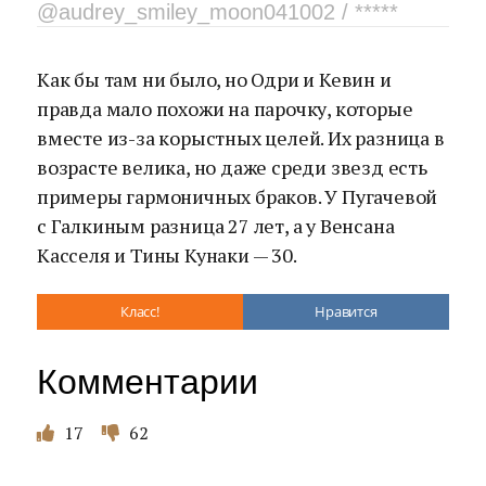
@audrey_smiley_moon041002 / *****
Как бы там ни было, но Одри и Кевин и
правда мало похожи на парочку, которые
вместе из-за корыстных целей. Их разница в
возрасте велика, но даже среди звезд есть
примеры гармоничных браков. У Пугачевой
с Галкиным разница 27 лет, а у Венсана
Касселя и Тины Кунаки — 30.
Класс!
Нравится
Комментарии
17
62