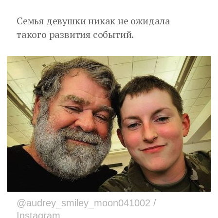
Семья девушки никак не ожидала
такого развития событий.
@audrey_smiley_moon041002 /
Instagram