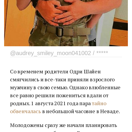
@audrey_smiley_moon041002 / *****
Со временем родители Одри Шайен
смягчились и все-таки приняли взрослого
мужчину в свою семью. Однако влюбленные
все равно решили пожениться вдали от
родных. 1 августа 2021 года пара
тайно
обвенчалась
в небольшой часовне в Неваде.
Молодожены сразу же начали планировать