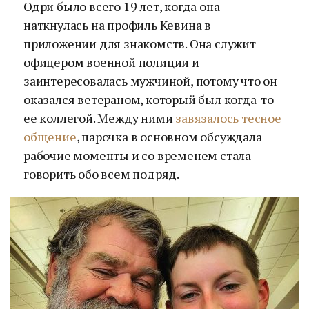
Одри было всего 19 лет, когда она
наткнулась на профиль Кевина в
приложении для знакомств. Она служит
офицером военной полиции и
заинтересовалась мужчиной, потому что он
оказался ветераном, который был когда-то
ее коллегой. Между ними
завязалось тесное
общение
, парочка в основном обсуждала
рабочие моменты и со временем стала
говорить обо всем подряд.