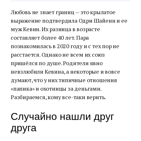
Любовь не знает границ — это крылатое
выражение подтвердила Одри Шайенн и ее
муж Кевин. Их разница в возрасте
составляет более 40 лет. Пара
познакомилась в 2020 году и с тех пор не
расстается. Однако не всем их союз
пришёлся по душе. Родители явно
невзлюбили Кевина, а некоторые и вовсе
думают, что у них типичные отношения
«папика» и охотницы за деньгами.
Разбираемся, кому все-таки верить.
Случайно нашли друг
друга