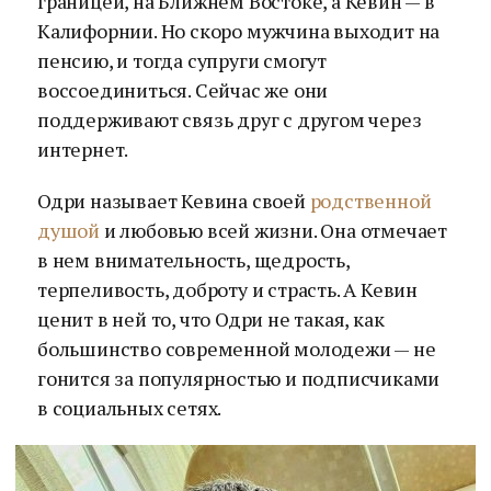
границей, на Ближнем Востоке, а Кевин — в
Калифорнии. Но скоро мужчина выходит на
пенсию, и тогда супруги смогут
воссоединиться. Сейчас же они
поддерживают связь друг с другом через
интернет.
Одри называет Кевина своей
родственной
душой
и любовью всей жизни. Она отмечает
в нем внимательность, щедрость,
терпеливость, доброту и страсть. А Кевин
ценит в ней то, что Одри не такая, как
большинство современной молодежи — не
гонится за популярностью и подписчиками
в социальных сетях.