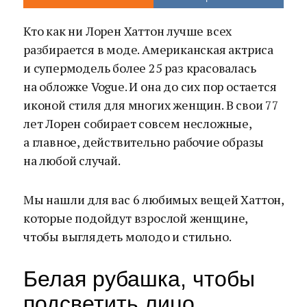
Кто как ни Лорен Хаттон лучше всех
разбирается в моде. Американская актриса
и супермодель более 25 раз красовалась
на обложке Vogue. И она до сих пор остается
иконой стиля для многих женщин. В свои 77
лет Лорен собирает совсем несложные,
а главное, действительно рабочие образы
на любой случай.
Мы нашли для вас 6 любимых вещей Хаттон,
которые подойдут взрослой женщине,
чтобы выглядеть молодо и стильно.
Белая рубашка, чтобы
подсветить лицо