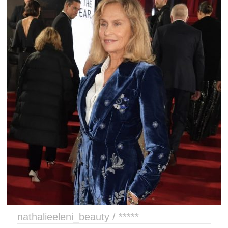
nathalieeleni_beauty / *****