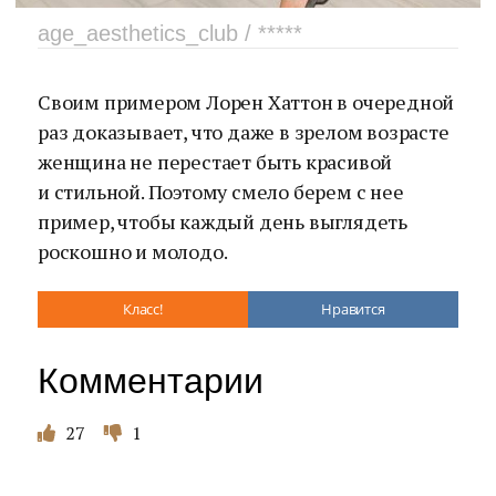
age_aesthetics_club / *****
Своим примером Лорен Хаттон в очередной
раз доказывает, что даже в зрелом возрасте
женщина не перестает быть красивой
и стильной. Поэтому смело берем с нее
пример, чтобы каждый день выглядеть
роскошно и молодо.
Класс!
Нравится
Комментарии
27
1