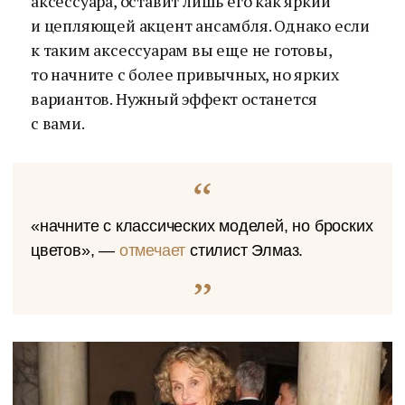
аксессуара, оставит лишь его как яркий
и цепляющей акцент ансамбля. Однако если
к таким аксессуарам вы еще не готовы,
то начните с более привычных, но ярких
вариантов. Нужный эффект останется
с вами.
«начните с классических моделей, но броских
цветов», —
отмечает
стилист Элмаз.