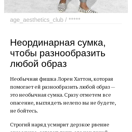
age_aesthetics_club / *****
Неординарная сумка,
чтобы разнообразить
любой образ
Необычная фишка Лорен Хаттон, которая
помогает ей разнообразить любой образ —
это необычная сумка. Сразу отметем все
опасение, выглядеть нелепо вы не будете,
не бойтесь.
Строгий наряд усмирит дерзкое рвение