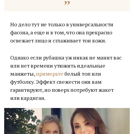
Но дело тут не только в универсальности
фасона, а еще и в том, что она прекрасно
освежает лицо и сглаживает тон кожи.
Однако если рубашка уж никак не манит вас
или нет времени утюжить идеальные
манжеты,
примерьте
белый топ или
футболку. Эффект свежести они вам
гарантируют, но поверх потребуют жакет
или кардиган.