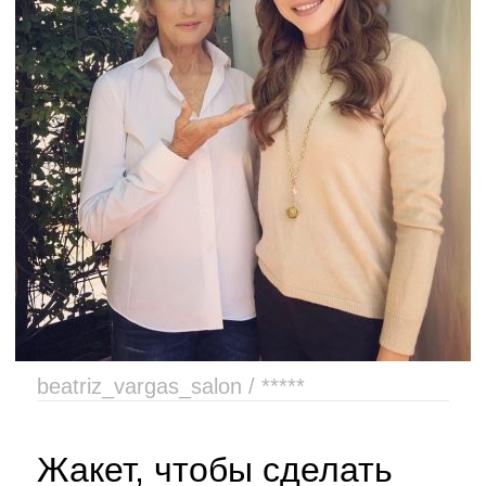
beatriz_vargas_salon / *****
Жакет, чтобы сделать