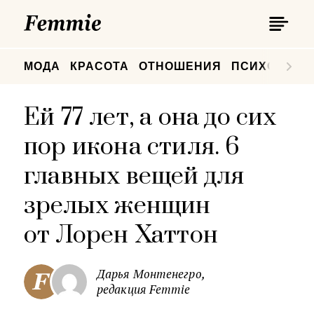
П
Femmie
П
МОДА
КРАСОТА
ОТНОШЕНИЯ
ПСИХОЛОГИ
Ей 77 лет, а она до сих
пор икона стиля. 6
главных вещей для
зрелых женщин
от Лорен Хаттон
Дарья Монтенегро,
редакция Femmie