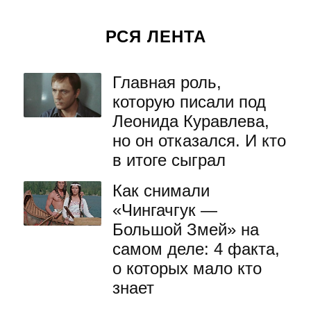
РСЯ ЛЕНТА
Главная роль,
которую писали под
Леонида Куравлева,
но он отказался. И кто
в итоге сыграл
Как снимали
«Чингачгук —
Большой Змей» на
самом деле: 4 факта,
о которых мало кто
знает