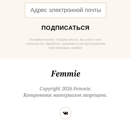
ПОДПИСАТЬСЯ
Нажимая кнопку «Подписаться», вы даете свое
согласие на обработку, хранение и распространение
персональных данных
Femmie
Copyright 2026 Femmie.
Копирование материалов запрещено.
Читайте
Вконтакте
нас
в социальных
сетях