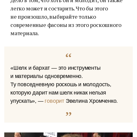
Дело в том, что хоть он и молодит, он также
легко может и состарить. Что бы этого
не произошло, выбирайте только
современные фасоны из этого роскошного
материала.
«Шелк и бархат — это инструменты
и материалы одновременно.
Ту повседневную роскошь и молодость,
которую дарит нам шелк никак нельзя
упускать», —
говорит
Эвелина Хромченко.