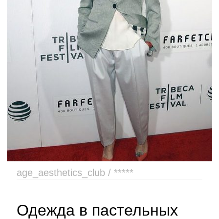
age_aesthetics_club / *****
Одежда в пастельных