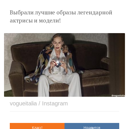
Выбрали лучшие образы легендарной
актрисы и модели!
vogueitalia / Instagram
Класс!
Нравится