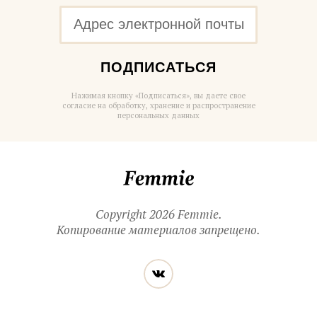
ПОДПИСАТЬСЯ
Нажимая кнопку «Подписаться», вы даете свое
согласие на обработку, хранение и распространение
персональных данных
Femmie
Copyright 2026 Femmie.
Копирование материалов запрещено.
Читайте
Вконтакте
нас
в социальных
сетях