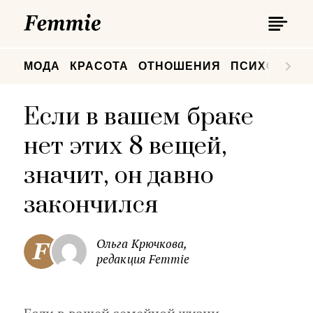
П
Femmie
П
МОДА
КРАСОТА
ОТНОШЕНИЯ
ПСИХОЛОГИ
Если в вашем браке
нет этих 8 вещей,
значит, он давно
закончился
Ольга Крючкова,
редакция Femmie