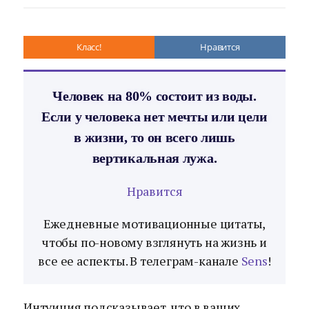
Класс!
Нравится
Человек на 80% состоит из воды.
Если у человека нет мечты или цели
в жизни, то он всего лишь
вертикальная лужа.
Нравится
Ежедневные мотивационные цитаты,
чтобы по-новому взглянуть на жизнь и
все ее аспекты. В телеграм-канале
Sens
!
Интуиция подсказывает, что в ваших