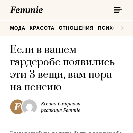
П
Femmie
П
МОДА
КРАСОТА
ОТНОШЕНИЯ
ПСИХОЛОГИ
Если в вашем
гардеробе появились
эти 3 вещи, вам пора
на пенсию
Ксения Смирнова,
редакция Femmie