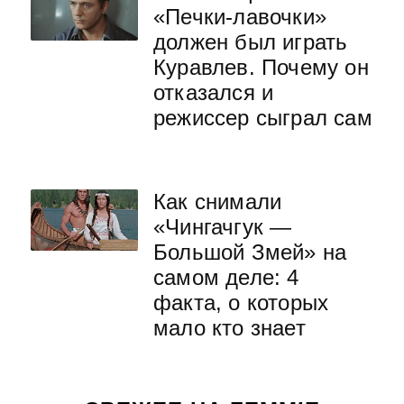
«Печки-лавочки»
должен был играть
Куравлев. Почему он
отказался и
режиссер сыграл сам
Как снимали
«Чингачгук —
Большой Змей» на
самом деле: 4
факта, о которых
мало кто знает