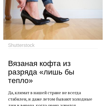
Shutterstock
Вязаная кофта из
разряда «лишь бы
тепло»
Да, климат в нашей стране не всегда
стабилен, и даже летом бывают холодные
дни и вечера, когда очень хочется