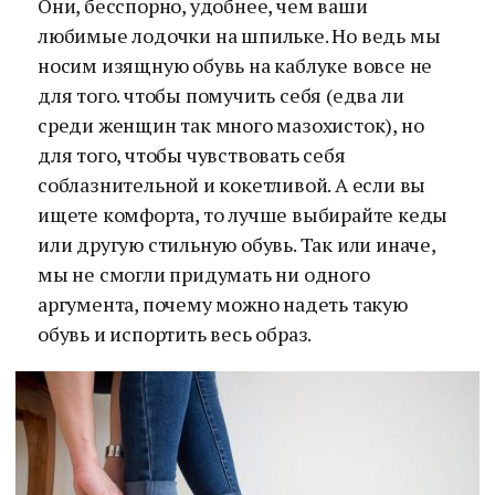
Они, бесспорно, удобнее, чем ваши
любимые лодочки на шпильке. Но ведь мы
носим изящную обувь на каблуке вовсе не
для того. чтобы помучить себя (едва ли
среди женщин так много мазохисток), но
для того, чтобы чувствовать себя
соблазнительной и кокетливой. А если вы
ищете комфорта, то лучше выбирайте кеды
или другую стильную обувь. Так или иначе,
мы не смогли придумать ни одного
аргумента, почему можно надеть такую
обувь и испортить весь образ.