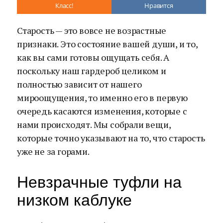
Класс!
Нравится
Старость — это вовсе не возрастные
признаки. Это состояние вашей души, и то,
как вы сами готовы ощущать себя. А
поскольку наш гардероб целиком и
полностью зависит от нашего
мироощущения, то именно его в первую
очередь касаются изменения, которые с
нами происходят. Мы собрали вещи,
которые точно указывают на то, что старость
уже не за горами.
Невзрачные туфли на
низком каблуке