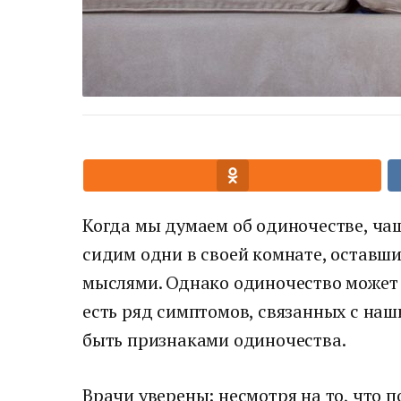
Когда мы думаем об одиночестве, чащ
сидим одни в своей комнате, оставш
мыслями. Однако одиночество может 
есть ряд симптомов, связанных с на
быть признаками одиночества.
Врачи уверены: несмотря на то, что 