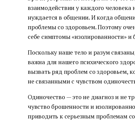
взаимодействии у каждого человека 
нуждается в общении. И когда общени
проблемы со здоровьем. Поэтому оче
себе симптомы «изолированности» и б
Поскольку наше тело и разум связаны
важна для нашего психического здоро
вызвать ряд проблем со здоровьем, к
не связанными с чувством одиночест
Одиночество — это не диагноз и не т
чувство брошенности и изолированн
приводить к серьезным проблемам со 