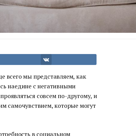
е всего мы представляем, как
ись наедине с негативными
проявляться совсем по-другому, и
шим самочувствием, которые могут
потребность в социальном