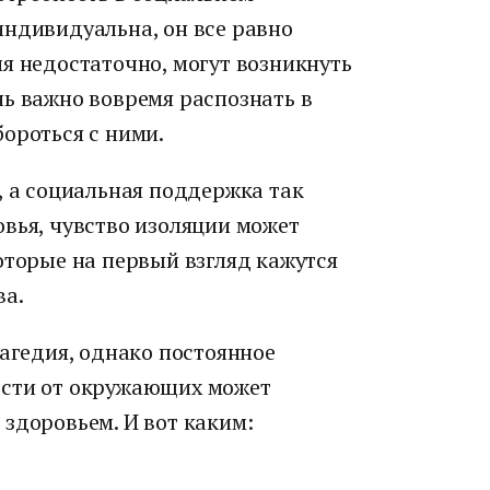
индивидуальна, он все равно
я недостаточно, могут возникнуть
нь важно вовремя распознать в
ороться с ними.
, а социальная поддержка так
вья, чувство изоляции может
оторые на первый взгляд кажутся
ва.
рагедия, однако постоянное
ости от окружающих может
здоровьем. И вот каким: