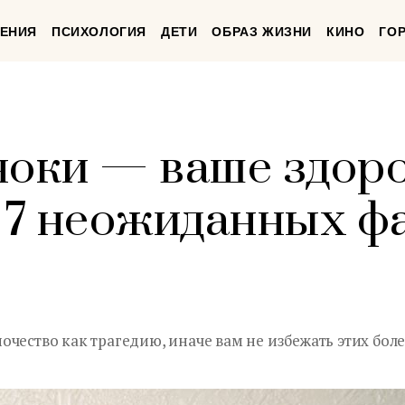
ЕНИЯ
ПСИХОЛОГИЯ
ДЕТИ
ОБРАЗ ЖИЗНИ
КИНО
ГО
ноки — ваше здор
: 7 неожиданных ф
чество как трагедию, иначе вам не избежать этих боле