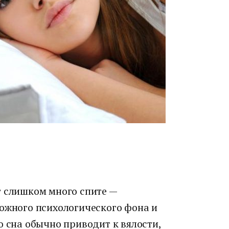
т слишком много спите —
ложного психологического фона и
о сна обычно приводит к вялости,