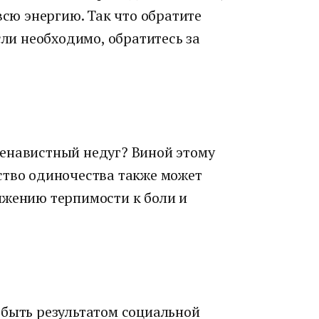
всю энергию. Так что обратите
сли необходимо, обратитесь за
енавистный недуг? Виной этому
ство одиночества также может
ижению терпимости к боли и
 быть результатом социальной