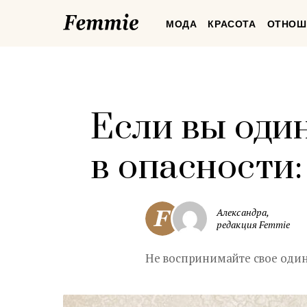
Femmie
МОДА
КРАСОТА
ОТНОШ
Если вы оди
в опасности
Александра,
редакция Femmie
Не воспринимайте свое одино