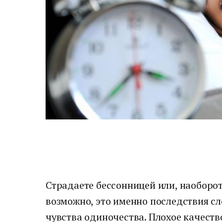
Страдаете бессонницей или, наоборо
возможно, это именно последствия с
чувства одиночества. Плохое качеств