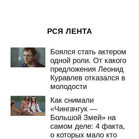
РСЯ ЛЕНТА
Боялся стать актером
одной роли. От какого
предложения Леонид
Куравлев отказался в
молодости
Как снимали
«Чингачгук —
Большой Змей» на
самом деле: 4 факта,
о которых мало кто