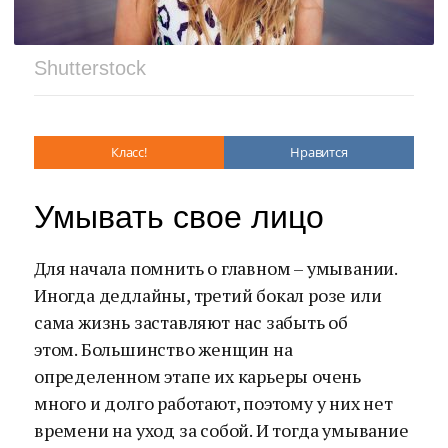
Shutterstock
Класс!
Нравится
Умывать свое лицо
Для начала помнить о главном – умывании.
Иногда дедлайны, третий бокал розе или
сама жизнь заставляют нас забыть об
этом. Большинство женщин на
определенном этапе их карьеры очень
много и долго работают, поэтому у них нет
времени на уход за собой. И тогда умывание