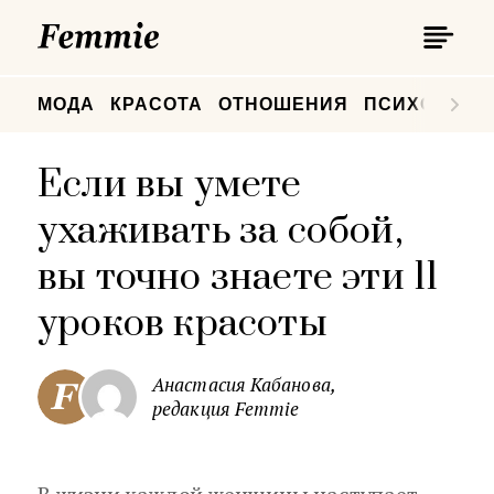
П
Femmie
П
МОДА
КРАСОТА
ОТНОШЕНИЯ
ПСИХОЛОГИ
Если вы умете
ухаживать за собой,
вы точно знаете эти 11
уроков красоты
Анастасия Кабанова,
редакция Femmie