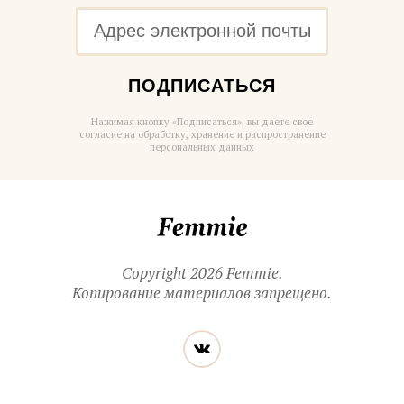
ПОДПИСАТЬСЯ
Нажимая кнопку «Подписаться», вы даете свое
согласие на обработку, хранение и распространение
персональных данных
Femmie
Copyright 2026 Femmie.
Копирование материалов запрещено.
Читайте
Вконтакте
нас
в социальных
сетях