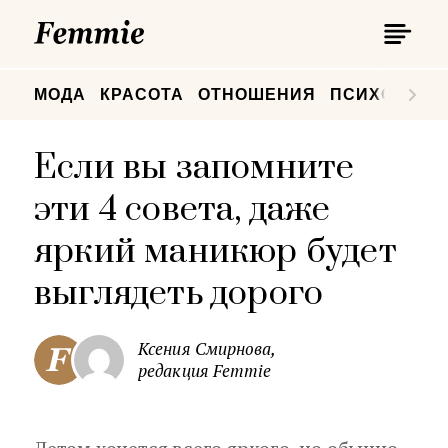
П
Femmie
П
МОДА
КРАСОТА
ОТНОШЕНИЯ
ПСИХОЛОГИ
Если вы запомните
эти 4 совета, даже
яркий маникюр будет
выглядеть дорого
Ксения Смирнова,
редакция Femmie