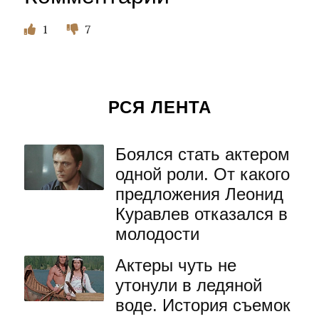
1
7
РСЯ ЛЕНТА
Боялся стать актером
одной роли. От какого
предложения Леонид
Куравлев отказался в
молодости
Актеры чуть не
утонули в ледяной
воде. История съемок