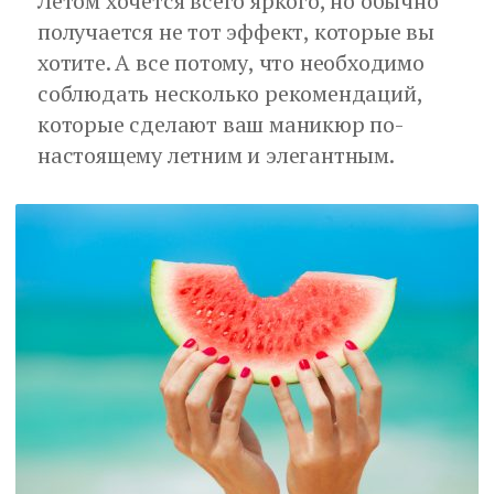
Летом хочется всего яркого, но обычно
получается не тот эффект, которые вы
хотите. А все потому, что необходимо
соблюдать несколько рекомендаций,
которые сделают ваш маникюр по-
настоящему летним и элегантным.