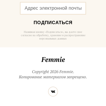
ПОДПИСАТЬСЯ
Нажимая кнопку «Подписаться», вы даете свое
согласие на обработку, хранение и распространение
персональных данных
Femmie
Copyright 2026 Femmie.
Копирование материалов запрещено.
Читайте
Вконтакте
нас
в социальных
сетях