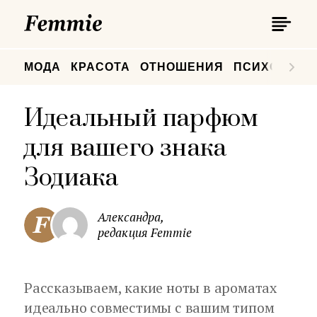
П
Femmie
П
МОДА
КРАСОТА
ОТНОШЕНИЯ
ПСИХОЛОГИ
Идеальный парфюм
для вашего знака
Зодиака
Александра,
редакция Femmie
Рассказываем, какие ноты в ароматах
идеально совместимы с вашим типом