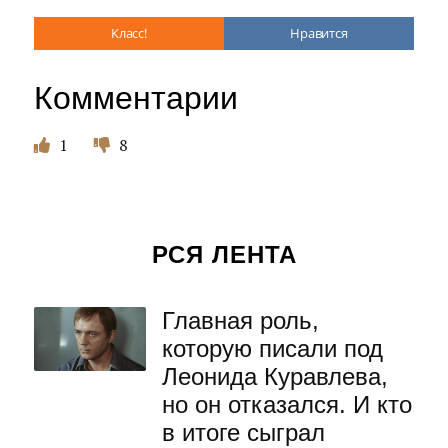
Класс!
Нравится
Комментарии
1
8
РСЯ ЛЕНТА
Главная роль,
которую писали под
Леонида Куравлева,
но он отказался. И кто
в итоге сыграл