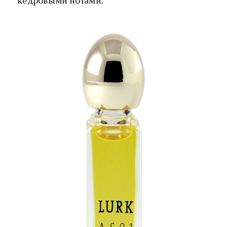
кедровыми нотами.