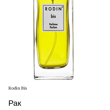
Rodin Bis
Рак