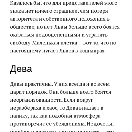
Казалось бы, что для представителей этого
знака нет ничего страшнее, чем потеря
авторитета и собственного положения в
обществе, но нет. Львы больше всего боятся
оказаться недооцененными и утратить
свободу. Маленькая клетка — вот то, что по-
настоящему пугает Львов в кошмарах.
Дева
Девы практичны. У них всегда и во всем
царит порядок. Они больше всего боятся
неорганизованности. Если вокруг
неразбериха и хаос, то Дева впадает в
панику, так как подобная атмосфера
противоречит ее убеждениям. Недочеты,
ошибки и даже мелкие оплошности — это