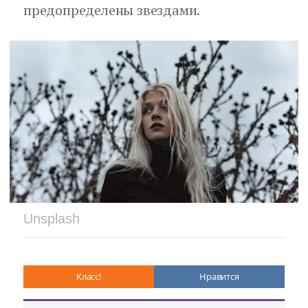
предопределены звездами.
Unsplash
Класс!
Нравится