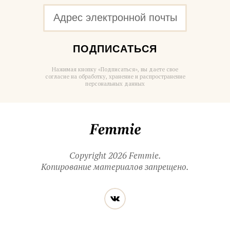
ПОДПИСАТЬСЯ
Нажимая кнопку «Подписаться», вы даете свое
согласие на обработку, хранение и распространение
персональных данных
Femmie
Copyright 2026 Femmie.
Копирование материалов запрещено.
Читайте
Вконтакте
нас
в социальных
сетях