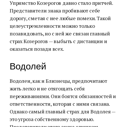
Упрямство Козерогов давно стало притчей.
Представители знака пробивают себе
дорогу, сметая с нее любые помехи. Такой
целеустремленности можно только
позавидовать, но с ней же связан главный
страх Козерогов — выбыть с дистанции и
оказаться позади всех.
Водолей
Водолеи, как и Близнецы, предпочитают
жить легко и не отягощать себя
переживаниями. Они боятся обязанностей и
ответственности, которая с ними связана.
Однако самый главный страх для Водолея —
это угроза собственному здоровью.
Представители этого знака слишком