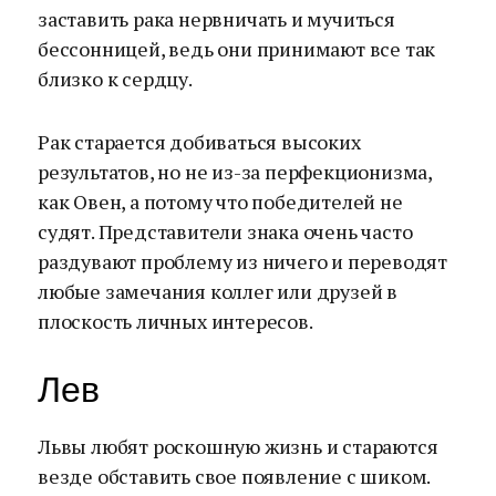
заставить рака нервничать и мучиться
бессонницей, ведь они принимают все так
близко к сердцу.
Рак старается добиваться высоких
результатов, но не из-за перфекционизма,
как Овен, а потому что победителей не
судят. Представители знака очень часто
раздувают проблему из ничего и переводят
любые замечания коллег или друзей в
плоскость личных интересов.
Лев
Львы любят роскошную жизнь и стараются
везде обставить свое появление с шиком.