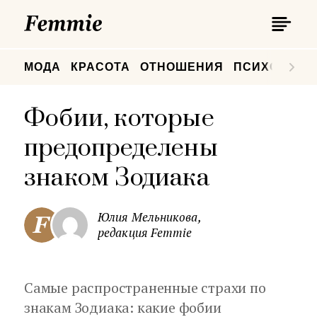
П
Femmie
П
МОДА
КРАСОТА
ОТНОШЕНИЯ
ПСИХОЛОГИ
Фобии, которые
предопределены
знаком Зодиака
Юлия Мельникова,
редакция Femmie
Самые распространенные страхи по
знакам Зодиака: какие фобии