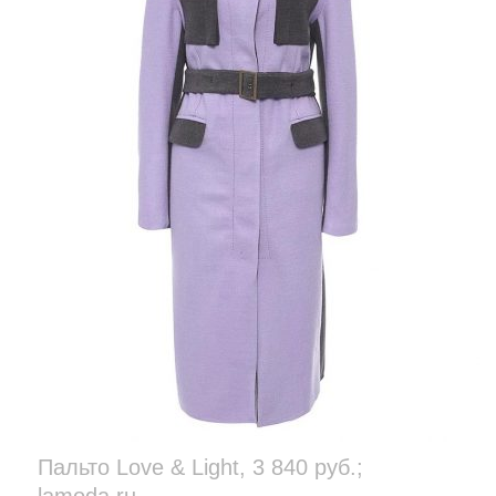
Пальто Love & Light, 3 840 руб.;