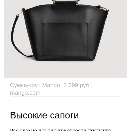
Сумка-тоут Mango, 2 699 руб.;
mango.com
Высокие сапоги
Всё ещё не поздно приобрести стильную