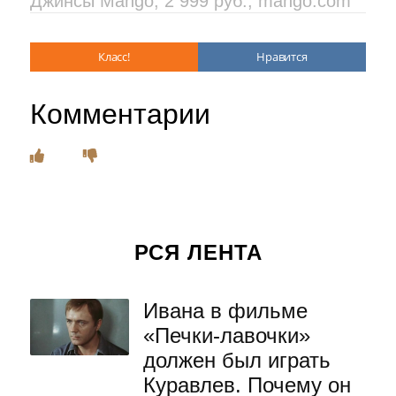
Джинсы Mango, 2 999 руб.; mango.com
Класс!
Нравится
Комментарии
РСЯ ЛЕНТА
Ивана в фильме
«Печки-лавочки»
должен был играть
Куравлев. Почему он