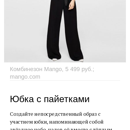
Комбинезон Mango, 5 499 руб.;
mango.com
Юбка с пайетками
Создайте непосредственный образ с
участием юбки, напоминающей собой
звёздное небо, надев её вместе с тёплым