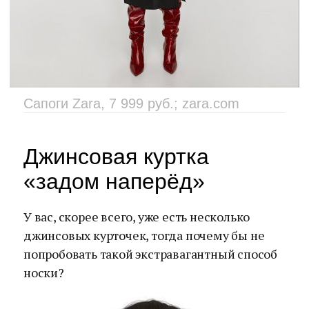
Сапоги Zara, 7 999 руб.; zara.com
Джинсовая куртка
«задом наперёд»
У вас, скорее всего, уже есть несколько
джинсовых курточек, тогда почему бы не
попробовать такой экстравагантный способ
носки?