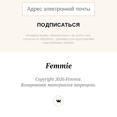
ПОДПИСАТЬСЯ
Нажимая кнопку «Подписаться», вы даете свое
согласие на обработку, хранение и распространение
персональных данных
Femmie
Copyright 2026 Femmie.
Копирование материалов запрещено.
Читайте
Вконтакте
нас
в социальных
сетях