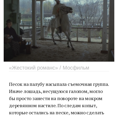
«Жестокий романс» / Мосфильм
Песок на палубу насыпала съемочная группа.
Иначе лошадь, несущуюся галопом, могло
бы просто занести на повороте на мокром
деревянном настиле. По следам копыт,
которые остались на песке, можно сделать