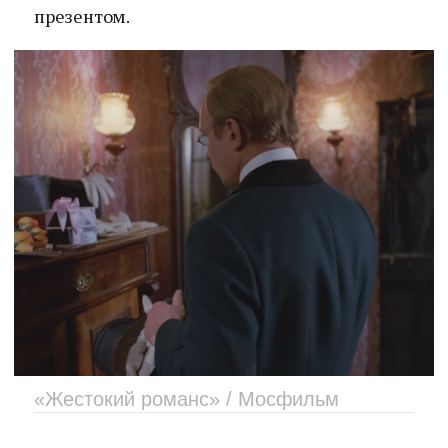
презентом.
«Жестокий романс» / Мосфильм