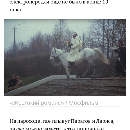
электропередач еще не было в конце 19
века.
«Жестокий романс» / Мосфильм
На пароходе, где плывут Паратов и Лариса,
также можно заметить традиционные