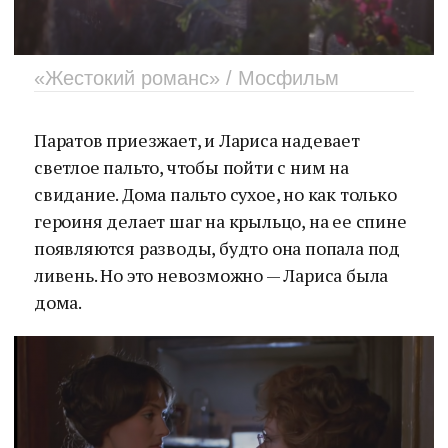
«Жестокий романс» / Мосфильм
Паратов приезжает, и Лариса надевает
светлое пальто, чтобы пойти с ним на
свидание. Дома пальто сухое, но как только
героиня делает шаг на крыльцо, на ее спине
появляются разводы, будто она попала под
ливень. Но это невозможно — Лариса была
дома.