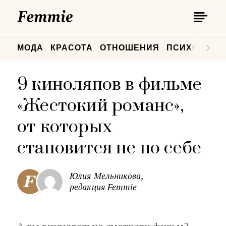
П
Femmie
П
МОДА
КРАСОТА
ОТНОШЕНИЯ
ПСИХОЛОГИ
9 киноляпов в фильме
«Жестокий романс»,
от которых
становится не по себе
Юлия Мельникова,
редакция Femmie