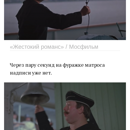
«Жестокий романс» / Мосфильм
Через пару секунд на фуражке матроса
надписи уже нет.