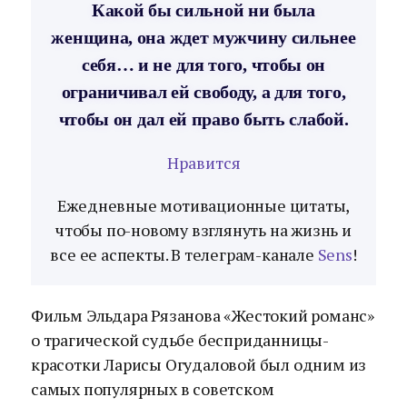
Какой бы сильной ни была
женщина, она ждет мужчину сильнее
себя… и не для того, чтобы он
ограничивал ей свободу, а для того,
чтобы он дал ей право быть слабой.
Нравится
Ежедневные мотивационные цитаты,
чтобы по-новому взглянуть на жизнь и
все ее аспекты. В телеграм-канале
Sens
!
Фильм Эльдара Рязанова «Жестокий романс»
о трагической судьбе бесприданницы-
красотки Ларисы Огудаловой был одним из
самых популярных в советском