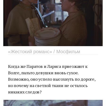
«Жестокий романс» / Мосфильм
Когда же Паратов и Лариса приезжают к
Волге, пальто девушки вновь сухое.
Возможно, оно успело высохнуть по дороге,
но почему на светлой ткани не осталось
никаких следов?