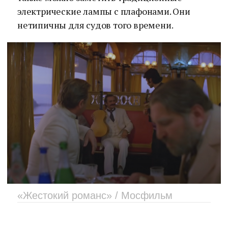
электрические лампы с плафонами. Они
нетипичны для судов того времени.
«Жестокий романс» / Мосфильм