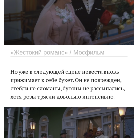
«Жестокий романс» / Мосфильм
Но уже в следующей сцене невеста вновь
прижимает к себе букет. Он не поврежден,
стебли не сломаны, бутоны не рассыпались,
хотя розы трясли довольно интенсивно.