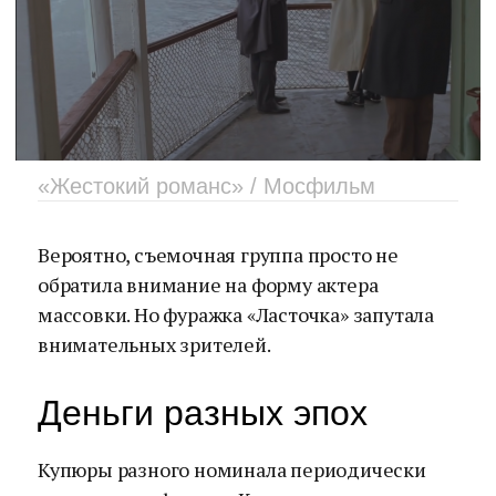
«Жестокий романс» / Мосфильм
Вероятно, съемочная группа просто не
обратила внимание на форму актера
массовки. Но фуражка «Ласточка» запутала
внимательных зрителей.
Деньги разных эпох
Купюры разного номинала периодически