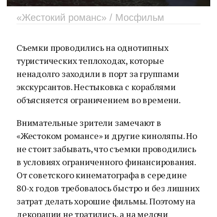
«Жестокий романс» / Мосфильм
Съемки проводились на однотипных
туристических теплоходах, которые
ненадолго заходили в порт за группами
экскурсантов. Нестыковка с кораблями
объясняется ограничением во времени.
Внимательные зрители замечают в
«Жестоком романсе» и другие киноляпы. Но
не стоит забывать, что съемки проводились
в условиях ограниченного финансирования.
От советского кинематографа в середине
80-х годов требовалось быстро и без лишних
затрат делать хорошие фильмы. Поэтому на
декорации не тратились, а на мелочи