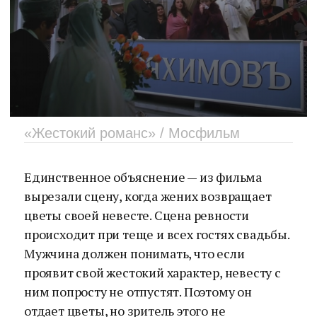
«Жестокий романс» / Мосфильм
Единственное объяснение — из фильма
вырезали сцену, когда жених возвращает
цветы своей невесте. Сцена ревности
происходит при теще и всех гостях свадьбы.
Мужчина должен понимать, что если
проявит свой жестокий характер, невесту с
ним попросту не отпустят. Поэтому он
отдает цветы, но зритель этого не