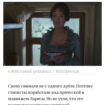
«Жестокий романс» / Мосфильм
Сцену снимали не с одного дубля. Поэтому
стилисты поработали над прической и
макияжем Ларисы. Но не учли, что это
вызовет недоумение зрителей.