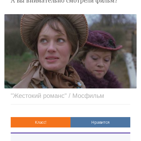
А вы внимательно смотрели фильм?
"Жестокий романс" / Мосфильм
Класс!
Нравится