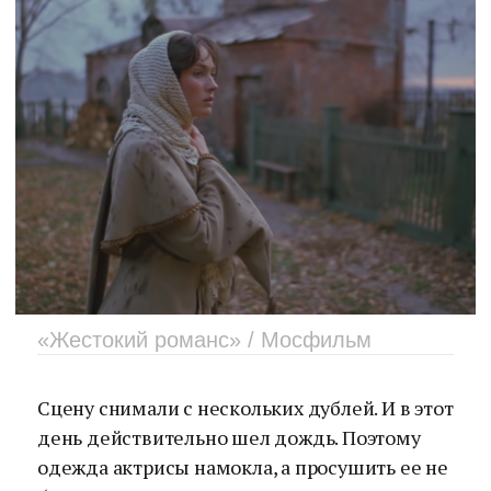
«Жестокий романс» / Мосфильм
Сцену снимали с нескольких дублей. И в этот
день действительно шел дождь. Поэтому
одежда актрисы намокла, а просушить ее не