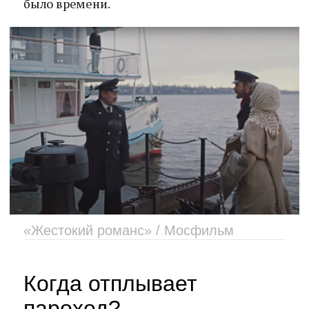
было времени.
«Жестокий романс» / Мосфильм
Когда отплывает
пароход?