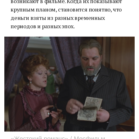
возникают в фильме. Когда их показывают
крупным планом, становится понятно, что
деньги взяты из разных временных
периодов и разных эпох.
«Жестокий романс» / Мосфильм