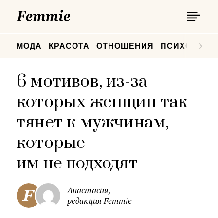
П
Femmie
П
МОДА
КРАСОТА
ОТНОШЕНИЯ
ПСИХОЛОГИ
6 мотивов, из-за
которых женщин так
тянет к мужчинам,
которые
им не подходят
Анастасия,
редакция Femmie