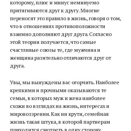
которому, плюс и минус неминуемо
притягиваются друг к другу. Многие
переносят это правило в жизнь, говоря о том,
что в отношениях противоположности
взаимно дополняют друг друга. Согласно
этой теории получается, что самые
счастливые союзы те, где мужчина и
женщина разительно отличаются друг от
друга.
Увы, мы вынуждены вас огорчить. Наиболее
крепкими и прочными оказываются те
семьи, в которых муж и жена наиболее
схожи во взглядах на жизнь, интересах и
мировоззрении. Как ни крути, семейная
жизнь такая штука, в которой партнерам
приходится смотреть в одну сторону.