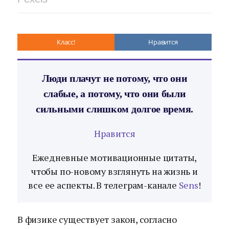
Класс!
Нравится
Люди плачут не потому, что они
слабые, а потому, что они были
сильными слишком долгое время.
Нравится
Ежедневные мотивационные цитаты,
чтобы по-новому взглянуть на жизнь и
все ее аспекты. В телеграм-канале
Sens
!
В физике существует закон, согласно