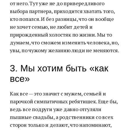
от него. Тут уже не до привередливого
выбора партнера, приходится хватать того,
кто попался. И без разницы, что он вообще
не хочет семью, не любит детей и
прирожденный холостяк по жизни. Мы то
думаем, что сможем изменить человека, но,
увы, по чужому желанию люди не меняются.
3. Мы хотим быть «как
все»
Как все — это значит с мужем, семьей и
парочкой симпатичных ребятишек. Еще бы,
ведь все подруги уже давно отгуляли
пышные свадьбы, а родственники со всех
сторон только и делают, что напоминают,