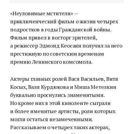
«Неуловимые мстители» —
приключенческий фильм о жизни четырех
подростков в годы Гражданской войны.
Фильм привел в восторг зрителей,
а режиссер Эдмонд Кеосаян получил за него
престижную по советским временам
премию Ленинского комсомола.
Актеры главных ролей Вася Васильев, Витя
Косых, Валя Курдюкова и Миша Метелкин
буквально проснулись знаменитыми.
Но кроме них в этой киноленте сыграли
и более именитые артисты, роли которых
могли остаться незамеченными.
Рассказываем о четырех таких актерах,