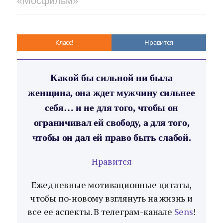
«Мосфильм»
Класс!
Нравится
Какой бы сильной ни была
женщина, она ждет мужчину сильнее
себя… и не для того, чтобы он
ограничивал ей свободу, а для того,
чтобы он дал ей право быть слабой.
Нравится
Ежедневные мотивационные цитаты,
чтобы по-новому взглянуть на жизнь и
все ее аспекты. В телеграм-канале
Sens
!