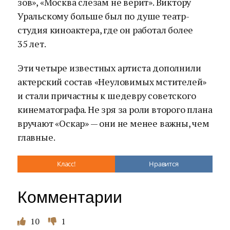
зов», «Москва слезам не верит». Виктору
Уральскому больше был по душе театр-
студия киноактера, где он работал более
35 лет.
Эти четыре известных артиста дополнили
актерский состав «Неуловимых мстителей»
и стали причастны к шедевру советского
кинематографа. Не зря за роли второго плана
вручают «Оскар» — они не менее важны, чем
главные.
Класс!
Нравится
Комментарии
10
1