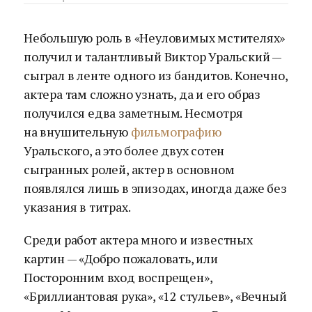
Небольшую роль в «Неуловимых мстителях»
получил и талантливый Виктор Уральский —
сыграл в ленте одного из бандитов. Конечно,
актера там сложно узнать, да и его образ
получился едва заметным. Несмотря
на внушительную
фильмографию
Уральского, а это более двух сотен
сыгранных ролей, актер в основном
появлялся лишь в эпизодах, иногда даже без
указания в титрах.
Среди работ актера много и известных
картин — «Добро пожаловать, или
Посторонним вход воспрещен»,
«Бриллиантовая рука», «12 стульев», «Вечный