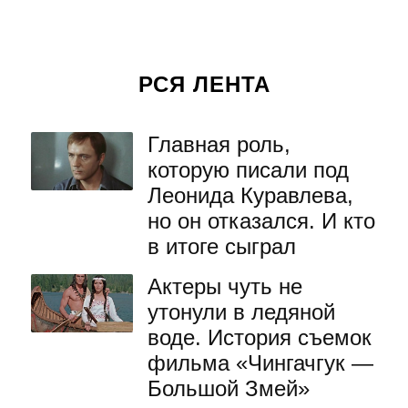
РСЯ ЛЕНТА
Главная роль,
которую писали под
Леонида Куравлева,
но он отказался. И кто
в итоге сыграл
Актеры чуть не
утонули в ледяной
воде. История съемок
фильма «Чингачгук —
Большой Змей»