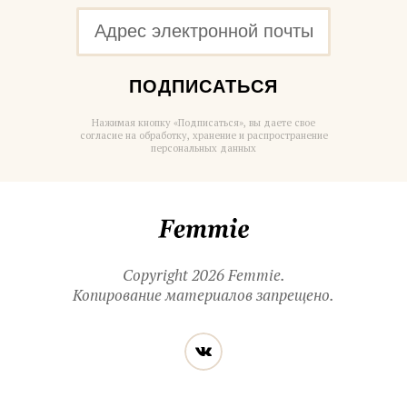
ПОДПИСАТЬСЯ
Нажимая кнопку «Подписаться», вы даете свое
согласие на обработку, хранение и распространение
персональных данных
Femmie
Copyright 2026 Femmie.
Копирование материалов запрещено.
Читайте
Вконтакте
нас
в социальных
сетях