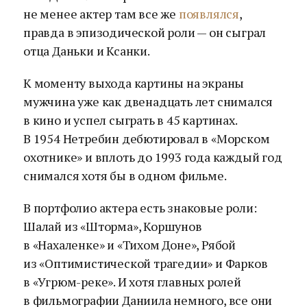
не менее актер там все же
появлялся
,
правда в эпизодической роли — он сыграл
отца Даньки и Ксанки.
К моменту выхода картины на экраны
мужчина уже как двенадцать лет снимался
в кино и успел сыграть в 45 картинах.
В 1954 Нетребин дебютировал в «Морском
охотнике» и вплоть до 1993 года каждый год
снимался хотя бы в одном фильме.
В портфолио актера есть знаковые роли:
Шалай из «Шторма», Коршунов
в «Нахаленке» и «Тихом Доне», Рябой
из «Оптимистической трагедии» и Фарков
в «Угрюм-реке». И хотя главных ролей
в фильмографии Даниила немного, все они