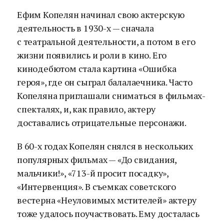
Ефим Копелян начинал свою актерскую
деятельность в 1930-х — сначала
с театральной деятельности, а потом в его
жизни появились и роли в кино. Его
кинодебютом стала картина «Ошибка
героя», где он сыграл балалаечника. Часто
Копеляна приглашали сниматься в фильмах-
спекталях, и, как правило, актеру
доставались отрицательные персонажи.
В 60-х годах Копелян снялся в нескольких
популярных фильмах — «До свидания,
мальчики!», «713-й просит посадку»,
«Интервенция». В съемках советского
вестерна «Неуловимых мстителей» актеру
тоже удалось поучаствовать. Ему досталась