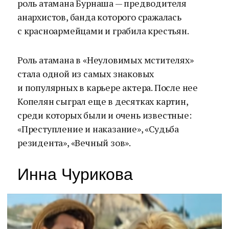
роль атамана Бурнаша — предводителя
анархистов, банда которого сражалась
с красноармейцами и грабила крестьян.
Роль атамана в «Неуловимых мстителях»
стала одной из самых знаковых
и популярных в карьере актера. После нее
Копелян сыграл еще в десятках картин,
среди которых были и очень известные:
«Преступление и наказание», «Судьба
резидента», «Вечный зов».
Инна Чурикова