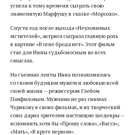
успела к тому времени сыграть свою
знаменитую Марфушу в сказке «Морозко».
Спустя год после выхода «Неуловимых
мстителей», актриса сыграла главную роль
в картине «В огне брода нет». Этот фильм
стал для Инны судьбоносным во всех
смыслах.
На съемках ленты Инна познакомилась
со своим будущим мужем и любовью всей
своей жизни — режиссером Глебом
Панфиловым. Мужчина не раз снимал
Чурикову в своих фильмах, и их творческий
союз дарил зрителям настоящие шедевры —
вспомнить хотя бы «Прошу слова», «Васса»,
«Мать», «В круге первом».