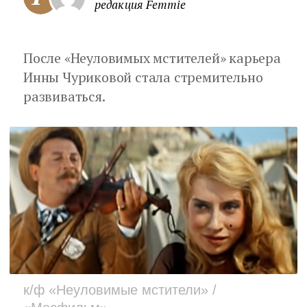
редакция Femmie
После «Неуловимых мстителей» карьера
Инны Чуриковой стала стремительно
развиваться.
к/ф «Неуловимые мстители» /