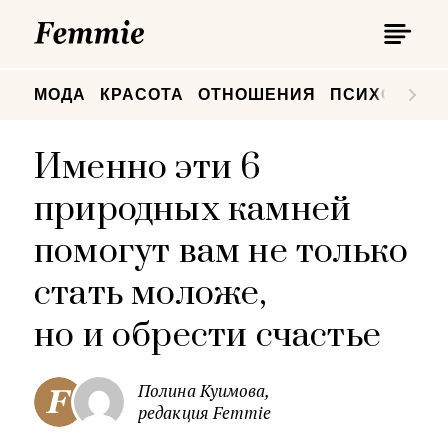
П
Femmie
П
МОДА
КРАСОТА
ОТНОШЕНИЯ
ПСИХОЛОГИ
Именно эти 6
природных камней
помогут вам не только
стать моложе,
но и обрести счастье
Полина Куимова,
редакция Femmie