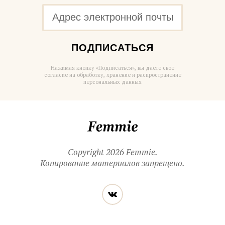
ПОДПИСАТЬСЯ
Нажимая кнопку «Подписаться», вы даете свое
согласие на обработку, хранение и распространение
персональных данных
Femmie
Copyright 2026 Femmie.
Копирование материалов запрещено.
Читайте
Вконтакте
нас
в социальных
сетях