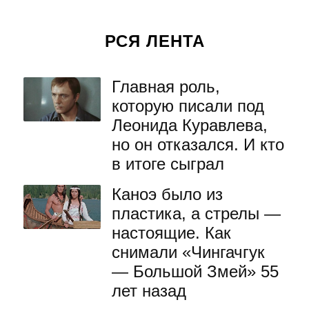
РСЯ ЛЕНТА
Главная роль,
которую писали под
Леонида Куравлева,
но он отказался. И кто
в итоге сыграл
Каноэ было из
пластика, а стрелы —
настоящие. Как
снимали «Чингачгук
— Большой Змей» 55
лет назад