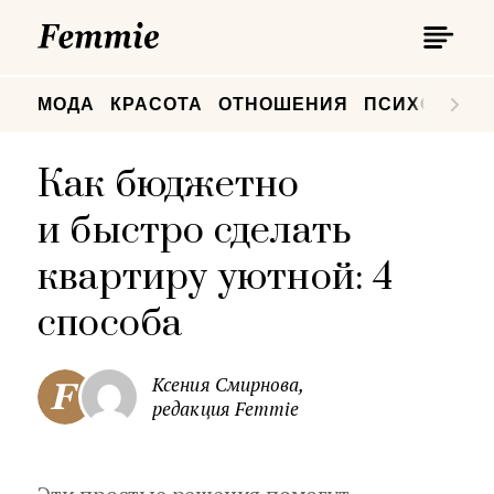
П
Femmie
П
МОДА
КРАСОТА
ОТНОШЕНИЯ
ПСИХОЛОГИ
Как бюджетно
и быстро сделать
квартиру уютной: 4
способа
Ксения Смирнова,
редакция Femmie