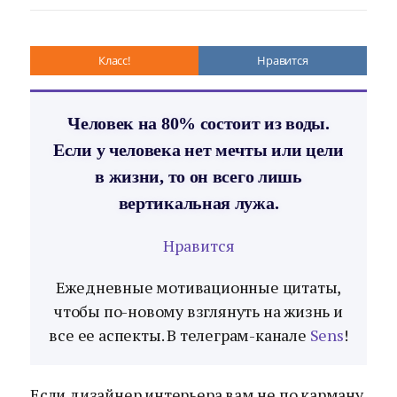
Класс!
Нравится
Человек на 80% состоит из воды.
Если у человека нет мечты или цели
в жизни, то он всего лишь
вертикальная лужа.
Нравится
Ежедневные мотивационные цитаты,
чтобы по-новому взглянуть на жизнь и
все ее аспекты. В телеграм-канале
Sens
!
Если дизайнер интерьера вам не по карману,