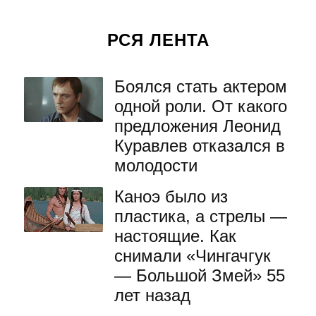
РСЯ ЛЕНТА
Боялся стать актером
одной роли. От какого
предложения Леонид
Куравлев отказался в
молодости
Каноэ было из
пластика, а стрелы —
настоящие. Как
снимали «Чингачгук
— Большой Змей» 55
лет назад