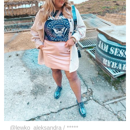
@lewko_aleksandra / *****