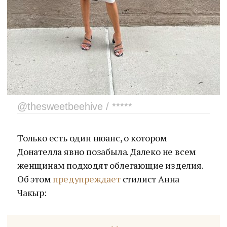
@thesweetbeehive / *****
Только есть один нюанс, о котором
Донателла явно позабыла. Далеко не всем
женщинам подходят облегающие изделия.
Об этом
предупреждает
стилист Анна
Чакыр: