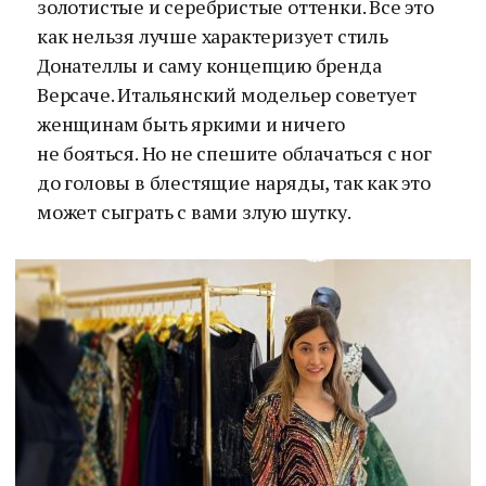
золотистые и серебристые оттенки. Все это
как нельзя лучше характеризует стиль
Донателлы и саму концепцию бренда
Версаче. Итальянский модельер советует
женщинам быть яркими и ничего
не бояться. Но не спешите облачаться с ног
до головы в блестящие наряды, так как это
может сыграть с вами злую шутку.