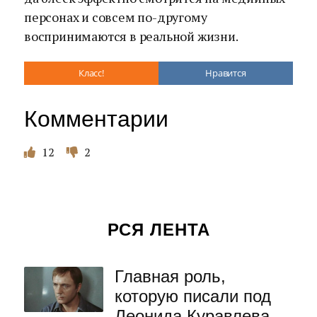
персонах и совсем по-другому
воспринимаются в реальной жизни.
Класс!
Нравится
Комментарии
12
2
РСЯ ЛЕНТА
Главная роль,
которую писали под
Леонида Куравлева,