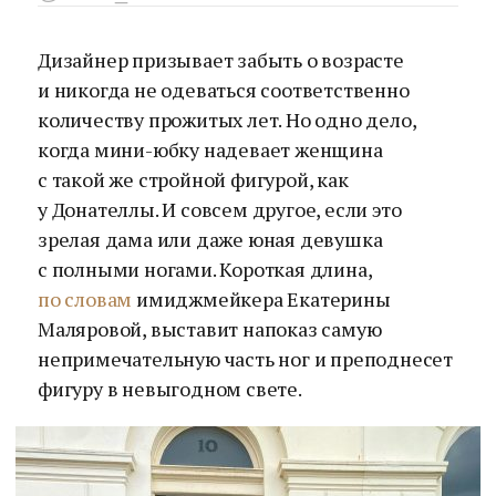
Дизайнер призывает забыть о возрасте
и никогда не одеваться соответственно
количеству прожитых лет. Но одно дело,
когда мини-юбку надевает женщина
с такой же стройной фигурой, как
у Донателлы. И совсем другое, если это
зрелая дама или даже юная девушка
с полными ногами. Короткая длина,
по словам
имиджмейкера Екатерины
Маляровой, выставит напоказ самую
непримечательную часть ног и преподнесет
фигуру в невыгодном свете.