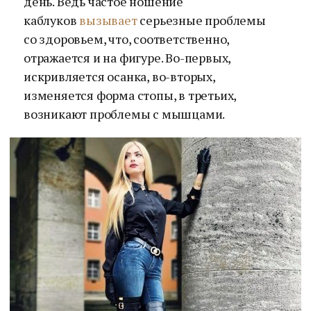
день. Ведь частое ношение
каблуков
вызывает
серьезные проблемы
со здоровьем, что, соответственно,
отражается и на фигуре. Во-первых,
искривляется осанка, во-вторых,
изменяется форма стопы, в третьих,
возникают проблемы с мышцами.