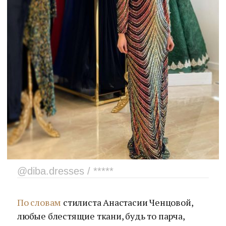
@diba.dresses / *****
По словам
стилиста Анастасии Ченцовой,
любые блестящие ткани, будь то парча,