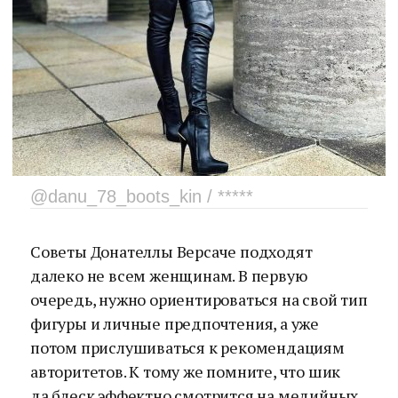
@danu_78_boots_kin / *****
Советы Донателлы Версаче подходят
далеко не всем женщинам. В первую
очередь, нужно ориентироваться на свой тип
фигуры и личные предпочтения, а уже
потом прислушиваться к рекомендациям
авторитетов. К тому же помните, что шик
да блеск эффектно смотрится на медийных