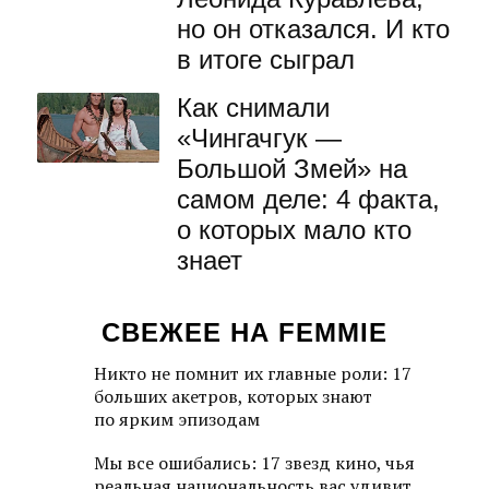
но он отказался. И кто
в итоге сыграл
Как снимали
«Чингачгук —
Большой Змей» на
самом деле: 4 факта,
о которых мало кто
знает
СВЕЖЕЕ НА FEMMIE
Никто не помнит их главные роли: 17
больших акетров, которых знают
по ярким эпизодам
Мы все ошибались: 17 звезд кино, чья
реальная национальность вас удивит