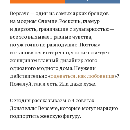
Версаче — один из самых ярких брендов
на модном Олимпе. Роскошь, гламур
и дерзость, граничащие с вульгарностью —
все это вызывает разные чувства,
но уж точно не равнодушие. Поэтому
и становится интересно, что же советует
женщинам главный дизайнер этого
одиозного модного дома. Неужели
действительно «
одеваться, как любовница
»?
Пожалуй, так и есть. Или даже хуже.
Сегодня рассказываем о 4 советах
Донателлы Версаче, которые могут изрядно
подпортить женскую фигуру.