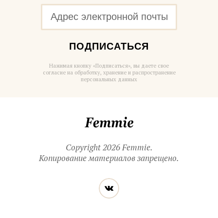
ПОДПИСАТЬСЯ
Нажимая кнопку «Подписаться», вы даете свое
согласие на обработку, хранение и распространение
персональных данных
Femmie
Copyright 2026 Femmie.
Копирование материалов запрещено.
Читайте
Вконтакте
нас
в социальных
сетях