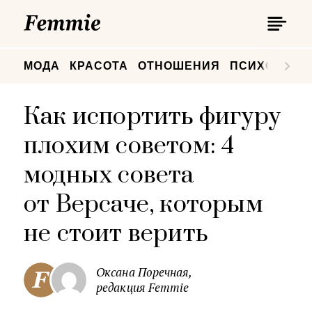
П
Femmie
П
МОДА
КРАСОТА
ОТНОШЕНИЯ
ПСИХОЛОГИ
Как испортить фигуру
плохим советом: 4
модных совета
от Версаче, которым
не стоит верить
Оксана Поречная,
редакция Femmie