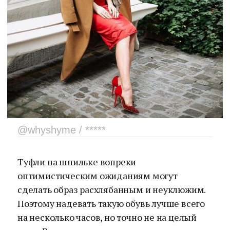
@whyshyme / *****
Туфли на шпильке вопреки
оптимистическим ожиданиям могут
сделать образ расхлябанным и неуклюжим.
Поэтому надевать такую обувь лучше всего
на несколько часов, но точно не на целый