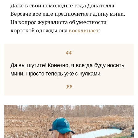
Даже в свои немолодые года Донателла
Версаче все еще предпочитает длину мини.
На вопрос журналиста об уместности
короткой одежды она
восклицает
:
Да вы шутите! Конечно, я всегда буду носить
мини. Просто теперь уже с чулками.