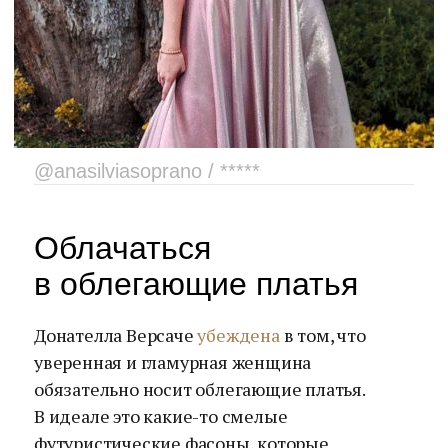
@anasilviasoprano / *****
Облачаться
в облегающие платья
Донателла Версаче
убеждена
в том, что
уверенная и гламурная женщина
обязательно носит облегающие платья.
В идеале это какие-то смелые
футуристические фасоны, которые