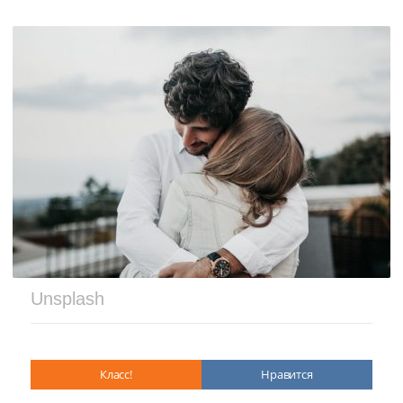
Unsplash
Класс!
Нравится