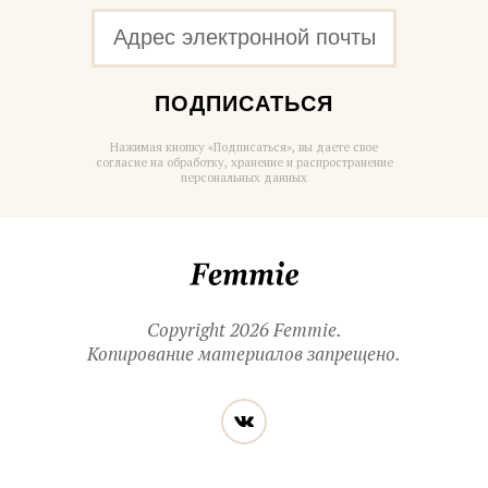
ПОДПИСАТЬСЯ
Нажимая кнопку «Подписаться», вы даете свое
согласие на обработку, хранение и распространение
персональных данных
Femmie
Copyright 2026 Femmie.
Копирование материалов запрещено.
Читайте
Вконтакте
нас
в социальных
сетях