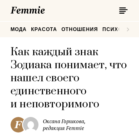
П
Femmie
П
МОДА
КРАСОТА
ОТНОШЕНИЯ
ПСИХОЛОГИ
Как каждый знак
Зодиака понимает, что
нашел своего
единственного
и неповторимого
Оксана Горшкова,
редакция Femmie