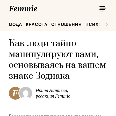
П
Femmie
П
МОДА
КРАСОТА
ОТНОШЕНИЯ
ПСИХОЛОГИ
Как люди тайно
манипулируют вами,
основываясь на вашем
знаке Зодиака
Ирина Лаптева,
редакция Femmie