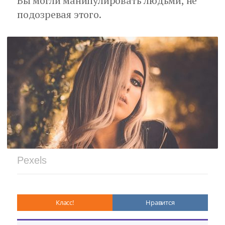
Вы могли манипулировать людьми, не
подозревая этого.
Pexels
Класс!
Нравится