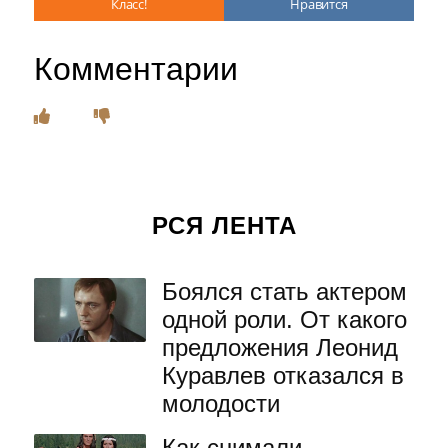
Класс!
Нравится
Комментарии
РСЯ ЛЕНТА
Боялся стать актером
одной роли. От какого
предложения Леонид
Куравлев отказался в
молодости
Как снимали