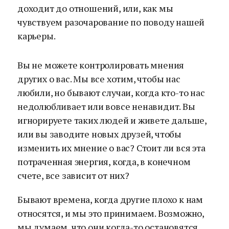
доходит до отношений, или, как мы
чувствуем разочарование по поводу нашей
карьеры.
Вы не можете контролировать мнения
других о вас. Мы все хотим, чтобы нас
любили, но бывают случаи, когда кто-то нас
недолюбливает или вовсе ненавидит. Вы
игнорируете таких людей и живете дальше,
или вы заводите новых друзей, чтобы
изменить их мнение о вас? Стоит ли вся эта
потраченная энергия, когда, в конечном
счете, все зависит от них?
Бывают времена, когда другие плохо к нам
относятся, и мы это принимаем. Возможно,
мы думаем, что они когда-то остановятся