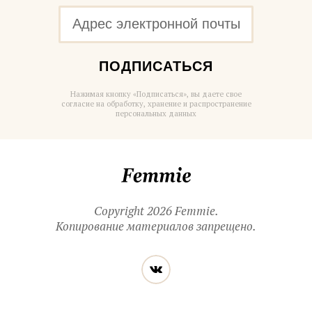
ПОДПИСАТЬСЯ
Нажимая кнопку «Подписаться», вы даете свое
согласие на обработку, хранение и распространение
персональных данных
Femmie
Copyright 2026 Femmie.
Копирование материалов запрещено.
Читайте
Вконтакте
нас
в социальных
сетях