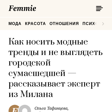
П
Femmie
П
МОДА
КРАСОТА
ОТНОШЕНИЯ
ПСИХОЛОГИ
Как носить модные
тренды и не выглядеть
городской
сумасшедшей —
рассказывает эксперт
из Милана
Ольга Тафинцева,