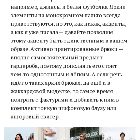
например, джинсы и белая футболка. Яркие
элементы на монохромном пальто всегда
приветствуются, но это, как никак, акценты,
а как я уже писала — давайте позволим
этому акценту быть единственным в вашем
образе. Активно принтированные брюки —
вполне самостоятельный предмет
гардероба, поэтому дополнять его стоит
чем-то однотонным и лёгким. А если речь
идёт о таких ярких брюках, да ещё и в
жаккардовой выделке, то самое время
поиграть с фактурами и добавить к ним в
комплект тонкую шифоновую блузу или
ангоровый свитер.