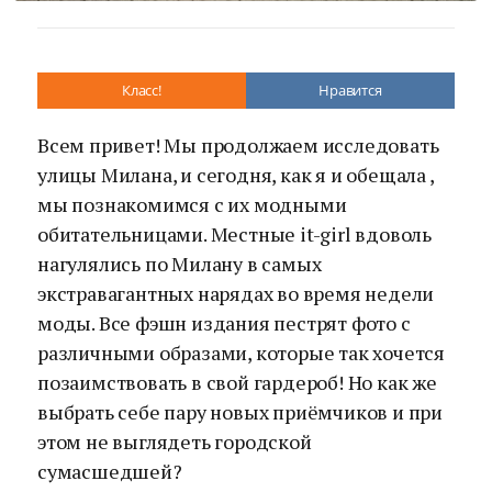
Класс!
Нравится
Всем привет! Мы продолжаем исследовать
улицы Милана, и сегодня, как я и обещала ,
мы познакомимся с их модными
обитательницами. Местные it-girl вдоволь
нагулялись по Милану в самых
экстравагантных нарядах во время недели
моды. Все фэшн издания пестрят фото с
различными образами, которые так хочется
позаимствовать в свой гардероб! Но как же
выбрать себе пару новых приёмчиков и при
этом не выглядеть городской
сумасшедшей?