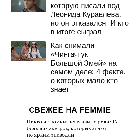
которую писали под
Леонида Куравлева,
но он отказался. И кто
в итоге сыграл
Как снимали
«Чингачгук —
Большой Змей» на
самом деле: 4 факта,
о которых мало кто
знает
СВЕЖЕЕ НА FEMMIE
Никто не помнит их главные роли: 17
больших акетров, которых знают
по ярким эпизодам