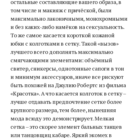
остальные составляющие вашего образа, в
том числе и макияж с причёской, были
максимально лаконичными, монохромными
и без каких-либо намёков на сексуальность.
То же самое касается короткой кожаной
юбки с колготками в сетку. Такой «вызов»
лучшего всего дополнять максимально
смягчающими элементами: объёмный
свитер, сникерсы, однотонные сапоги в тон
и минимум аксессуаров, иначе все рискуют
быть похожей на Джулию Робертс из фильма
«Красотка». А что касается колготок в сетку –
лучше отдавать предпочтение сетке более
крупного размера, тем более, нынешняя
мода всюду это демонстрирует. Мелкая
сетка – это скорее элемент бальных танцев
или танцовщиц кабаре. Яркий экомех в