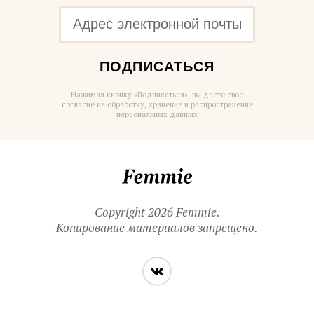
ПОДПИСАТЬСЯ
Нажимая кнопку «Подписаться», вы даете свое
согласие на обработку, хранение и распространение
персональных данных
Femmie
Copyright 2026 Femmie.
Копирование материалов запрещено.
Читайте
Вконтакте
нас
в социальных
сетях