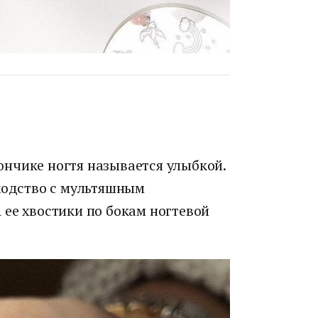
нчике ногтя называется улыбкой.
сходство с мультяшным
 ее хвостики по бокам ногтевой