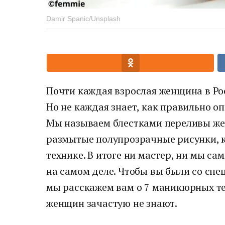
Damir Spanic/Unsplash
Почти каждая взрослая женщина в Ро
Но не каждая знает, как правильно о
Мы называем блестками переливы же
размытые полупрозрачные рисунки, к
технике. В итоге ни мастер, ни мы са
на самом деле. Чтобы вы были со спе
мы расскажем вам о 7 маникюрных те
женщин зачастую не знают.