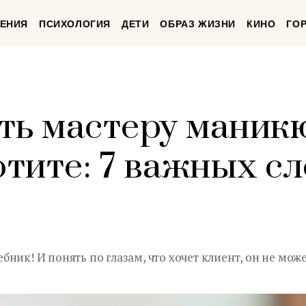
ЕНИЯ
ПСИХОЛОГИЯ
ДЕТИ
ОБРАЗ ЖИЗНИ
КИНО
ГО
ть мастеру маникю
отите: 7 важных с
ник! И понять по глазам, что хочет клиент, он не може