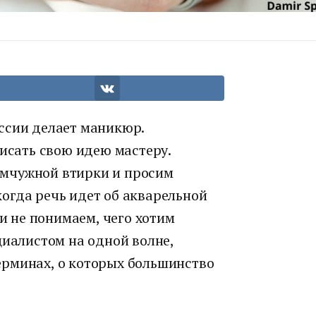
ссии делает маникюр.
писать свою идею мастеру.
мчужной втирки и просим
огда речь идет об акварельной
ми не понимаем, чего хотим
циалистом на одной волне,
рминах, о которых большинство