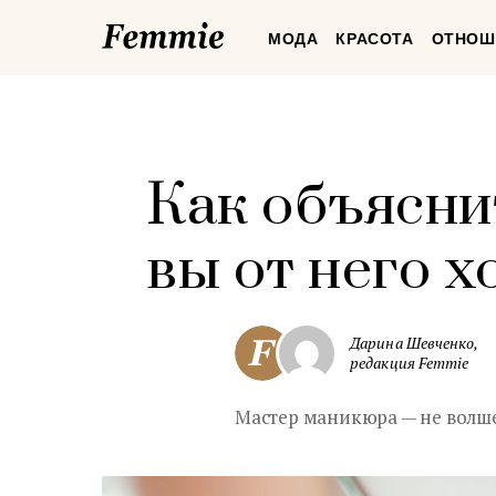
Femmie
МОДА
КРАСОТА
ОТНОШ
Как объясни
вы от него х
Дарина Шевченко,
редакция Femmie
Мастер маникюра — не волшеб