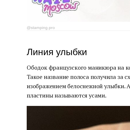
@stamping.pro
Линия улыбки
Ободок французского маникюра на ко
Такое название полоса получила за 
изображением белоснежной улыбки. А
пластины называются усами.