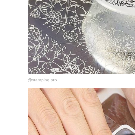
@stamping.pro