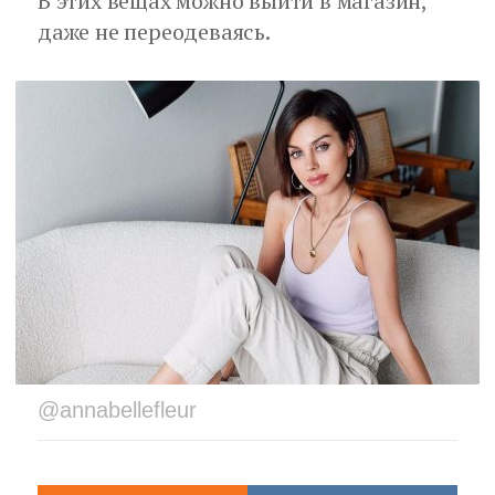
В этих вещах можно выйти в магазин,
даже не переодеваясь.
@annabellefleur