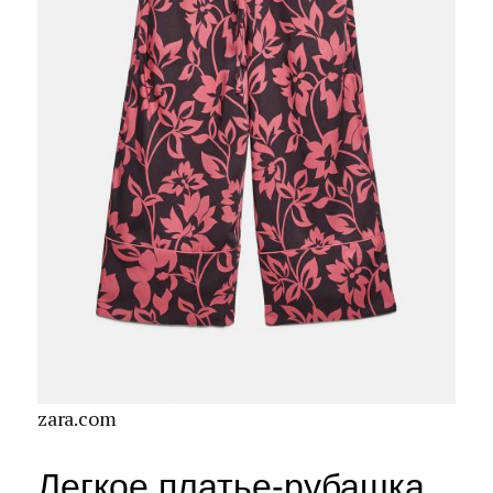
zara.com
Легкое платье-рубашка