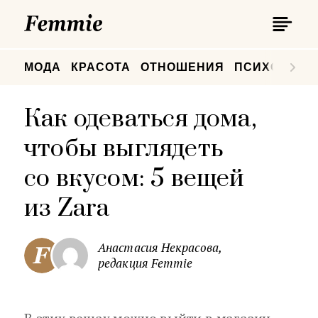
П
Femmie
П
МОДА
КРАСОТА
ОТНОШЕНИЯ
ПСИХОЛОГИ
Как одеваться дома,
чтобы выглядеть
со вкусом: 5 вещей
из Zara
Анастасия Некрасова,
редакция Femmie