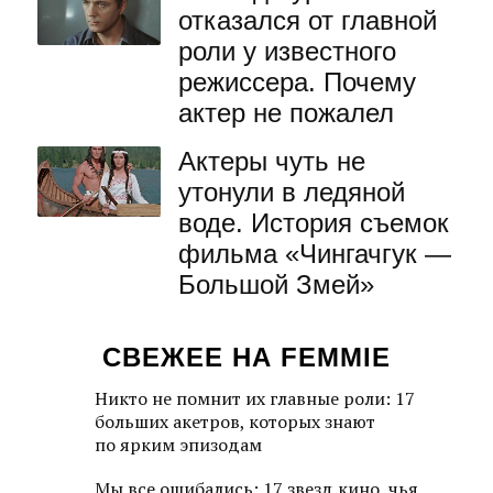
отказался от главной
роли у известного
режиссера. Почему
актер не пожалел
Актеры чуть не
утонули в ледяной
воде. История съемок
фильма «Чингачгук —
Большой Змей»
СВЕЖЕЕ НА FEMMIE
Никто не помнит их главные роли: 17
больших акетров, которых знают
по ярким эпизодам
Мы все ошибались: 17 звезд кино, чья