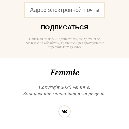
ПОДПИСАТЬСЯ
Нажимая кнопку «Подписаться», вы даете свое
согласие на обработку, хранение и распространение
персональных данных
Femmie
Copyright 2026 Femmie.
Копирование материалов запрещено.
Читайте
Вконтакте
нас
в социальных
сетях