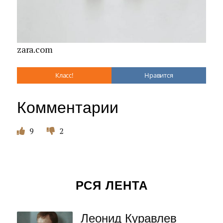
zara.com
Класс!
Нравится
Комментарии
9
2
РСЯ ЛЕНТА
Леонид Куравлев