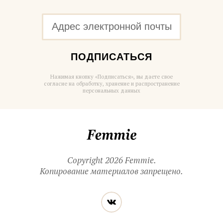
ПОДПИСАТЬСЯ
Нажимая кнопку «Подписаться», вы даете свое
согласие на обработку, хранение и распространение
персональных данных
Femmie
Copyright 2026 Femmie.
Копирование материалов запрещено.
Читайте
Вконтакте
нас
в социальных
сетях