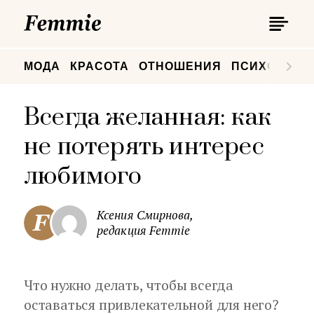
П
Femmie
П
МОДА
КРАСОТА
ОТНОШЕНИЯ
ПСИХОЛОГИ
Всегда желанная: как
не потерять интерес
любимого
Ксения Смирнова,
редакция Femmie
Что нужно делать, чтобы всегда
оставаться привлекательной для него?