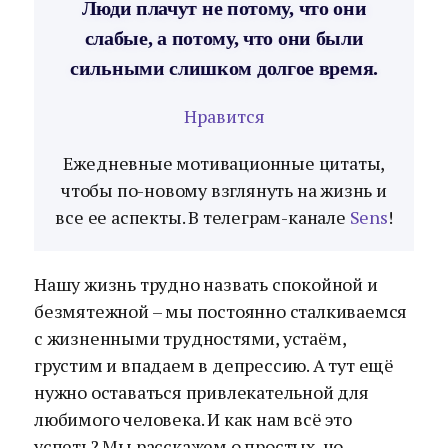
Люди плачут не потому, что они
слабые, а потому, что они были
сильными слишком долгое время.
Нравится
Ежедневные мотивационные цитаты,
чтобы по-новому взглянуть на жизнь и
все ее аспекты. В телеграм-канале
Sens
!
Нашу жизнь трудно назвать спокойной и
безмятежной – мы постоянно сталкиваемся
с жизненными трудностями, устаём,
грустим и впадаем в депрессию. А тут ещё
нужно оставаться привлекательной для
любимого человека. И как нам всё это
успеть? Мы расскажем о простых, но