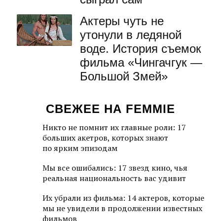
Актеры чуть не
утонули в ледяной
воде. История съемок
фильма «Чингачгук —
Большой Змей»
СВЕЖЕЕ НА FEMMIE
Никто не помнит их главные роли: 17
больших акетров, которых знают
по ярким эпизодам
Мы все ошибались: 17 звезд кино, чья
реальная национальность вас удивит
Их убрали из фильма: 14 актеров, которые
мы не увидели в продолжении известных
фильмов