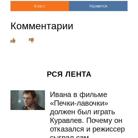
Класс!
Нравится
Комментарии
РСЯ ЛЕНТА
Ивана в фильме
«Печки-лавочки»
должен был играть
Куравлев. Почему он
отказался и режиссер
сыграл сам