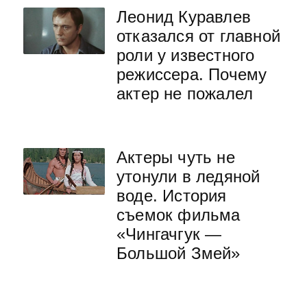
Леонид Куравлев
отказался от главной
роли у известного
режиссера. Почему
актер не пожалел
Актеры чуть не
утонули в ледяной
воде. История
съемок фильма
«Чингачгук —
Большой Змей»