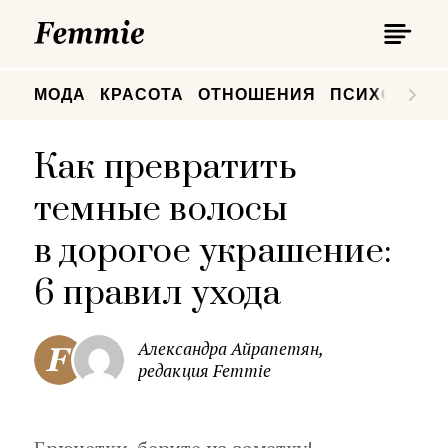
П
Femmie
П
МОДА
КРАСОТА
ОТНОШЕНИЯ
ПСИХОЛОГИ
Как превратить
темные волосы
в дорогое украшение:
6 правил ухода
Александра Айрапетян,
редакция Femmie