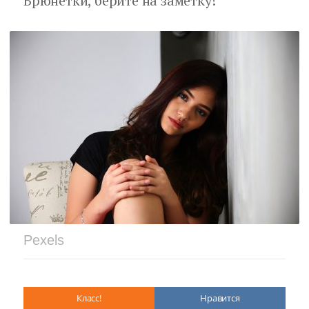
Брюнетки, берите на заметку!
Pexels
Класс!
Нравится