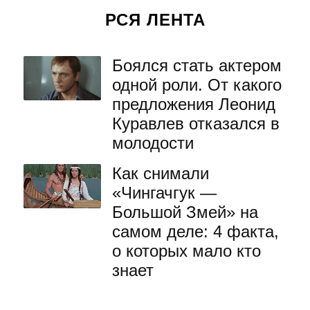
РСЯ ЛЕНТА
Боялся стать актером
одной роли. От какого
предложения Леонид
Куравлев отказался в
молодости
Как снимали
«Чингачгук —
Большой Змей» на
самом деле: 4 факта,
о которых мало кто
знает