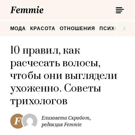
П
Femmie
П
МОДА
КРАСОТА
ОТНОШЕНИЯ
ПСИХОЛОГИ
10 правил, как
расчесать волосы,
чтобы они выглядели
ухоженно. Советы
трихологов
Елизавета Скробот,
редакция Femmie