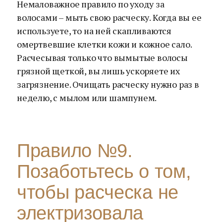
Немаловажное правило по уходу за
волосами – мыть свою расческу. Когда вы ее
используете, то на ней скапливаются
омертвевшие клетки кожи и кожное сало.
Расчесывая только что вымытые волосы
грязной щеткой, вы лишь ускоряете их
загрязнение. Очищать расческу нужно раз в
неделю, с мылом или шампунем.
Правило №9.
Позаботьтесь о том,
чтобы расческа не
электризовала