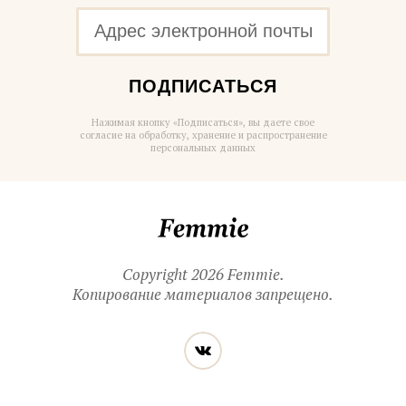
ПОДПИСАТЬСЯ
Нажимая кнопку «Подписаться», вы даете свое
согласие на обработку, хранение и распространение
персональных данных
Femmie
Copyright 2026 Femmie.
Копирование материалов запрещено.
Читайте
Вконтакте
нас
в социальных
сетях