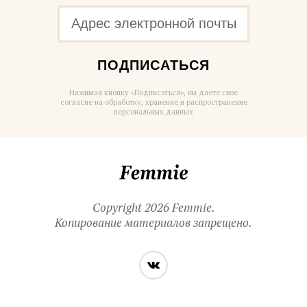
ПОДПИСАТЬСЯ
Нажимая кнопку «Подписаться», вы даете свое
согласие на обработку, хранение и распространение
персональных данных
Femmie
Copyright 2026 Femmie.
Копирование материалов запрещено.
Читайте
Вконтакте
нас
в социальных
сетях