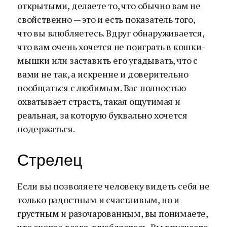
открытыми, делаете то, что обычно вам не
свойственно — это и есть показатель того,
что вы влюбляетесь. Вдруг обнаруживается,
что вам очень хочется не поиграть в кошки-
мышки или заставить его угадывать, что с
вами не так, а искренне и доверительно
пообщаться с любимым. Вас полностью
охватывает страсть, такая ощутимая и
реальная, за которую буквально хочется
подержаться.
Стрелец
Если вы позволяете человеку видеть себя не
только радостным и счастливым, но и
грустным и разочарованным, вы понимаете,