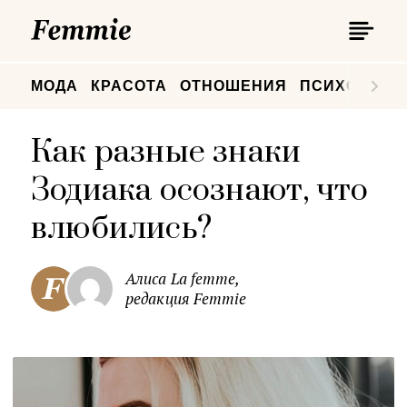
П
Femmie
П
МОДА
КРАСОТА
ОТНОШЕНИЯ
ПСИХОЛОГИ
Как разные знаки
Зодиака осознают, что
влюбились?
Алиса La femme,
редакция Femmie