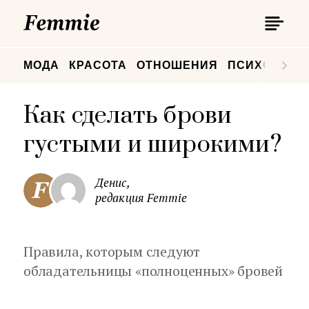
П
Femmie
П
МОДА
КРАСОТА
ОТНОШЕНИЯ
ПСИХОЛОГИ
Как сделать брови
густыми и широкими?
Денис,
редакция Femmie
Правила, которым следуют
обладательницы «полноценных» бровей