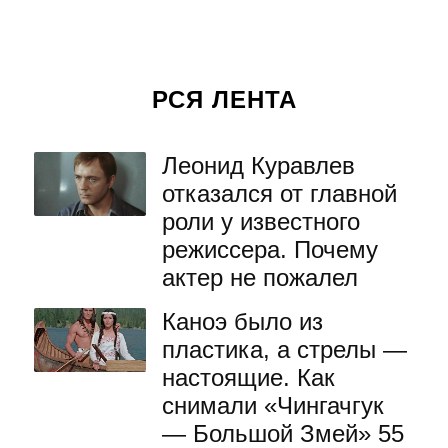
РСЯ ЛЕНТА
Леонид Куравлев
отказался от главной
роли у известного
режиссера. Почему
актер не пожалел
Каноэ было из
пластика, а стрелы —
настоящие. Как
снимали «Чингачгук
— Большой Змей» 55