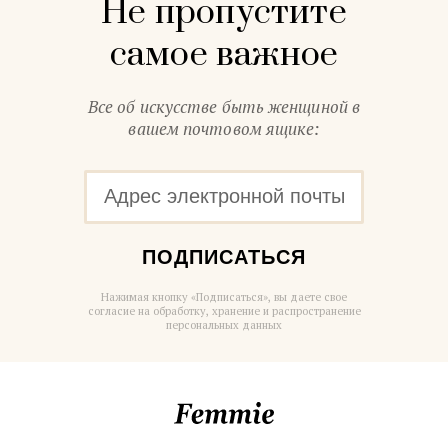
Не пропустите
самое важное
Все об искусстве быть женщиной в
вашем почтовом ящике:
ПОДПИСАТЬСЯ
Нажимая кнопку «Подписаться», вы даете свое
согласие на обработку, хранение и распространение
персональных данных
Femmie