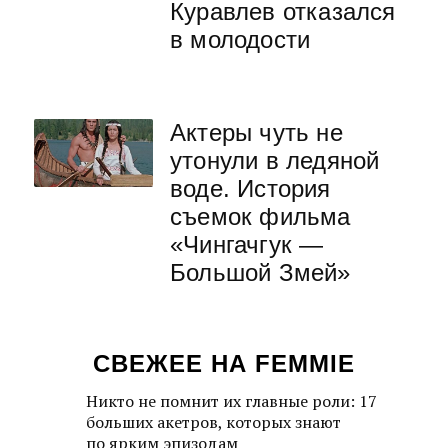
Куравлев отказался
в молодости
Актеры чуть не
утонули в ледяной
воде. История
съемок фильма
«Чингачгук —
Большой Змей»
СВЕЖЕЕ НА FEMMIE
Никто не помнит их главные роли: 17
больших акетров, которых знают
по ярким эпизодам