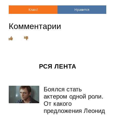
Класс!
Нравится
Комментарии
РСЯ ЛЕНТА
Боялся стать
актером одной роли.
От какого
предложения Леонид