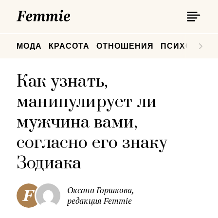
П
Femmie
П
МОДА
КРАСОТА
ОТНОШЕНИЯ
ПСИХОЛОГИ
Как узнать,
манипулирует ли
мужчина вами,
согласно его знаку
Зодиака
Оксана Горшкова,
редакция Femmie