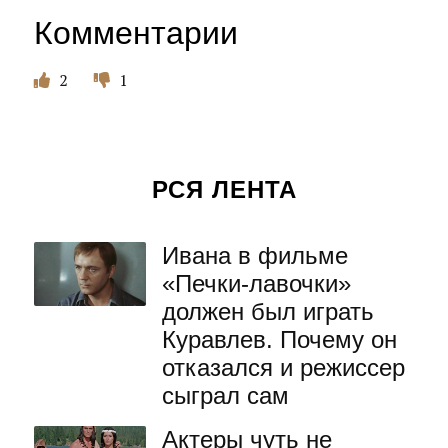
Комментарии
2
1
РСЯ ЛЕНТА
Ивана в фильме
«Печки-лавочки»
должен был играть
Куравлев. Почему он
отказался и режиссер
сыграл сам
Актеры чуть не