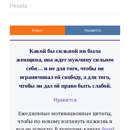
Pexels
Класс!
Нравится
Какой бы сильной ни была
женщина, она ждет мужчину сильнее
себя… и не для того, чтобы он
ограничивал ей свободу, а для того,
чтобы он дал ей право быть слабой.
Нравится
Ежедневные мотивационные цитаты,
чтобы по-новому взглянуть на жизнь и
все ее аспекты. В телеграм-канале
Sens
!