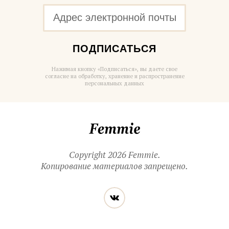
ПОДПИСАТЬСЯ
Нажимая кнопку «Подписаться», вы даете свое
согласие на обработку, хранение и распространение
персональных данных
Femmie
Copyright 2026 Femmie.
Копирование материалов запрещено.
Читайте
Вконтакте
нас
в социальных
сетях