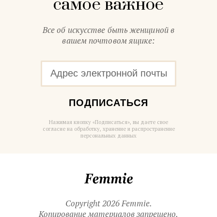
самое важное
Все об искусстве быть женщиной в
вашем почтовом ящике:
ПОДПИСАТЬСЯ
Нажимая кнопку «Подписаться», вы даете свое
согласие на обработку, хранение и распространение
персональных данных
Femmie
Copyright 2026 Femmie.
Копирование материалов запрещено.