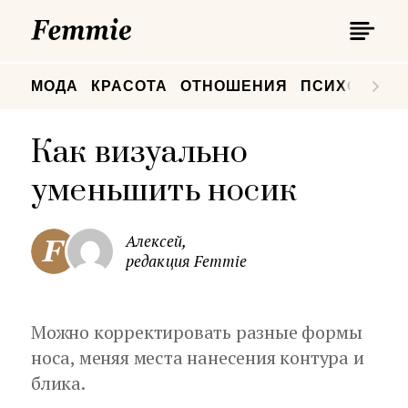
П
Femmie
П
МОДА
КРАСОТА
ОТНОШЕНИЯ
ПСИХОЛОГИ
Как визуально
уменьшить носик
Алексей,
редакция Femmie
Можно корректировать разные формы
носа, меняя места нанесения контура и
блика.