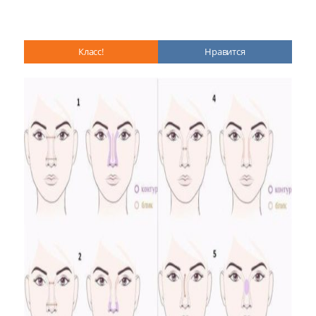
Класс!
Нравится