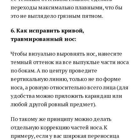
переходы максимально плавными, что бы
это не выглядело грязным пятном.
6. Как исправить кривой,
травмированный нос:
Чтобы визуально выровнять нос, нанесите
темный оттенок на все выпуклые части носа
по бокам. А по центру проведите
вертикальную линию, только не по форме
носа, а ровную относительно всего лица (для
удобства можно приложить карандаш или
любой другой ровный предмет).
По такому же принципу можно делать
отдельную коррекцию частей носа. К
примеру, если у вас широкая переносица