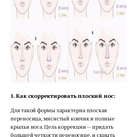
1. Как скорректировать плоский нос:
Для такой формы характерна плоская
переносица, мясистый кончик и полные
крылья носа. Цель коррекции — придать
большей четкости переносице, и скрыть