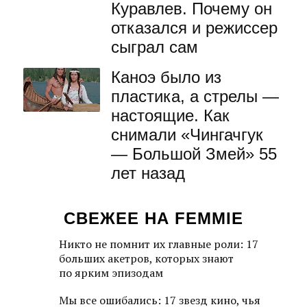
Куравлев. Почему он
отказался и режиссер
сыграл сам
Каноэ было из
пластика, а стрелы —
настоящие. Как
снимали «Чингачгук
— Большой Змей» 55
лет назад
СВЕЖЕЕ НА FEMMIE
Никто не помнит их главные роли: 17
больших акетров, которых знают
по ярким эпизодам
Мы все ошибались: 17 звезд кино, чья