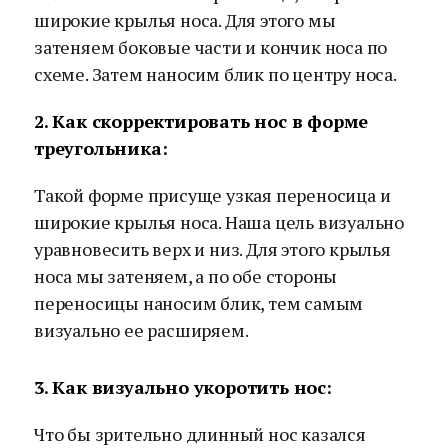
широкие крылья носа. Для этого мы
затеняем боковые части и кончик носа по
схеме. Затем наносим блик по центру носа.
2. Как скорректировать нос в форме
треугольника:
Такой форме присуще узкая переносица и
широкие крылья носа. Наша цель визуально
уравновесить верх и низ. Для этого крылья
носа мы затеняем, а по обе стороны
переносицы наносим блик, тем самым
визуально ее расширяем.
3. Как визуально укоротить нос:
Что бы зрительно длинный нос казался