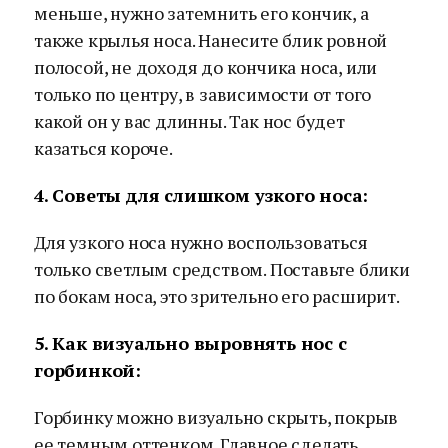
меньше, нужно затемнить его кончик, а
также крылья носа. Нанесите блик ровной
полосой, не доходя до кончика носа, или
только по центру, в зависимости от того
какой он у вас длинны. Так нос будет
казаться короче.
4. Советы для слишком узкого носа:
Для узкого носа нужно воспользоваться
только светлым средством. Поставьте блики
по бокам носа, это зрительно его расширит.
5. Как визуально выровнять нос с
горбинкой:
Горбинку можно визуально скрыть, покрыв
ее темным оттенком. Главное сделать