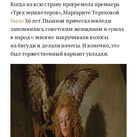
Когда на всю страну прогремела премьера
«Трех мушкетеров», Маргарите Тереховой
было
36 лет. Пышная прическа миледи
запомнилась советским женщинам и «ушла
в народ»: многие накручивали волосы
на бигуди и делали начесы. И конечно, это
был торжественный вариант укладки.