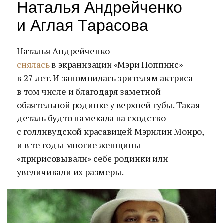
Наталья Андрейченко
и Аглая Тарасова
Наталья Андрейченко
снялась
в экранизации «Мэри Поппинс»
в 27 лет. И запомнилась зрителям актриса
в том числе и благодаря заметной
обаятельной родинке у верхней губы. Такая
деталь будто намекала на сходство
с голливудской красавицей Мэрилин Монро,
и в те годы многие женщины
«пририсовывали» себе родинки или
увеличивали их размеры.