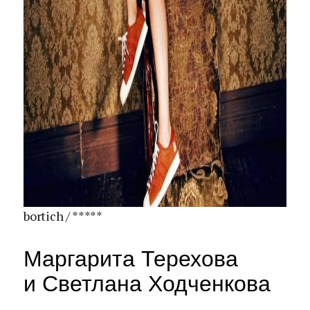
bortich / *****
Маргарита Терехова
и Светлана Ходченкова