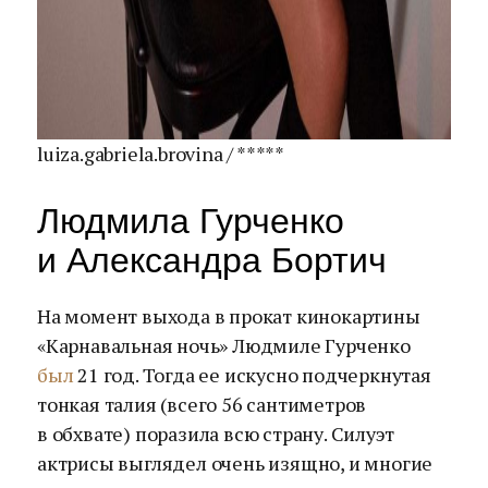
luiza.gabriela.brovina / *****
Людмила Гурченко
и Александра Бортич
На момент выхода в прокат кинокартины
«Карнавальная ночь» Людмиле Гурченко
был
21 год. Тогда ее искусно подчеркнутая
тонкая талия (всего 56 сантиметров
в обхвате) поразила всю страну. Силуэт
актрисы выглядел очень изящно, и многие