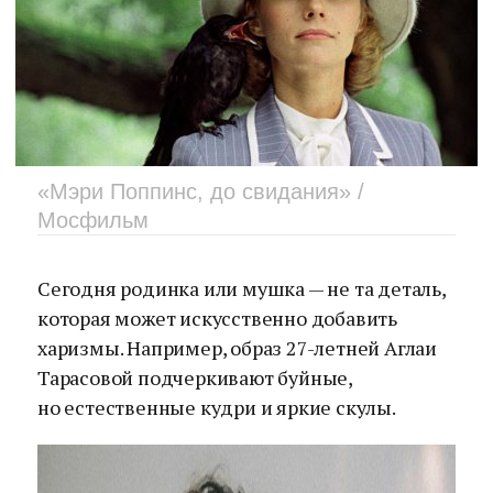
«Мэри Поппинс, до свидания» /
Мосфильм
Сегодня родинка или мушка — не та деталь,
которая может искусственно добавить
харизмы. Например, образ 27-летней Аглаи
Тарасовой подчеркивают буйные,
но естественные кудри и яркие скулы.