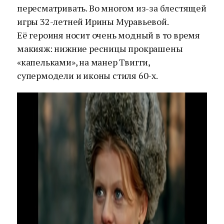
пересматривать. Во многом из-за блестящей
игры 32-летней Ирины Муравьевой.
Её героиня носит очень модный в то время
макияж: нижние ресницы прокрашены
«капельками», на манер Твигги,
супермодели и иконы стиля 60-х.