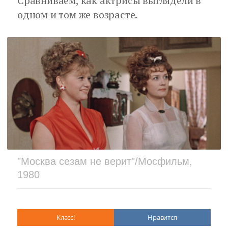
Сравниваем, как актрисы выглядели в
одном и том же возрасте.
"Москва сезам не верит"/Мосфильм,
1980
Класс!
Нравится