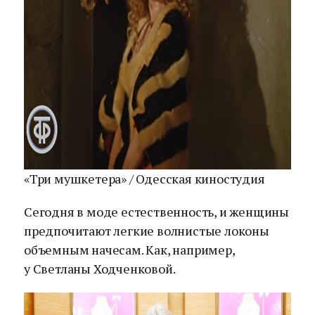
«Три мушкетера» / Одесская киностудия
Сегодня в моде естественность, и женщины
предпочитают легкие волнистые локоны
объемным начесам. Как, например,
у Светланы Ходченковой.