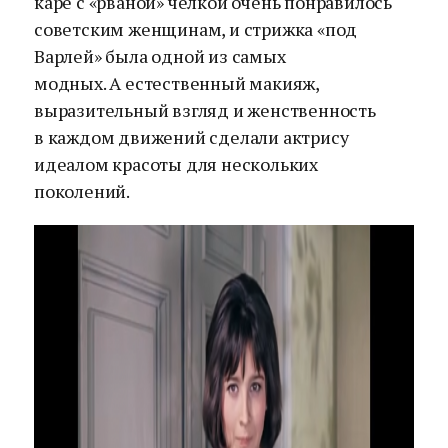
каре с «рваной» челкой очень понравилось
советским женщинам, и стрижка «под
Варлей» была одной из самых
модных. А естественный макияж,
выразительный взгляд и женственность
в каждом движений сделали актрису
идеалом красоты для нескольких
поколений.