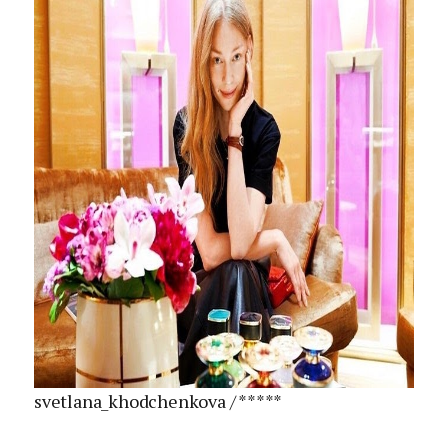
svetlana_khodchenkova / *****