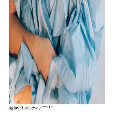
aglayatarasova / *****