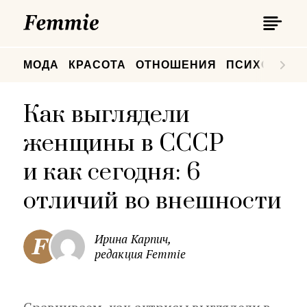
П
Femmie
П
МОДА
КРАСОТА
ОТНОШЕНИЯ
ПСИХОЛОГИ
Как выглядели
женщины в СССР
и как сегодня: 6
отличий во внешности
Ирина Карпич,
редакция Femmie