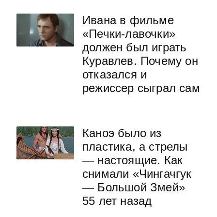
Ивана в фильме
«Печки-лавочки»
должен был играть
Куравлев. Почему он
отказался и
режиссер сыграл сам
Каноэ было из
пластика, а стрелы
— настоящие. Как
снимали «Чингачгук
— Большой Змей»
55 лет назад