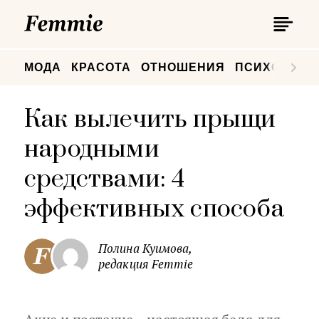
П
Femmie
П
МОДА
КРАСОТА
ОТНОШЕНИЯ
ПСИХОЛОГИ
Как вылечить прыщи
народными
средствами: 4
эффективных способа
Полина Куимова,
редакция Femmie